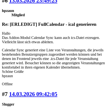
#6
13.03.2026 23:49:25
hpzaun
Mitglied
Re: [ERLEDIGT] FullCalendar - ical generieren
Hallo
Das Addon-Modul Calendar Sync kann auch ics-Datei erzeugen.
Vielleicht lässt sich etwas ableiten.
Calendar Sync generiert eine Liste von Veranstaltungen, die jeweils
bestehenden Benutzergruppen zugeordnet werden können und bei
denen im Frontend jeweils eine .ics-Datei für jede Veranstaltung
generiert wird. Besucher können so die angezeigten Veranstaltungen
komfortabel in ihren eigenen Kalender übernehmen.
Schöne Grüße
hpzaun
Offline
#7
14.03.2026 09:42:05
Slugger