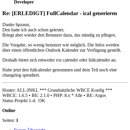
Developer
Re: [ERLEDIGT] FullCalendar - ical generieren
Danke hpzaun,
Den hatte ich auch schon getestet.
Bringt aber wieder den Benutzer dazu, das ständig zu pflegen.
Die Vorgabe, so wenig benutzer wie möglich. Die Infos werden
über einen öffentlichen Outlook Kalender zur Verfügung gestellt.
Deshalb bietet sich entweder ext calender oder fullcalender an.
Habe jetzt den fullcalender genommen und dem Teil noch eine
changelog spendiert.
Hoster: ALL-INKL *** Grundsätzliche WBCE Konfig ***
WBCE: 1.6.5 • BE: 2.1.0 • PHP: 8.x * Alle • BE: Argos
Status Projekt 1-4: OK
Online
Seiten:
1