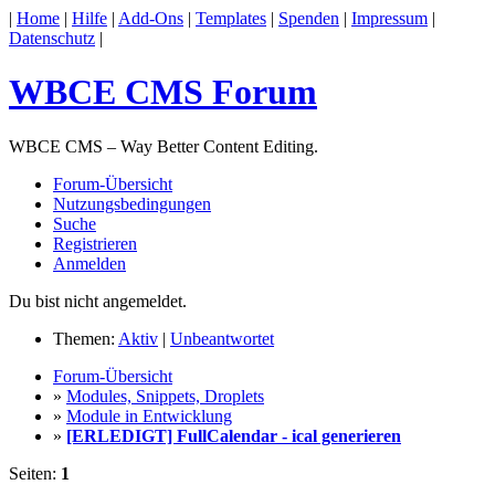
|
Home
|
Hilfe
|
Add-Ons
|
Templates
|
Spenden
|
Impressum
|
Datenschutz
|
WBCE CMS Forum
WBCE CMS – Way Better Content Editing.
Forum-Übersicht
Nutzungsbedingungen
Suche
Registrieren
Anmelden
Du bist nicht angemeldet.
Themen:
Aktiv
|
Unbeantwortet
Forum-Übersicht
»
Modules, Snippets, Droplets
»
Module in Entwicklung
»
[ERLEDIGT] FullCalendar - ical generieren
Seiten:
1