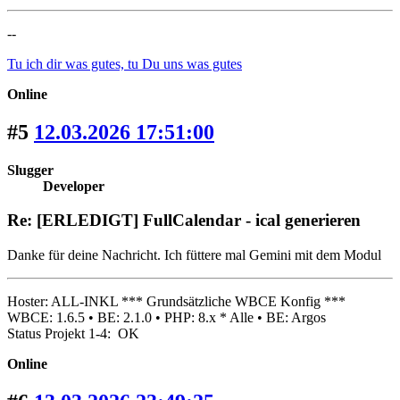
--
Tu ich dir was gutes, tu Du uns was gutes
Online
#5
12.03.2026 17:51:00
Slugger
Developer
Re: [ERLEDIGT] FullCalendar - ical generieren
Danke für deine Nachricht. Ich füttere mal Gemini mit dem Modul
Hoster: ALL-INKL *** Grundsätzliche WBCE Konfig ***
WBCE: 1.6.5 • BE: 2.1.0 • PHP: 8.x * Alle • BE: Argos
Status Projekt 1-4: OK
Online