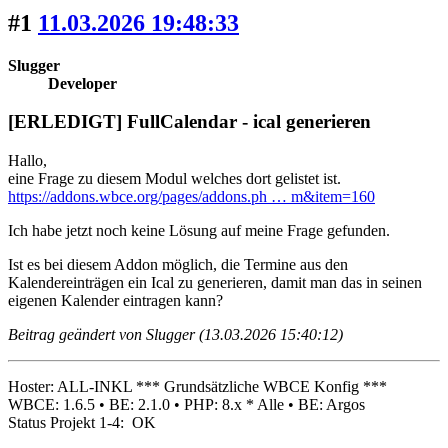
#1
11.03.2026 19:48:33
Slugger
Developer
[ERLEDIGT] FullCalendar - ical generieren
Hallo,
eine Frage zu diesem Modul welches dort gelistet ist.
https://addons.wbce.org/pages/addons.ph … m&item=160
Ich habe jetzt noch keine Lösung auf meine Frage gefunden.
Ist es bei diesem Addon möglich, die Termine aus den
Kalendereinträgen ein Ical zu generieren, damit man das in seinen
eigenen Kalender eintragen kann?
Beitrag geändert von Slugger (13.03.2026 15:40:12)
Hoster: ALL-INKL *** Grundsätzliche WBCE Konfig ***
WBCE: 1.6.5 • BE: 2.1.0 • PHP: 8.x * Alle • BE: Argos
Status Projekt 1-4: OK