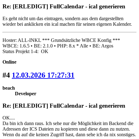
Re: [ERLEDIGT] FullCalendar - ical generieren
Es geht nicht um das eintragen, sondern aus dem dargestellten
wieder bei anklicken ein ical machen für seinen eigenen Kalender.
Hoster: ALL-INKL *** Grundsätzliche WBCE Konfig ***
WBCE: 1.6.5 • BE: 2.1.0 • PHP: 8.x * Alle • BE: Argos
Status Projekt 1-4: OK
Online
#4
12.03.2026 17:27:31
beach
Developer
Re: [ERLEDIGT] FullCalendar - ical generieren
OK....
Da bin ich dann raus. Ich sehe nur die Möglichkeit im Backend die
Adressen der ICS Dateien zu kopieren und diese dann zu nutzen.
Wenn du auf die keinen Zugriff hast, dann sehe ich da nix sonstiges.