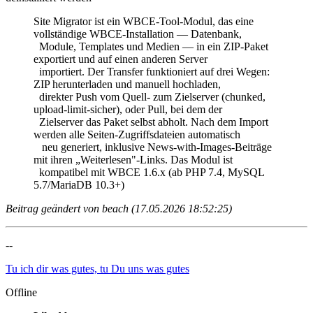
Site Migrator ist ein WBCE-Tool-Modul, das eine
vollständige WBCE-Installation — Datenbank,
Module, Templates und Medien — in ein ZIP-Paket
exportiert und auf einen anderen Server
importiert. Der Transfer funktioniert auf drei Wegen:
ZIP herunterladen und manuell hochladen,
direkter Push vom Quell- zum Zielserver (chunked,
upload-limit-sicher), oder Pull, bei dem der
Zielserver das Paket selbst abholt. Nach dem Import
werden alle Seiten-Zugriffsdateien automatisch
neu generiert, inklusive News-with-Images-Beiträge
mit ihren „Weiterlesen"-Links. Das Modul ist
kompatibel mit WBCE 1.6.x (ab PHP 7.4, MySQL
5.7/MariaDB 10.3+)
Beitrag geändert von beach (17.05.2026 18:52:25)
--
Tu ich dir was gutes, tu Du uns was gutes
Offline