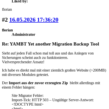
Liked by:
florian
#2
16.05.2026 17:36:20
florian
Administrator
Re: YAMBT Yet another Migration Backup Tool
Sieht auf jeden Fall schon mal toll aus und das Anlegen von
Sicherungen scheint auch zu funktionieren.
Vielversprechender Ansatz!
Ich habe es direkt mal mit einer ziemlich großen Website (>200MB)
mit diversen Modulen getestet.
Der
Import aus der zuvor erzeugten Zip
bleibt allerdings mit
einem Fehler hängen:
Site Migrator Fehler:
Import-Tick: HTTP 503 – Ungültige Server-Antwort:
<!DOCTYPE html>
<html>