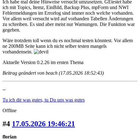
Ich habe mal deine Hinweise versucht umzusetzen. GEtestet habe
ich mit Topics, Itemz, EinBild, Backup Plus, mpForm und NWI
Fehlermeldungen im Errorlog sind immer noch welche vorhanden.
Vor allem weil versucht wird auf vorhanden Tabellen Änderungen
zu schreiben. Es sind aber meist nur Warnungen. Die Funktion war
gegeben.
Wäre trotzdem toll wenn du es nochmal testen könntest. Vor allem
ne 200MB Seite kann ich nicht selber testen mangels
vorhandensein.
Aktuelle Version 0.2.26 im ersten Thema
Beitrag geändert von beach (17.05.2026 18:52:43)
--
Tu ich dir was gutes, tu Du uns was gutes
Offline
#4
17.05.2026 19:46:21
florian