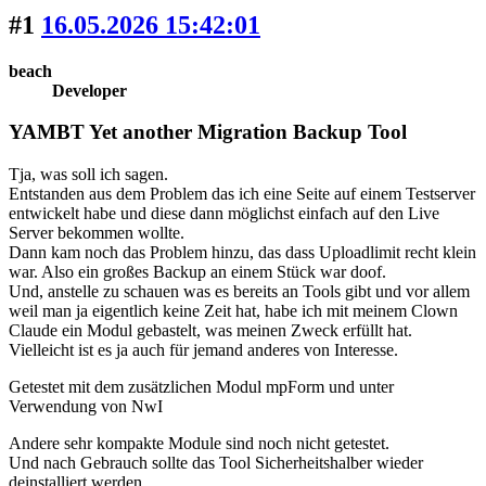
#1
16.05.2026 15:42:01
beach
Developer
YAMBT Yet another Migration Backup Tool
Tja, was soll ich sagen.
Entstanden aus dem Problem das ich eine Seite auf einem Testserver
entwickelt habe und diese dann möglichst einfach auf den Live
Server bekommen wollte.
Dann kam noch das Problem hinzu, das dass Uploadlimit recht klein
war. Also ein großes Backup an einem Stück war doof.
Und, anstelle zu schauen was es bereits an Tools gibt und vor allem
weil man ja eigentlich keine Zeit hat, habe ich mit meinem Clown
Claude ein Modul gebastelt, was meinen Zweck erfüllt hat.
Vielleicht ist es ja auch für jemand anderes von Interesse.
Getestet mit dem zusätzlichen Modul mpForm und unter
Verwendung von NwI
Andere sehr kompakte Module sind noch nicht getestet.
Und nach Gebrauch sollte das Tool Sicherheitshalber wieder
deinstalliert werden