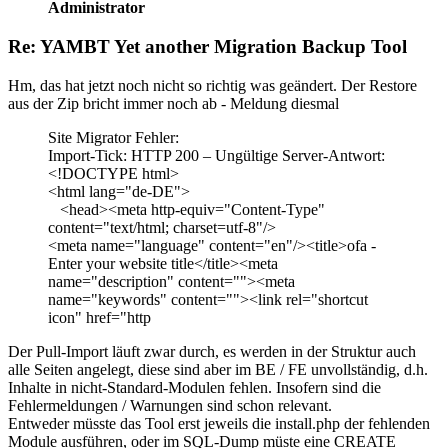
Administrator
Re: YAMBT Yet another Migration Backup Tool
Hm, das hat jetzt noch nicht so richtig was geändert. Der Restore
aus der Zip bricht immer noch ab - Meldung diesmal
Site Migrator Fehler:
Import-Tick: HTTP 200 – Ungültige Server-Antwort:
<!DOCTYPE html>
<html lang="de-DE">
<head><meta http-equiv="Content-Type"
content="text/html; charset=utf-8"/>
<meta name="language" content="en"/><title>ofa -
Enter your website title</title><meta
name="description" content=""><meta
name="keywords" content=""><link rel="shortcut
icon" href="http
Der Pull-Import läuft zwar durch, es werden in der Struktur auch
alle Seiten angelegt, diese sind aber im BE / FE unvollständig, d.h.
Inhalte in nicht-Standard-Modulen fehlen. Insofern sind die
Fehlermeldungen / Warnungen sind schon relevant.
Entweder müsste das Tool erst jeweils die install.php der fehlenden
Module ausführen, oder im SQL-Dump müste eine CREATE