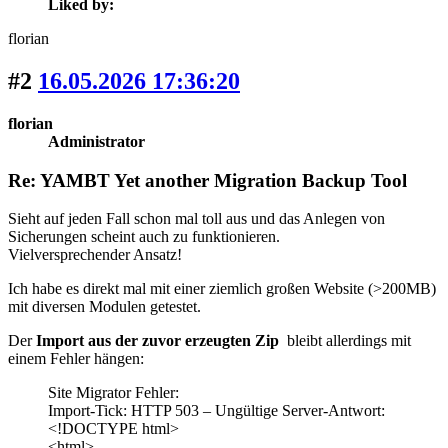
Liked by:
florian
#2
16.05.2026 17:36:20
florian
Administrator
Re: YAMBT Yet another Migration Backup Tool
Sieht auf jeden Fall schon mal toll aus und das Anlegen von
Sicherungen scheint auch zu funktionieren.
Vielversprechender Ansatz!
Ich habe es direkt mal mit einer ziemlich großen Website (>200MB)
mit diversen Modulen getestet.
Der
Import aus der zuvor erzeugten Zip
bleibt allerdings mit
einem Fehler hängen:
Site Migrator Fehler:
Import-Tick: HTTP 503 – Ungültige Server-Antwort:
<!DOCTYPE html>
<html>