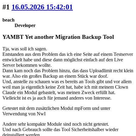
#1
16.05.2026 15:42:01
beach
Developer
YAMBT Yet another Migration Backup Tool
Tja, was soll ich sagen.
Entstanden aus dem Problem das ich eine Seite auf einem Testserver
entwickelt habe und diese dann möglichst einfach auf den Live
Server bekommen wollte.
Dann kam noch das Problem hinzu, das dass Uploadlimit recht klein
war. Also ein großes Backup an einem Stück war doof.
Und, anstelle zu schauen was es bereits an Tools gibt und vor allem
weil man ja eigentlich keine Zeit hat, habe ich mit meinem Clown
Claude ein Modul gebastelt, was meinen Zweck erfüllt hat.
Vielleicht ist es ja auch für jemand anderes von Interesse.
Getestet mit dem zusätzlichen Modul mpForm und unter
Verwendung von NwI
Andere sehr kompakte Module sind noch nicht getestet.
Und nach Gebrauch sollte das Tool Sicherheitshalber wieder
deinstalliert werden