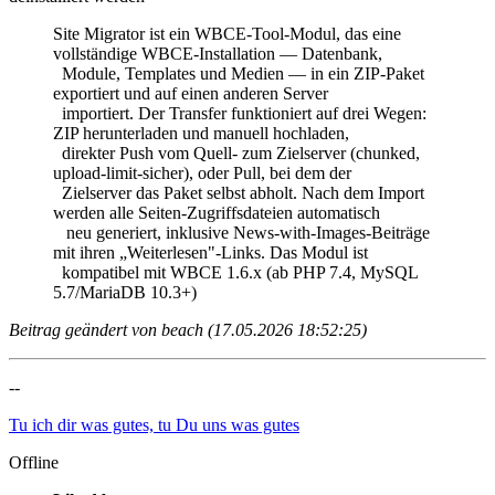
Site Migrator ist ein WBCE-Tool-Modul, das eine
vollständige WBCE-Installation — Datenbank,
Module, Templates und Medien — in ein ZIP-Paket
exportiert und auf einen anderen Server
importiert. Der Transfer funktioniert auf drei Wegen:
ZIP herunterladen und manuell hochladen,
direkter Push vom Quell- zum Zielserver (chunked,
upload-limit-sicher), oder Pull, bei dem der
Zielserver das Paket selbst abholt. Nach dem Import
werden alle Seiten-Zugriffsdateien automatisch
neu generiert, inklusive News-with-Images-Beiträge
mit ihren „Weiterlesen"-Links. Das Modul ist
kompatibel mit WBCE 1.6.x (ab PHP 7.4, MySQL
5.7/MariaDB 10.3+)
Beitrag geändert von beach (17.05.2026 18:52:25)
--
Tu ich dir was gutes, tu Du uns was gutes
Offline