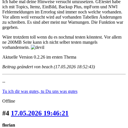
Ich habe mal deine Hinweise versucht umzusetzen. GEtestet habe
ich mit Topics, Itemz, EinBild, Backup Plus, mpForm und NWI
Fehlermeldungen im Errorlog sind immer noch welche vorhanden.
Vor allem weil versucht wird auf vorhanden Tabellen Änderungen
zu schreiben. Es sind aber meist nur Warnungen. Die Funktion war
gegeben.
Wäre trotzdem toll wenn du es nochmal testen könntest. Vor allem
ne 200MB Seite kann ich nicht selber testen mangels
vorhandensein.
Aktuelle Version 0.2.26 im ersten Thema
Beitrag geändert von beach (17.05.2026 18:52:43)
--
Tu ich dir was gutes, tu Du uns was gutes
Offline
#4
17.05.2026 19:46:21
florian