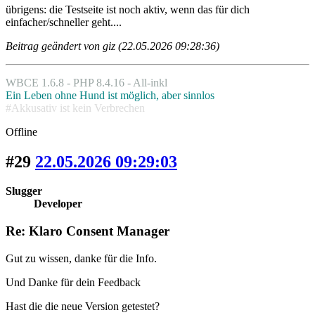
übrigens: die Testseite ist noch aktiv, wenn das für dich
einfacher/schneller geht....
Beitrag geändert von giz (22.05.2026 09:28:36)
WBCE 1.6.8 - PHP 8.4.16 - All-inkl
Ein Leben ohne Hund ist möglich, aber sinnlos
#Akkusativ ist kein Verbrechen
Offline
#29
22.05.2026 09:29:03
Slugger
Developer
Re: Klaro Consent Manager
Gut zu wissen, danke für die Info.
Und Danke für dein Feedback
Hast die die neue Version getestet?