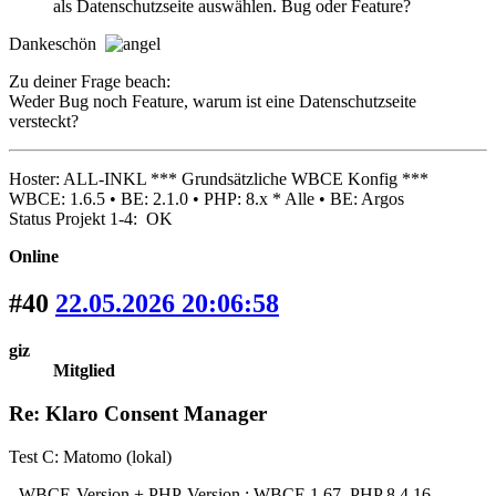
als Datenschutzseite auswählen. Bug oder Feature?
Dankeschön
Zu deiner Frage beach:
Weder Bug noch Feature, warum ist eine Datenschutzseite
versteckt?
Hoster: ALL-INKL *** Grundsätzliche WBCE Konfig ***
WBCE: 1.6.5 • BE: 2.1.0 • PHP: 8.x * Alle • BE: Argos
Status Projekt 1-4: OK
Online
#40
22.05.2026 20:06:58
giz
Mitglied
Re: Klaro Consent Manager
Test C: Matomo (lokal)
- WBCE-Version + PHP-Version : WBCE 1.67 PHP 8.4.16