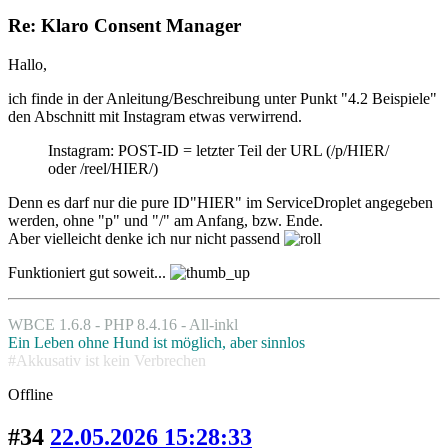
Re: Klaro Consent Manager
Hallo,
ich finde in der Anleitung/Beschreibung unter Punkt "4.2 Beispiele"
den Abschnitt mit Instagram etwas verwirrend.
Instagram: POST-ID = letzter Teil der URL (/p/HIER/
oder /reel/HIER/)
Denn es darf nur die pure ID"HIER" im ServiceDroplet angegeben
werden, ohne "p" und "/" am Anfang, bzw. Ende.
Aber vielleicht denke ich nur nicht passend
Funktioniert gut soweit...
WBCE 1.6.8 - PHP 8.4.16 - All-inkl
Ein Leben ohne Hund ist möglich, aber sinnlos
#Akkusativ ist kein Verbrechen
Offline
#34
22.05.2026 15:28:33