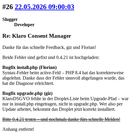
#26
22.05.2026 09:00:03
Slugger
Developer
Re: Klaro Consent Manager
Danke für das schnelle Feedback, giz und Florian!
Beide Fehler sind gefixt und 0.4.21 ist hochgeladen:
Bugfix install.php (Florian)
Syntax-Fehler beim active-Feld – PHP 8.4 hat das korrekterweise
abgelehnt. Danke dass der Fehler sinnvoll abgefangen wurde, das
hat die Diagnose erleichtert.
Bugfix upgrade.php (giz)
KlaroDSGVO fehlte in der Droplet-Liste beim Upgrade-Pfad – war
nur in install.php eingetragen, nicht in upgrade.php. Wer also per
Update arbeitet, bekommt das Droplet jetzt korrekt installiert.
Bitte 0.4.21 testen – und nochmals danke fürs schnelle Melden!
Anhang entfernt!