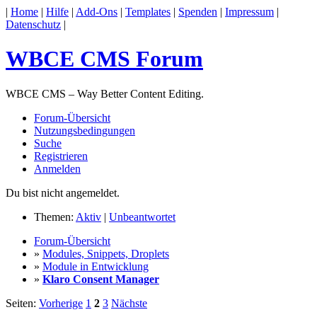
|
Home
|
Hilfe
|
Add-Ons
|
Templates
|
Spenden
|
Impressum
|
Datenschutz
|
WBCE CMS Forum
WBCE CMS – Way Better Content Editing.
Forum-Übersicht
Nutzungsbedingungen
Suche
Registrieren
Anmelden
Du bist nicht angemeldet.
Themen:
Aktiv
|
Unbeantwortet
Forum-Übersicht
»
Modules, Snippets, Droplets
»
Module in Entwicklung
»
Klaro Consent Manager
Seiten:
Vorherige
1
2
3
Nächste