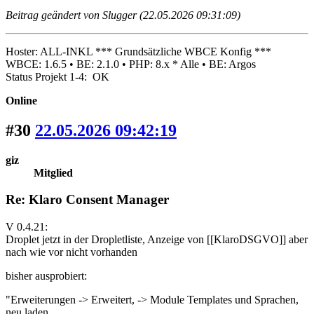
Beitrag geändert von Slugger (22.05.2026 09:31:09)
Hoster: ALL-INKL *** Grundsätzliche WBCE Konfig ***
WBCE: 1.6.5 • BE: 2.1.0 • PHP: 8.x * Alle • BE: Argos
Status Projekt 1-4: OK
Online
#30
22.05.2026 09:42:19
giz
Mitglied
Re: Klaro Consent Manager
V 0.4.21:
Droplet jetzt in der Dropletliste, Anzeige von [[KlaroDSGVO]] aber
nach wie vor nicht vorhanden
bisher ausprobiert:
"Erweiterungen -> Erweitert, -> Module Templates und Sprachen,
neu laden