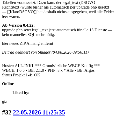
Tabellen voraussetzt. Dazu kam: der legal_text (DSGVO-
Rechtstext) wurde bisher nie automatisch per upgrade.php gesetzt
— [[KlaroDSGVO]] hat deshalb nichts ausgegeben, weil alle Felder
leer waren.
Ab Version 0.4.22:
upgrade.php setzt legal_text jetzt automatisch für alle 13 Dienste —
kein manuelles SQL mehr nötig.
hier neues ZIP
Anhang entfernt
Beitrag geändert von Slugger (04.08.2026 09:56:11)
Hoster: ALL-INKL *** Grundsätzliche WBCE Konfig ***
WBCE: 1.6.5 • BE: 2.1.0 • PHP: 8.x * Alle • BE: Argos
Status Projekt 1-4: OK
Online
Liked by:
giz
#32
22.05.2026 11:25:35