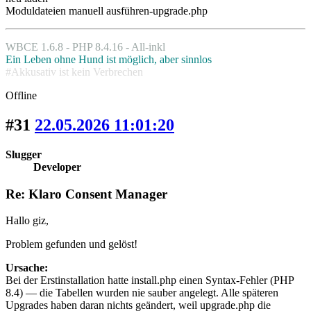
Moduldateien manuell ausführen-upgrade.php
WBCE 1.6.8 - PHP 8.4.16 - All-inkl
Ein Leben ohne Hund ist möglich, aber sinnlos
#Akkusativ ist kein Verbrechen
Offline
#31
22.05.2026 11:01:20
Slugger
Developer
Re: Klaro Consent Manager
Hallo giz,
Problem gefunden und gelöst!
Ursache:
Bei der Erstinstallation hatte install.php einen Syntax-Fehler (PHP
8.4) — die Tabellen wurden nie sauber angelegt. Alle späteren
Upgrades haben daran nichts geändert, weil upgrade.php die