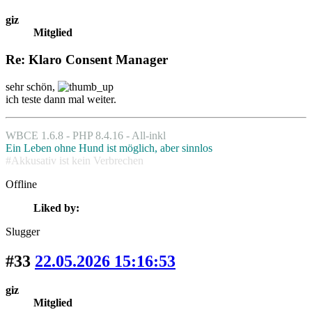
giz
Mitglied
Re: Klaro Consent Manager
sehr schön,
ich teste dann mal weiter.
WBCE 1.6.8 - PHP 8.4.16 - All-inkl
Ein Leben ohne Hund ist möglich, aber sinnlos
#Akkusativ ist kein Verbrechen
Offline
Liked by:
Slugger
#33
22.05.2026 15:16:53
giz
Mitglied