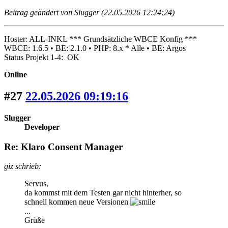
Beitrag geändert von Slugger (22.05.2026 12:24:24)
Hoster: ALL-INKL *** Grundsätzliche WBCE Konfig ***
WBCE: 1.6.5 • BE: 2.1.0 • PHP: 8.x * Alle • BE: Argos
Status Projekt 1-4: OK
Online
#27
22.05.2026 09:19:16
Slugger
Developer
Re: Klaro Consent Manager
giz schrieb:
Servus,
da kommst mit dem Testen gar nicht hinterher, so
schnell kommen neue Versionen
...
Grüße