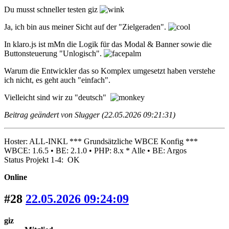
Du musst schneller testen giz
Ja, ich bin aus meiner Sicht auf der "Zielgeraden".
In klaro.js ist mMn die Logik für das Modal & Banner sowie die
Buttonsteuerung "Unlogisch".
Warum die Entwickler das so Komplex umgesetzt haben verstehe
ich nicht, es geht auch "einfach".
Vielleicht sind wir zu "deutsch"
Beitrag geändert von Slugger (22.05.2026 09:21:31)
Hoster: ALL-INKL *** Grundsätzliche WBCE Konfig ***
WBCE: 1.6.5 • BE: 2.1.0 • PHP: 8.x * Alle • BE: Argos
Status Projekt 1-4: OK
Online
#28
22.05.2026 09:24:09
giz