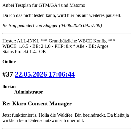
Anbei Testplan für GTM/GA4 und Matomo
Da ich das nicht testen kann, wird hier bis auf weiteres pausiert.
Beitrag geändert von Slugger (04.08.2026 09:57:09)
Hoster: ALL-INKL *** Grundsätzliche WBCE Konfig ***
WBCE: 1.6.5 • BE: 2.1.0 • PHP: 8.x * Alle • BE: Argos
Status Projekt 1-4: OK
Online
#37
22.05.2026 17:06:44
florian
Administrator
Re: Klaro Consent Manager
Jetzt funktioniert's. Holla die Waldfee. Bin beeindruckt. Da bleibt ja
wirklich kein Datenschutzwunsch unerfüllt.