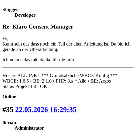
Slugger
Developer
Re: Klaro Consent Manager
Hi,
Kann sein das dass noch ein Teil der alten Anleitung ist. Da bin ich
gerade an der Überarbeitung.
Ich nehme das mit, danke für die Info
Hoster: ALL-INKL *** Grundsätzliche WBCE Konfig ***
WBCE: 1.6.5 • BE: 2.1.0 • PHP: 8.x * Alle • BE: Argos
Status Projekt 1-4: OK
Online
#35
22.05.2026 16:29:35
florian
Administrator