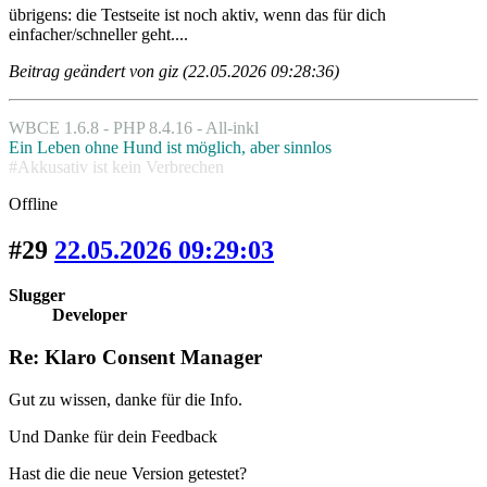
übrigens: die Testseite ist noch aktiv, wenn das für dich
einfacher/schneller geht....
Beitrag geändert von giz (22.05.2026 09:28:36)
WBCE 1.6.8 - PHP 8.4.16 - All-inkl
Ein Leben ohne Hund ist möglich, aber sinnlos
#Akkusativ ist kein Verbrechen
Offline
#29
22.05.2026 09:29:03
Slugger
Developer
Re: Klaro Consent Manager
Gut zu wissen, danke für die Info.
Und Danke für dein Feedback
Hast die die neue Version getestet?