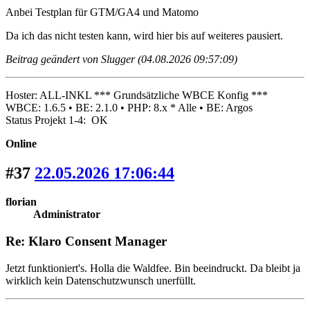
Anbei Testplan für GTM/GA4 und Matomo
Da ich das nicht testen kann, wird hier bis auf weiteres pausiert.
Beitrag geändert von Slugger (04.08.2026 09:57:09)
Hoster: ALL-INKL *** Grundsätzliche WBCE Konfig ***
WBCE: 1.6.5 • BE: 2.1.0 • PHP: 8.x * Alle • BE: Argos
Status Projekt 1-4: OK
Online
#37
22.05.2026 17:06:44
florian
Administrator
Re: Klaro Consent Manager
Jetzt funktioniert's. Holla die Waldfee. Bin beeindruckt. Da bleibt ja
wirklich kein Datenschutzwunsch unerfüllt.