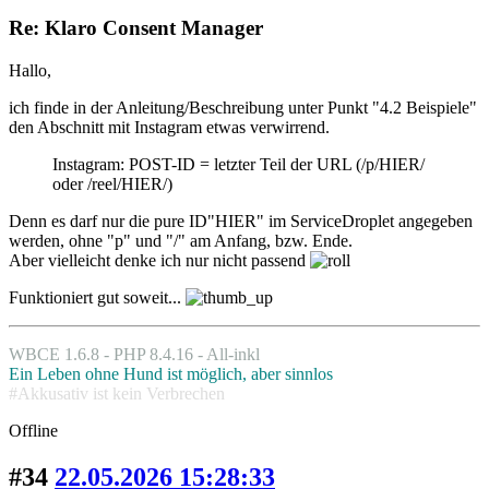
Re: Klaro Consent Manager
Hallo,
ich finde in der Anleitung/Beschreibung unter Punkt "4.2 Beispiele"
den Abschnitt mit Instagram etwas verwirrend.
Instagram: POST-ID = letzter Teil der URL (/p/HIER/
oder /reel/HIER/)
Denn es darf nur die pure ID"HIER" im ServiceDroplet angegeben
werden, ohne "p" und "/" am Anfang, bzw. Ende.
Aber vielleicht denke ich nur nicht passend
Funktioniert gut soweit...
WBCE 1.6.8 - PHP 8.4.16 - All-inkl
Ein Leben ohne Hund ist möglich, aber sinnlos
#Akkusativ ist kein Verbrechen
Offline
#34
22.05.2026 15:28:33