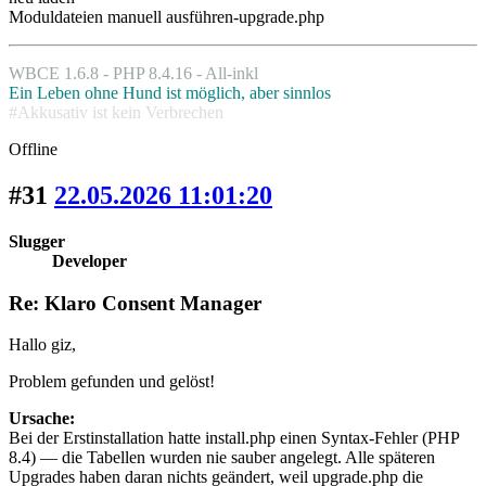
Moduldateien manuell ausführen-upgrade.php
WBCE 1.6.8 - PHP 8.4.16 - All-inkl
Ein Leben ohne Hund ist möglich, aber sinnlos
#Akkusativ ist kein Verbrechen
Offline
#31
22.05.2026 11:01:20
Slugger
Developer
Re: Klaro Consent Manager
Hallo giz,
Problem gefunden und gelöst!
Ursache:
Bei der Erstinstallation hatte install.php einen Syntax-Fehler (PHP
8.4) — die Tabellen wurden nie sauber angelegt. Alle späteren
Upgrades haben daran nichts geändert, weil upgrade.php die