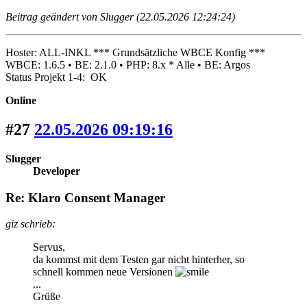
Beitrag geändert von Slugger (22.05.2026 12:24:24)
Hoster: ALL-INKL *** Grundsätzliche WBCE Konfig ***
WBCE: 1.6.5 • BE: 2.1.0 • PHP: 8.x * Alle • BE: Argos
Status Projekt 1-4: OK
Online
#27
22.05.2026 09:19:16
Slugger
Developer
Re: Klaro Consent Manager
giz schrieb:
Servus,
da kommst mit dem Testen gar nicht hinterher, so
schnell kommen neue Versionen
...
Grüße