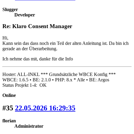
Slugger
Developer
Re: Klaro Consent Manager
Hi,
Kann sein das dass noch ein Teil der alten Anleitung ist. Da bin ich
gerade an der Überarbeitung.
Ich nehme das mit, danke für die Info
Hoster: ALL-INKL *** Grundsätzliche WBCE Konfig ***
WBCE: 1.6.5 • BE: 2.1.0 • PHP: 8.x * Alle • BE: Argos
Status Projekt 1-4: OK
Online
#35
22.05.2026 16:29:35
florian
Administrator