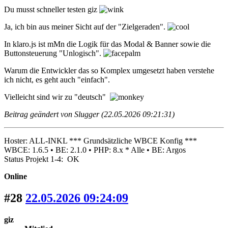
Du musst schneller testen giz
Ja, ich bin aus meiner Sicht auf der "Zielgeraden".
In klaro.js ist mMn die Logik für das Modal & Banner sowie die
Buttonsteuerung "Unlogisch".
Warum die Entwickler das so Komplex umgesetzt haben verstehe
ich nicht, es geht auch "einfach".
Vielleicht sind wir zu "deutsch"
Beitrag geändert von Slugger (22.05.2026 09:21:31)
Hoster: ALL-INKL *** Grundsätzliche WBCE Konfig ***
WBCE: 1.6.5 • BE: 2.1.0 • PHP: 8.x * Alle • BE: Argos
Status Projekt 1-4: OK
Online
#28
22.05.2026 09:24:09
giz