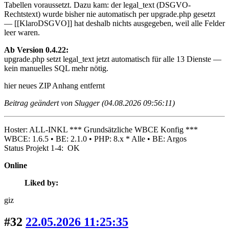
Tabellen voraussetzt. Dazu kam: der legal_text (DSGVO-
Rechtstext) wurde bisher nie automatisch per upgrade.php gesetzt
— [[KlaroDSGVO]] hat deshalb nichts ausgegeben, weil alle Felder
leer waren.
Ab Version 0.4.22:
upgrade.php setzt legal_text jetzt automatisch für alle 13 Dienste —
kein manuelles SQL mehr nötig.
hier neues ZIP
Anhang entfernt
Beitrag geändert von Slugger (04.08.2026 09:56:11)
Hoster: ALL-INKL *** Grundsätzliche WBCE Konfig ***
WBCE: 1.6.5 • BE: 2.1.0 • PHP: 8.x * Alle • BE: Argos
Status Projekt 1-4: OK
Online
Liked by:
giz
#32
22.05.2026 11:25:35