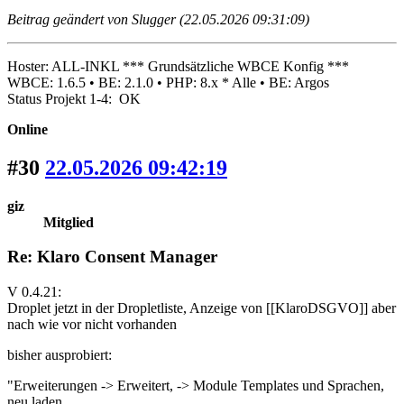
Beitrag geändert von Slugger (22.05.2026 09:31:09)
Hoster: ALL-INKL *** Grundsätzliche WBCE Konfig ***
WBCE: 1.6.5 • BE: 2.1.0 • PHP: 8.x * Alle • BE: Argos
Status Projekt 1-4: OK
Online
#30
22.05.2026 09:42:19
giz
Mitglied
Re: Klaro Consent Manager
V 0.4.21:
Droplet jetzt in der Dropletliste, Anzeige von [[KlaroDSGVO]] aber
nach wie vor nicht vorhanden
bisher ausprobiert:
"Erweiterungen -> Erweitert, -> Module Templates und Sprachen,
neu laden