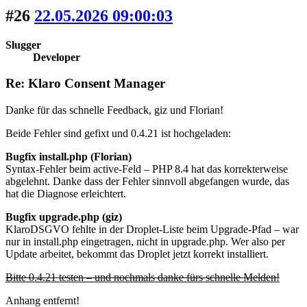
#26
22.05.2026 09:00:03
Slugger
Developer
Re: Klaro Consent Manager
Danke für das schnelle Feedback, giz und Florian!
Beide Fehler sind gefixt und 0.4.21 ist hochgeladen:
Bugfix install.php (Florian)
Syntax-Fehler beim active-Feld – PHP 8.4 hat das korrekterweise
abgelehnt. Danke dass der Fehler sinnvoll abgefangen wurde, das
hat die Diagnose erleichtert.
Bugfix upgrade.php (giz)
KlaroDSGVO fehlte in der Droplet-Liste beim Upgrade-Pfad – war
nur in install.php eingetragen, nicht in upgrade.php. Wer also per
Update arbeitet, bekommt das Droplet jetzt korrekt installiert.
Bitte 0.4.21 testen – und nochmals danke fürs schnelle Melden!
Anhang entfernt!