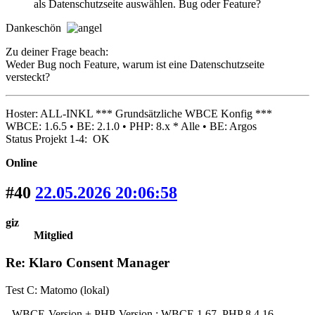
als Datenschutzseite auswählen. Bug oder Feature?
Dankeschön
Zu deiner Frage beach:
Weder Bug noch Feature, warum ist eine Datenschutzseite
versteckt?
Hoster: ALL-INKL *** Grundsätzliche WBCE Konfig ***
WBCE: 1.6.5 • BE: 2.1.0 • PHP: 8.x * Alle • BE: Argos
Status Projekt 1-4: OK
Online
#40
22.05.2026 20:06:58
giz
Mitglied
Re: Klaro Consent Manager
Test C: Matomo (lokal)
- WBCE-Version + PHP-Version : WBCE 1.67 PHP 8.4.16