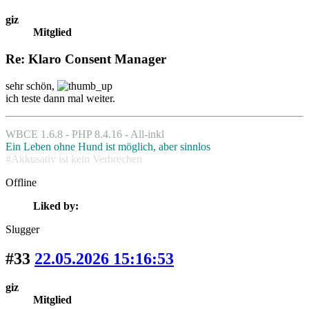
giz
Mitglied
Re: Klaro Consent Manager
sehr schön,
ich teste dann mal weiter.
WBCE 1.6.8 - PHP 8.4.16 - All-inkl
Ein Leben ohne Hund ist möglich, aber sinnlos
#Akkusativ ist kein Verbrechen
Offline
Liked by:
Slugger
#33
22.05.2026 15:16:53
giz
Mitglied