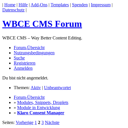
|
Home
|
Hilfe
|
Add-Ons
|
Templates
|
Spenden
|
Impressum
|
Datenschutz
|
WBCE CMS Forum
WBCE CMS – Way Better Content Editing.
Forum-Übersicht
Nutzungsbedingungen
Suche
Registrieren
Anmelden
Du bist nicht angemeldet.
Themen:
Aktiv
|
Unbeantwortet
Forum-Übersicht
»
Modules, Snippets, Droplets
»
Module in Entwicklung
»
Klaro Consent Manager
Seiten:
Vorherige
1
2
3
Nächste