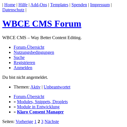
|
Home
|
Hilfe
|
Add-Ons
|
Templates
|
Spenden
|
Impressum
|
Datenschutz
|
WBCE CMS Forum
WBCE CMS – Way Better Content Editing.
Forum-Übersicht
Nutzungsbedingungen
Suche
Registrieren
Anmelden
Du bist nicht angemeldet.
Themen:
Aktiv
|
Unbeantwortet
Forum-Übersicht
»
Modules, Snippets, Droplets
»
Module in Entwicklung
»
Klaro Consent Manager
Seiten:
Vorherige
1
2
3
Nächste