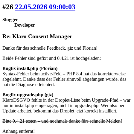
#26
22.05.2026 09:00:03
Slugger
Developer
Re: Klaro Consent Manager
Danke für das schnelle Feedback, giz und Florian!
Beide Fehler sind gefixt und 0.4.21 ist hochgeladen:
Bugfix install.php (Florian)
Syntax-Fehler beim active-Feld – PHP 8.4 hat das korrekterweise
abgelehnt. Danke dass der Fehler sinnvoll abgefangen wurde, das
hat die Diagnose erleichtert.
Bugfix upgrade.php (giz)
KlaroDSGVO fehlte in der Droplet-Liste beim Upgrade-Pfad – war
nur in install.php eingetragen, nicht in upgrade.php. Wer also per
Update arbeitet, bekommt das Droplet jetzt korrekt installiert.
Bitte 0.4.21 testen – und nochmals danke fürs schnelle Melden!
Anhang entfernt!