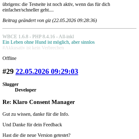
übrigens: die Testseite ist noch aktiv, wenn das für dich
einfacher/schneller geht....
Beitrag geändert von giz (22.05.2026 09:28:36)
WBCE 1.6.8 - PHP 8.4.16 - All-inkl
Ein Leben ohne Hund ist möglich, aber sinnlos
#Akkusativ ist kein Verbrechen
Offline
#29
22.05.2026 09:29:03
Slugger
Developer
Re: Klaro Consent Manager
Gut zu wissen, danke für die Info.
Und Danke für dein Feedback
Hast die die neue Version getestet?