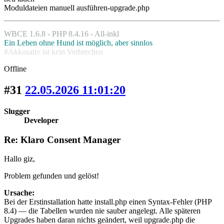
Moduldateien manuell ausführen-upgrade.php
WBCE 1.6.8 - PHP 8.4.16 - All-inkl
Ein Leben ohne Hund ist möglich, aber sinnlos
#Akkusativ ist kein Verbrechen
Offline
#31
22.05.2026 11:01:20
Slugger
Developer
Re: Klaro Consent Manager
Hallo giz,
Problem gefunden und gelöst!
Ursache:
Bei der Erstinstallation hatte install.php einen Syntax-Fehler (PHP
8.4) — die Tabellen wurden nie sauber angelegt. Alle späteren
Upgrades haben daran nichts geändert, weil upgrade.php die