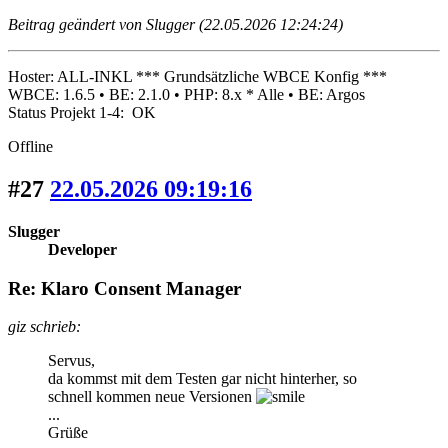
Beitrag geändert von Slugger (22.05.2026 12:24:24)
Hoster: ALL-INKL *** Grundsätzliche WBCE Konfig ***
WBCE: 1.6.5 • BE: 2.1.0 • PHP: 8.x * Alle • BE: Argos
Status Projekt 1-4: OK
Offline
#27
22.05.2026 09:19:16
Slugger
Developer
Re: Klaro Consent Manager
giz schrieb:
Servus,
da kommst mit dem Testen gar nicht hinterher, so
schnell kommen neue Versionen
...
Grüße