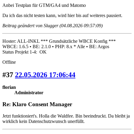
Anbei Testplan für GTM/GA4 und Matomo
Da ich das nicht testen kann, wird hier bis auf weiteres pausiert.
Beitrag geändert von Slugger (04.08.2026 09:57:09)
Hoster: ALL-INKL *** Grundsätzliche WBCE Konfig ***
WBCE: 1.6.5 • BE: 2.1.0 • PHP: 8.x * Alle • BE: Argos
Status Projekt 1-4: OK
Offline
#37
22.05.2026 17:06:44
florian
Administrator
Re: Klaro Consent Manager
Jetzt funktioniert's. Holla die Waldfee. Bin beeindruckt. Da bleibt ja
wirklich kein Datenschutzwunsch unerfüllt.