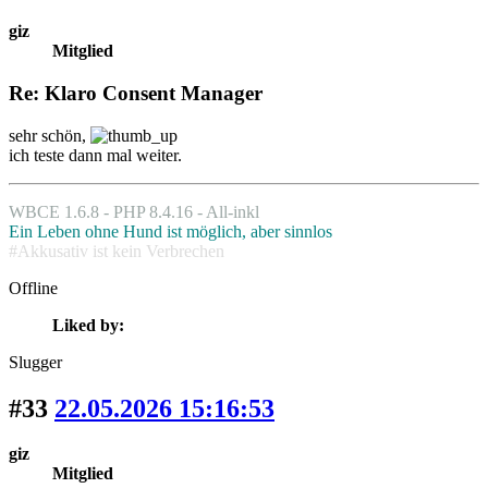
giz
Mitglied
Re: Klaro Consent Manager
sehr schön,
ich teste dann mal weiter.
WBCE 1.6.8 - PHP 8.4.16 - All-inkl
Ein Leben ohne Hund ist möglich, aber sinnlos
#Akkusativ ist kein Verbrechen
Offline
Liked by:
Slugger
#33
22.05.2026 15:16:53
giz
Mitglied