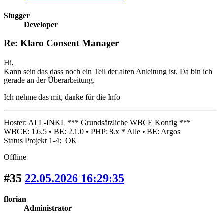
Slugger
Developer
Re: Klaro Consent Manager
Hi,
Kann sein das dass noch ein Teil der alten Anleitung ist. Da bin ich
gerade an der Überarbeitung.
Ich nehme das mit, danke für die Info
Hoster: ALL-INKL *** Grundsätzliche WBCE Konfig ***
WBCE: 1.6.5 • BE: 2.1.0 • PHP: 8.x * Alle • BE: Argos
Status Projekt 1-4: OK
Offline
#35
22.05.2026 16:29:35
florian
Administrator