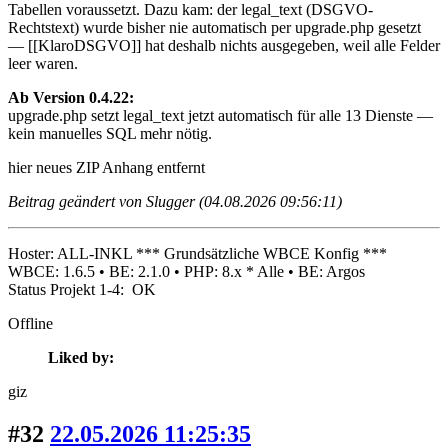
Tabellen voraussetzt. Dazu kam: der legal_text (DSGVO-
Rechtstext) wurde bisher nie automatisch per upgrade.php gesetzt
— [[KlaroDSGVO]] hat deshalb nichts ausgegeben, weil alle Felder
leer waren.
Ab Version 0.4.22:
upgrade.php setzt legal_text jetzt automatisch für alle 13 Dienste —
kein manuelles SQL mehr nötig.
hier neues ZIP
Anhang entfernt
Beitrag geändert von Slugger (04.08.2026 09:56:11)
Hoster: ALL-INKL *** Grundsätzliche WBCE Konfig ***
WBCE: 1.6.5 • BE: 2.1.0 • PHP: 8.x * Alle • BE: Argos
Status Projekt 1-4: OK
Offline
Liked by:
giz
#32
22.05.2026 11:25:35