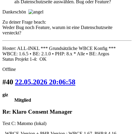
als Datenschutzseite auswählen. Bug oder Feature?
Dankeschön
Zu deiner Frage beach:
Weder Bug noch Feature, warum ist eine Datenschutzseite
versteckt?
Hoster: ALL-INKL *** Grundsätzliche WBCE Konfig ***
WBCE: 1.6.5 • BE: 2.1.0 • PHP: 8.x * Alle • BE: Argos
Status Projekt 1-4: OK
Offline
#40
22.05.2026 20:06:58
giz
Mitglied
Re: Klaro Consent Manager
Test C: Matomo (lokal)
- WBCE-Version + PHP-Version : WBCE 1.67 PHP 8.4.16