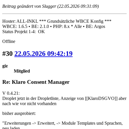
Beitrag geändert von Slugger (22.05.2026 09:31:09)
Hoster: ALL-INKL *** Grundsätzliche WBCE Konfig ***
WBCE: 1.6.5 • BE: 2.1.0 • PHP: 8.x * Alle • BE: Argos
Status Projekt 1-4: OK
Offline
#30
22.05.2026 09:42:19
giz
Mitglied
Re: Klaro Consent Manager
V 0.4.21:
Droplet jetzt in der Dropletliste, Anzeige von [[KlaroDSGVO]] aber
nach wie vor nicht vorhanden
bisher ausprobiert:
"Erweiterungen -> Erweitert, -> Module Templates und Sprachen,
neu laden