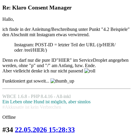
Re: Klaro Consent Manager
Hallo,
ich finde in der Anleitung/Beschreibung unter Punkt "4.2 Beispiele"
den Abschnitt mit Instagram etwas verwirrend.
Instagram: POST-ID = letzter Teil der URL (/p/HIER/
oder /reel/HIER/)
Denn es darf nur die pure ID"HIER" im ServiceDroplet angegeben
werden, ohne "p" und "/" am Anfang, bzw. Ende.
Aber vielleicht denke ich nur nicht passend
Funktioniert gut soweit...
WBCE 1.6.8 - PHP 8.4.16 - All-inkl
Ein Leben ohne Hund ist möglich, aber sinnlos
#Akkusativ ist kein Verbrechen
Offline
#34
22.05.2026 15:28:33