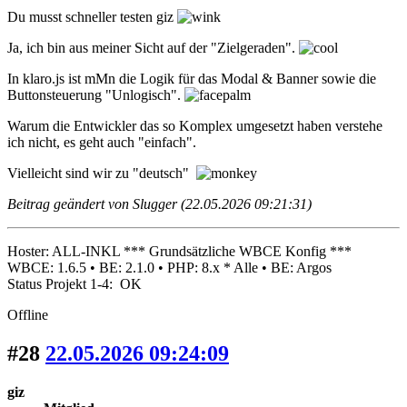
Du musst schneller testen giz
Ja, ich bin aus meiner Sicht auf der "Zielgeraden".
In klaro.js ist mMn die Logik für das Modal & Banner sowie die
Buttonsteuerung "Unlogisch".
Warum die Entwickler das so Komplex umgesetzt haben verstehe
ich nicht, es geht auch "einfach".
Vielleicht sind wir zu "deutsch"
Beitrag geändert von Slugger (22.05.2026 09:21:31)
Hoster: ALL-INKL *** Grundsätzliche WBCE Konfig ***
WBCE: 1.6.5 • BE: 2.1.0 • PHP: 8.x * Alle • BE: Argos
Status Projekt 1-4: OK
Offline
#28
22.05.2026 09:24:09
giz