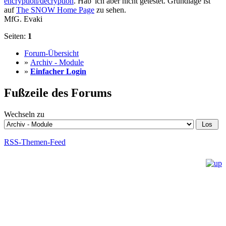
encryption/decryption
. Hab' ich aber nicht getestet. Grundlage ist
auf
The SNOW Home Page
zu sehen.
MfG. Evaki
Seiten:
1
Forum-Übersicht
»
Archiv - Module
»
Einfacher Login
Fußzeile des Forums
Wechseln zu
RSS-Themen-Feed