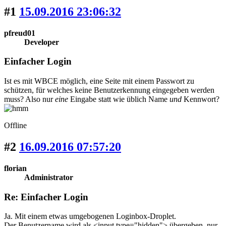
#1
15.09.2016 23:06:32
pfreud01
Developer
Einfacher Login
Ist es mit WBCE möglich, eine Seite mit einem Passwort zu
schützen, für welches keine Benutzerkennung eingegeben werden
muss? Also nur
eine
Eingabe statt wie üblich Name
und
Kennwort?
Offline
#2
16.09.2016 07:57:20
florian
Administrator
Re: Einfacher Login
Ja. Mit einem etwas umgebogenen Loginbox-Droplet.
Der Benutzername wird als <input type="hidden"> übergeben, nur