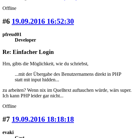
Offline
#6
19.09.2016 16:52:30
pfreud01
Developer
Re: Einfacher Login
Hm, gibts die Möglichkeit, wie du schriebst,
...mit der Übergabe des Benutzernamens direkt in PHP
statt mit input hidden...
zu arbeiten? Wenn nix im Quelltext auftauchen würde, wärs super.
Ich kann PHP leider gar nicht...
Offline
#7
19.09.2016 18:18:18
evaki
Gast