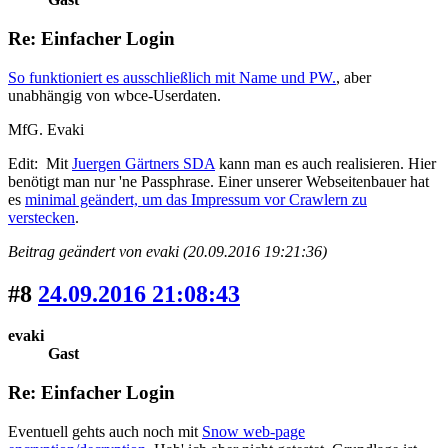
Re: Einfacher Login
So funktioniert es ausschließlich mit Name und PW.
, aber
unabhängig von wbce-Userdaten.
MfG. Evaki
Edit: Mit
Juergen Gärtners SDA
kann man es auch realisieren. Hier
benötigt man nur 'ne Passphrase. Einer unserer Webseitenbauer hat
es
minimal geändert, um das Impressum vor Crawlern zu
verstecken
.
Beitrag geändert von evaki (20.09.2016 19:21:36)
#8
24.09.2016 21:08:43
evaki
Gast
Re: Einfacher Login
Eventuell gehts auch noch mit
Snow web-page