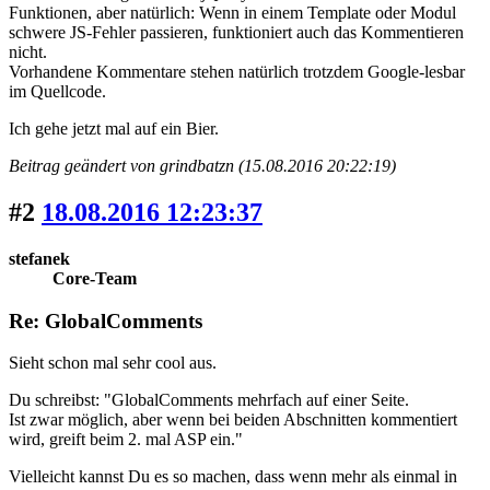
Funktionen, aber natürlich: Wenn in einem Template oder Modul
schwere JS-Fehler passieren, funktioniert auch das Kommentieren
nicht.
Vorhandene Kommentare stehen natürlich trotzdem Google-lesbar
im Quellcode.
Ich gehe jetzt mal auf ein Bier.
Beitrag geändert von grindbatzn (15.08.2016 20:22:19)
#2
18.08.2016 12:23:37
stefanek
Core-Team
Re: GlobalComments
Sieht schon mal sehr cool aus.
Du schreibst: "GlobalComments mehrfach auf einer Seite.
Ist zwar möglich, aber wenn bei beiden Abschnitten kommentiert
wird, greift beim 2. mal ASP ein."
Vielleicht kannst Du es so machen, dass wenn mehr als einmal in