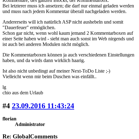
Kommentare, des ganzen Blocks, der Kommentarbox.
Bei letzterer muss ich ansetzen; die darf nur einmal geladen werden
und muss nach jedem Kommentar überall nachgeladen werden.
Andererseits will ich natürlich ASP nicht aushebeln und somit
"Dauerfeuer" ermöglichen.
Schon gar nicht, wenn wohl kaum jemand 2 Kommentarboxen auf
einer Seite haben wird - sieht man auch sonst im Web nirgends und
ist auch bei anderen Modulen nicht möglich.
Die Kommentarboxen können ja auch verschiedenen Einstellungen
haben, und da wirds dann wirklich haarig.
Ist also nicht unbedingt auf meiner Next-ToDo Liste ;-)
Vielleicht wenn mir beim Duschen was einfällt..
lg
chio aus dem Urlaub
#4
23.09.2016 11:43:24
florian
Administrator
Re: GlobalComments