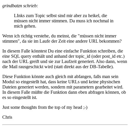
grindbatzn schrieb:
LInks zum Topic selbst sind mir aber zu heikel, die
müssen nicht immer stimmen. Da muss ich nochmal in
mich gehen.
Wenn ich richtig verstehe, du meinst, die "müssen nicht immer
stimmen", da sie im Laufe der Zeit eine andere URL bekommen?
In diesem Falle könntest Du eine einfache Funktion schreiben, die
eine SQL query enthält und anhand der topic_id (oder post_id etc.)
nach der URL greift und sie zur Laufzeit generiert. Also dann, wenn
die Mail rausgeschickt wird (statt direkt aus der DB-Tabelle).
Diese Funktion könnte auch gleich mit abfangen, falls man sein
Modul so eingestellt hat, dass keine URLs und keine physischen
Dateien generiert werden, sondern mit parametern gearbeitet wird.
In diesem Falle müßte die Funktion dann eben abfragen können, ob
es so eingestellt ist.
Just some thoughts from the top of my head ;-)
Chris