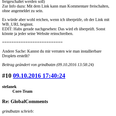
freigeschaltet werden soll)
Zur Info dazu: Mit dem Link kann man Kommentare freischalten,
ohne angemeldet zu sein.
Es würde aber wohl reichen, wenn ich überprüfe, ob der Link mit
WB_URL beginnt.
EDIT: Habs gerade nachgesehen: Das wird eh überprüft. Sonst
könnte ja jeder seine Website reinschreiben.
==========================
Andere Sache: Kannst du mir verraten wie man installierbare
Droplets erstellt?
Beitrag geändert von grindbatzn (09.10.2016 13:58:24)
#10
09.10.2016 17:40:24
stefanek
Core-Team
Re: GlobalComments
grindbatzn schrieb: