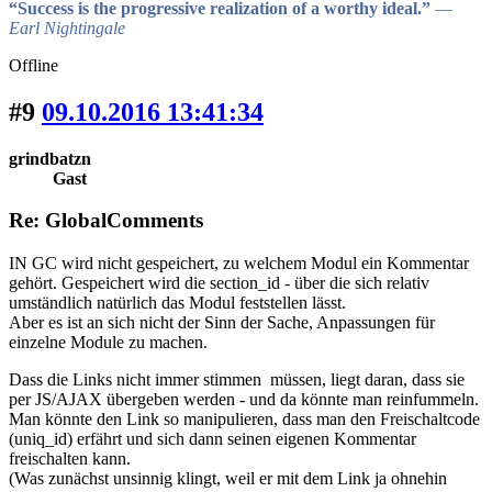
“Success is the progressive realization of a worthy ideal.”
―
Earl Nightingale
Offline
#9
09.10.2016 13:41:34
grindbatzn
Gast
Re: GlobalComments
IN GC wird nicht gespeichert, zu welchem Modul ein Kommentar
gehört. Gespeichert wird die section_id - über die sich relativ
umständlich natürlich das Modul feststellen lässt.
Aber es ist an sich nicht der Sinn der Sache, Anpassungen für
einzelne Module zu machen.
Dass die Links nicht immer stimmen müssen, liegt daran, dass sie
per JS/AJAX übergeben werden - und da könnte man reinfummeln.
Man könnte den Link so manipulieren, dass man den Freischaltcode
(uniq_id) erfährt und sich dann seinen eigenen Kommentar
freischalten kann.
(Was zunächst unsinnig klingt, weil er mit dem Link ja ohnehin