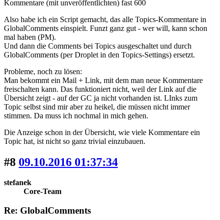
Kommentare (mit unveröffentlichten) fast 600
Also habe ich ein Script gemacht, das alle Topics-Kommentare in
GlobalComments einspielt. Funzt ganz gut - wer will, kann schon
mal haben (PM).
Und dann die Comments bei Topics ausgeschaltet und durch
GlobalComments (per Droplet in den Topics-Settings) ersetzt.
Probleme, noch zu lösen:
Man bekommt ein Mail + Link, mit dem man neue Kommentare
freischalten kann. Das funktioniert nicht, weil der Link auf die
Übersicht zeigt - auf der GC ja nicht vorhanden ist. LInks zum
Topic selbst sind mir aber zu heikel, die müssen nicht immer
stimmen. Da muss ich nochmal in mich gehen.
Die Anzeige schon in der Übersicht, wie viele Kommentare ein
Topic hat, ist nicht so ganz trivial einzubauen.
#8
09.10.2016 01:37:34
stefanek
Core-Team
Re: GlobalComments