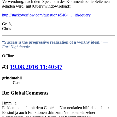
Verwendung, nach dem Speichern des Kommentars die Seite neu
geladen wird (mit jQuery.window.reload):
http://stackoverflow.com/questions/5404 … ith-jquery
Gruß,
Chris
“Success is the progressive realization of a worthy ideal.”
―
Earl Nightingale
Offline
#3
19.08.2016 11:40:47
grindmobil
Gast
Re: GlobalComments
Hmm, ja
Es klemmt auch mit dem Captcha. Nur neuladen hilft da auch nix.
Es sind ja auch Funktionen drin zum Neuladen einzelner