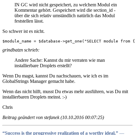
IN GC wird nicht gespeichert, zu welchem Modul ein
Kommentar gehört. Gespeichert wird die section_id -
über die sich relativ umständlich natürlich das Modul
feststellen lässt.
So schwer ist es nicht.
$module_name = $database->get_one("SELECT module from {
grindbatzn schrieb:
Andere Sache: Kannst du mir verraten wie man
installierbare Droplets erstellt?
Wenn Du magst, kannst Du nachschauen, wie ich es im
GlobalStrings Manager gemacht habe.
Wenn das nicht hilft, musst Du etwas mehr ausführen, was Du mit
installierbaren Droplets meinst. :-)
Chris
Beitrag geändert von stefanek (10.10.2016 00:07:25)
“Success is the progressive realization of a worthy ideal.”
―