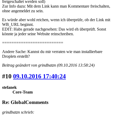
freigeschaltet werden soll)
Zur Info dazu: Mit dem Link kann man Kommentare freischalten,
ohne angemeldet zu sein.
Es würde aber wohl reichen, wenn ich überprüfe, ob der Link mit
WB_URL beginnt.
EDIT: Habs gerade nachgesehen: Das wird eh überprüft. Sonst
könnte ja jeder seine Website reinschreiben.
==========================
Andere Sache: Kannst du mir verraten wie man installierbare
Droplets erstellt?
Beitrag geändert von grindbatzn (09.10.2016 13:58:24)
#10
09.10.2016 17:40:24
stefanek
Core-Team
Re: GlobalComments
grindbatzn schrieb: