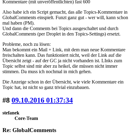
Kommentare (mit unveröffentlichten) fast 600
Also habe ich ein Script gemacht, das alle Topics-Kommentare in
GlobalComments einspielt. Funzt ganz gut - wer will, kann schon
mal haben (PM).
Und dann die Comments bei Topics ausgeschaltet und durch
GlobalComments (per Droplet in den Topics-Settings) ersetzt.
Probleme, noch zu lösen:
Man bekommt ein Mail + Link, mit dem man neue Kommentare
freischalten kann. Das funktioniert nicht, weil der Link auf die
Übersicht zeigt - auf der GC ja nicht vorhanden ist. LInks zum
Topic selbst sind mir aber zu heikel, die müssen nicht immer
stimmen. Da muss ich nochmal in mich gehen.
Die Anzeige schon in der Übersicht, wie viele Kommentare ein
Topic hat, ist nicht so ganz trivial einzubauen.
#8
09.10.2016 01:37:34
stefanek
Core-Team
Re: GlobalComments