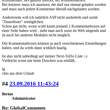
Kommentare, des ganzen Blocks, der Kommentarbox.
Bei letzterer muss ich ansetzen; die darf nur einmal geladen werden
und muss nach jedem Kommentar überall nachgeladen werden.
Andererseits will ich natürlich ASP nicht aushebeln und somit
"Dauerfeuer" ermöglichen.
Schon gar nicht, wenn wohl kaum jemand 2 Kommentarboxen auf
einer Seite haben wird - sieht man auch sonst im Web nirgends und
ist auch bei anderen Modulen nicht möglich.
Die Kommentarboxen können ja auch verschiedenen Einstellungen
haben, und da wirds dann wirklich haarig.
Ist also nicht unbedingt auf meiner Next-ToDo Liste ;-)
Vielleicht wenn mir beim Duschen was einfällt..
lg
chio aus dem Urlaub
#4
23.09.2016 11:43:24
florian
Administrator
Re: GlobalComments