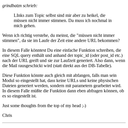
grindbatzn schrieb:
LInks zum Topic selbst sind mir aber zu heikel, die
müssen nicht immer stimmen. Da muss ich nochmal in
mich gehen.
Wenn ich richtig verstehe, du meinst, die "müssen nicht immer
stimmen", da sie im Laufe der Zeit eine andere URL bekommen?
In diesem Falle könntest Du eine einfache Funktion schreiben, die
eine SQL query enthält und anhand der topic_id (oder post_id etc.)
nach der URL greift und sie zur Laufzeit generiert. Also dann, wenn
die Mail rausgeschickt wird (statt direkt aus der DB-Tabelle).
Diese Funktion könnte auch gleich mit abfangen, falls man sein
Modul so eingestellt hat, dass keine URLs und keine physischen
Dateien generiert werden, sondern mit parametern gearbeitet wird.
In diesem Falle müßte die Funktion dann eben abfragen können, ob
es so eingestellt ist.
Just some thoughts from the top of my head ;-)
Chris