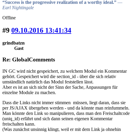
“Success is the progressive realization of a worthy ideal.”
―
Earl Nightingale
Offline
#9
09.10.2016 13:41:34
grindbatzn
Gast
Re: GlobalComments
IN GC wird nicht gespeichert, zu welchem Modul ein Kommentar
gehört. Gespeichert wird die section_id - über die sich relativ
umständlich natürlich das Modul feststellen lässt.
Aber es ist an sich nicht der Sinn der Sache, Anpassungen für
einzelne Module zu machen.
Dass die Links nicht immer stimmen müssen, liegt daran, dass sie
per JS/AJAX übergeben werden - und da könnte man reinfummeln.
Man könnte den Link so manipulieren, dass man den Freischaltcode
(uniq_id) erfährt und sich dann seinen eigenen Kommentar
freischalten kann.
(Was zunächst unsinnig klingt, weil er mit dem Link ja ohnehin