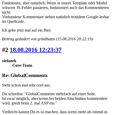
Funktionen, aber natürlich: Wenn in einem Template oder Modul
schwere JS-Fehler passieren, funktioniert auch das Kommentieren
nicht.
Vorhandene Kommentare stehen natürlich trotzdem Google-lesbar
im Quellcode.
Ich gehe jetzt mal auf ein Bier.
Beitrag geändert von grindbatzn (15.08.2016 20:22:19)
#2
18.08.2016 12:23:37
stefanek
Core-Team
Re: GlobalComments
Sieht schon mal sehr cool aus.
Du schreibst: "GlobalComments mehrfach auf einer Seite.
Ist zwar möglich, aber wenn bei beiden Abschnitten kommentiert
wird, greift beim 2. mal ASP ein."
Vielleicht kannst Du es so machen, dass wenn mehr als einmal in