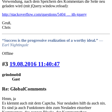
Verwendung, nach dem Speichern des Kommentars die Seite neu
geladen wird (mit jQuery.window.reload):
http://stackoverflow.com/questions/5404 … ith-jquery
Gruß,
Chris
“Success is the progressive realization of a worthy ideal.”
―
Earl Nightingale
Offline
#3
19.08.2016 11:40:47
grindmobil
Gast
Re: GlobalComments
Hmm, ja
Es klemmt auch mit dem Captcha. Nur neuladen hilft da auch nix.
Es sind ja auch Funktionen drin zum Neuladen einzelner