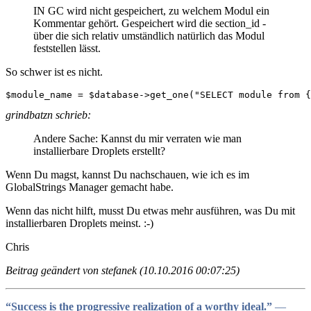
IN GC wird nicht gespeichert, zu welchem Modul ein
Kommentar gehört. Gespeichert wird die section_id -
über die sich relativ umständlich natürlich das Modul
feststellen lässt.
So schwer ist es nicht.
$module_name = $database->get_one("SELECT module from {
grindbatzn schrieb:
Andere Sache: Kannst du mir verraten wie man
installierbare Droplets erstellt?
Wenn Du magst, kannst Du nachschauen, wie ich es im
GlobalStrings Manager gemacht habe.
Wenn das nicht hilft, musst Du etwas mehr ausführen, was Du mit
installierbaren Droplets meinst. :-)
Chris
Beitrag geändert von stefanek (10.10.2016 00:07:25)
“Success is the progressive realization of a worthy ideal.”
―