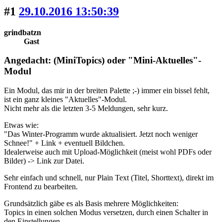
#1
29.10.2016 13:50:39
grindbatzn
Gast
Angedacht: (MiniTopics) oder "Mini-Aktuelles"-
Modul
Ein Modul, das mir in der breiten Palette ;-) immer ein bissel fehlt,
ist ein ganz kleines "Aktuelles"-Modul.
Nicht mehr als die letzten 3-5 Meldungen, sehr kurz.
Etwas wie:
"Das Winter-Programm wurde aktualisiert. Jetzt noch weniger
Schnee!" + Link + eventuell Bildchen.
Idealerweise auch mit Upload-Möglichkeit (meist wohl PDFs oder
Bilder) -> Link zur Datei.
Sehr einfach und schnell, nur Plain Text (Titel, Shorttext), direkt im
Frontend zu bearbeiten.
Grundsätzlich gäbe es als Basis mehrere Möglichkeiten:
Topics in einen solchen Modus versetzen, durch einen Schalter in
den Einstellungen.