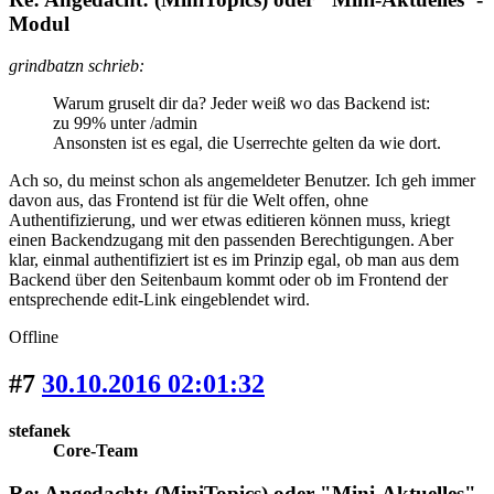
Modul
grindbatzn schrieb:
Warum gruselt dir da? Jeder weiß wo das Backend ist:
zu 99% unter /admin
Ansonsten ist es egal, die Userrechte gelten da wie dort.
Ach so, du meinst schon als angemeldeter Benutzer. Ich geh immer
davon aus, das Frontend ist für die Welt offen, ohne
Authentifizierung, und wer etwas editieren können muss, kriegt
einen Backendzugang mit den passenden Berechtigungen. Aber
klar, einmal authentifiziert ist es im Prinzip egal, ob man aus dem
Backend über den Seitenbaum kommt oder ob im Frontend der
entsprechende edit-Link eingeblendet wird.
Offline
#7
30.10.2016 02:01:32
stefanek
Core-Team
Re: Angedacht: (MiniTopics) oder "Mini-Aktuelles"-