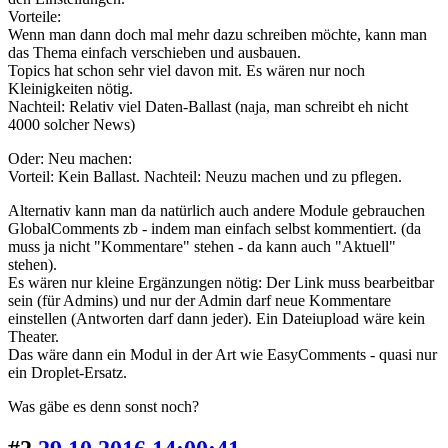
Vorteile:
Wenn man dann doch mal mehr dazu schreiben möchte, kann man
das Thema einfach verschieben und ausbauen.
Topics hat schon sehr viel davon mit. Es wären nur noch
Kleinigkeiten nötig.
Nachteil: Relativ viel Daten-Ballast (naja, man schreibt eh nicht
4000 solcher News)
Oder: Neu machen:
Vorteil: Kein Ballast. Nachteil: Neuzu machen und zu pflegen.
Alternativ kann man da natürlich auch andere Module gebrauchen
GlobalComments zb - indem man einfach selbst kommentiert. (da
muss ja nicht "Kommentare" stehen - da kann auch "Aktuell"
stehen).
Es wären nur kleine Ergänzungen nötig: Der Link muss bearbeitbar
sein (für Admins) und nur der Admin darf neue Kommentare
einstellen (Antworten darf dann jeder). Ein Dateiupload wäre kein
Theater.
Das wäre dann ein Modul in der Art wie EasyComments - quasi nur
ein Droplet-Ersatz.
Was gäbe es denn sonst noch?