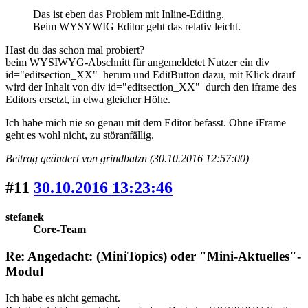
Das ist eben das Problem mit Inline-Editing.
Beim WYSYWIG Editor geht das relativ leicht.
Hast du das schon mal probiert?
beim WYSIWYG-Abschnitt für angemeldetet Nutzer ein div
id="editsection_XX" herum und EditButton dazu, mit Klick drauf
wird der Inhalt von div id="editsection_XX" durch den iframe des
Editors ersetzt, in etwa gleicher Höhe.
Ich habe mich nie so genau mit dem Editor befasst. Ohne iFrame
geht es wohl nicht, zu störanfällig.
Beitrag geändert von grindbatzn (30.10.2016 12:57:00)
#11
30.10.2016 13:23:46
stefanek
Core-Team
Re: Angedacht: (MiniTopics) oder "Mini-Aktuelles"-
Modul
Ich habe es nicht gemacht.