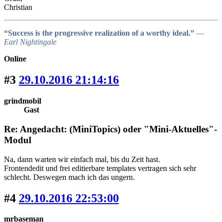
Christian
“Success is the progressive realization of a worthy ideal.”
―
Earl Nightingale
Online
#3
29.10.2016 21:14:16
grindmobil
Gast
Re: Angedacht: (MiniTopics) oder "Mini-Aktuelles"-
Modul
Na, dann warten wir einfach mal, bis du Zeit hast.
Frontendedit und frei editierbare templates vertragen sich sehr
schlecht. Deswegen mach ich das ungern.
#4
29.10.2016 22:53:00
mrbaseman