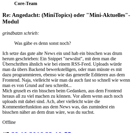
Core-Team
Re: Angedacht: (MiniTopics) oder "Mini-Aktuelles"-
Modul
grindbatzn schrieb:
Was gäbe es denn sonst noch?
Ich setze das gute alte News ein und hab ein bisschen was drum
herum geschrieben: Ein Snippet "newslist", mit dem man die
Überschriften ähnlich wie bei einem RSS-Feed. Uploads würde
man da übers Backend bewerkstelligen, oder man müsste es mit
dazu programmieren, ebenso wie das generelle Editieren aus dem
Frontend. Naja, vielleicht wär man da auch fast so schnell wie wenn
man es von Grund auf neu schreibt...
Mich gruselt es ein bisschen beim Gedanken, aus dem Frontend
heraus all zu viel machen zu können. Vor allem wenn auch noch
uploads mit dabei sind. Ach, aber vielleicht wäre die
Kommentierfunktion aus dem News was, das zumindest ein
bisschen näher an dem dran wäre, was du suchst.
Offline