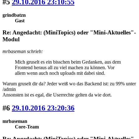
#5
29.10.2016 23:10:55
grindbatzn
Gast
Re: Angedacht: (MiniTopics) oder "Mini-Aktuelles"-
Modul
mrbaseman schrieb:
Mich gruselt es ein bisschen beim Gedanken, aus dem
Frontend heraus all zu viel machen zu können. Vor
allem wenn auch noch uploads mit dabei sind.
Warum gruselt dir da? Jeder weiß wo das Backend ist: zu 99% unter
/admin
Ansonsten ist es egal, die Userrechte gelten da wie dort.
#6
29.10.2016 23:20:36
mrbaseman
Core-Team
Re: Angedacht: (MiniTopics) oder "Mini-Aktuelles"-