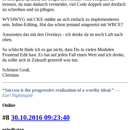
trennen, da man dadurch vermeidet, viel Code doppelt und dreifach
zu schreiben und zu pflegen.
WYSIWYG mit CKE müßte an sich einfach zu implementieren
sein. Inline-Editing. Hat das schon jemand umgesetzt mit WBCE?
Ansonsten das mit den Overlays - ich denke da ist noch Luft nach
oben.
So schlecht finde ich es gar nicht, dass Du in vielen Modulen
Frontend Edit hast. Es hat auf jeden Fall einen Wert und ich denke,
da sollte sich in Zukunft generell was tun.
Schönen Gruß,
Christian
“Success is the progressive realization of a worthy ideal.”
―
Earl Nightingale
Online
#8
30.10.2016 09:23:40
grindbatzn