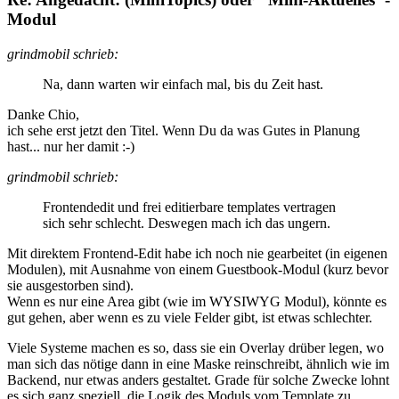
Modul
grindmobil schrieb:
Na, dann warten wir einfach mal, bis du Zeit hast.
Danke Chio,
ich sehe erst jetzt den Titel. Wenn Du da was Gutes in Planung
hast... nur her damit :-)
grindmobil schrieb:
Frontendedit und frei editierbare templates vertragen
sich sehr schlecht. Deswegen mach ich das ungern.
Mit direktem Frontend-Edit habe ich noch nie gearbeitet (in eigenen
Modulen), mit Ausnahme von einem Guestbook-Modul (kurz bevor
sie ausgestorben sind).
Wenn es nur eine Area gibt (wie im WYSIWYG Modul), könnte es
gut gehen, aber wenn es zu viele Felder gibt, ist etwas schlechter.
Viele Systeme machen es so, dass sie ein Overlay drüber legen, wo
man sich das nötige dann in eine Maske reinschreibt, ähnlich wie im
Backend, nur etwas anders gestaltet. Grade für solche Zwecke lohnt
es sich ganz speziell, die Logik des Moduls vom Template zu