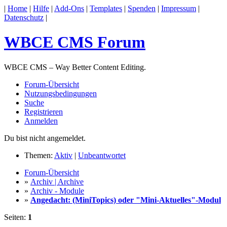
|
Home
|
Hilfe
|
Add-Ons
|
Templates
|
Spenden
|
Impressum
|
Datenschutz
|
WBCE CMS Forum
WBCE CMS – Way Better Content Editing.
Forum-Übersicht
Nutzungsbedingungen
Suche
Registrieren
Anmelden
Du bist nicht angemeldet.
Themen:
Aktiv
|
Unbeantwortet
Forum-Übersicht
»
Archiv | Archive
»
Archiv - Module
»
Angedacht: (MiniTopics) oder "Mini-Aktuelles"-Modul
Seiten:
1