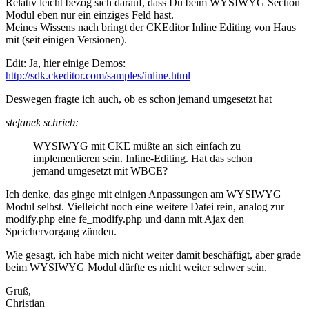
Relativ leicht bezog sich darauf, dass Du beim WYSIWYG Section
Modul eben nur ein einziges Feld hast.
Meines Wissens nach bringt der CKEditor Inline Editing von Haus
mit (seit einigen Versionen).
Edit: Ja, hier einige Demos:
http://sdk.ckeditor.com/samples/inline.html
Deswegen fragte ich auch, ob es schon jemand umgesetzt hat
stefanek schrieb:
WYSIWYG mit CKE müßte an sich einfach zu
implementieren sein. Inline-Editing. Hat das schon
jemand umgesetzt mit WBCE?
Ich denke, das ginge mit einigen Anpassungen am WYSIWYG
Modul selbst. Vielleicht noch eine weitere Datei rein, analog zur
modify.php eine fe_modify.php und dann mit Ajax den
Speichervorgang zünden.
Wie gesagt, ich habe mich nicht weiter damit beschäftigt, aber grade
beim WYSIWYG Modul dürfte es nicht weiter schwer sein.
Gruß,
Christian