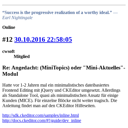
“Success is the progressive realization of a worthy ideal.”
―
Earl Nightingale
Online
#12
30.10.2016 22:58:05
cwsoft
Mitglied
Re: Angedacht: (MiniTopics) oder "Mini-Aktuelles"-
Modul
Hatte vor 1-2 Jahren mal ein minimalistisches dateibasiertes
Frontend Editing mit jQuery und CKEditor umgesetzt. Allerdings
als Standalone Tool, quasi als minimalistischen Ansatz für einige
Kunden (MICE). Für einzelne Blöcke nicht weiter tragisch. Die
Anleitung findet man auf den CKEditor Hilfeseiten.
http://sdk.ckeditor.com/samples/inline.html
http://docs.ckeditor.com/#!/guide/dev_inline