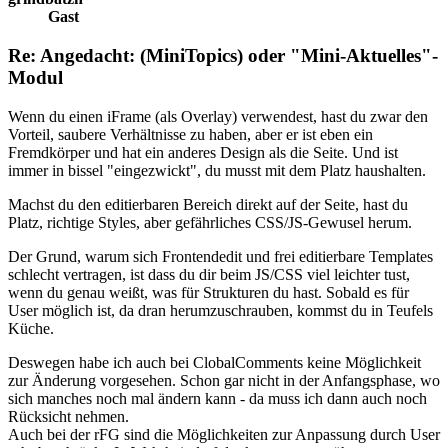
Gast
Re: Angedacht: (MiniTopics) oder "Mini-Aktuelles"-
Modul
Wenn du einen iFrame (als Overlay) verwendest, hast du zwar den
Vorteil, saubere Verhältnisse zu haben, aber er ist eben ein
Fremdkörper und hat ein anderes Design als die Seite. Und ist
immer in bissel "eingezwickt", du musst mit dem Platz haushalten.
Machst du den editierbaren Bereich direkt auf der Seite, hast du
Platz, richtige Styles, aber gefährliches CSS/JS-Gewusel herum.
Der Grund, warum sich Frontendedit und frei editierbare Templates
schlecht vertragen, ist dass du dir beim JS/CSS viel leichter tust,
wenn du genau weißt, was für Strukturen du hast. Sobald es für
User möglich ist, da dran herumzuschrauben, kommst du in Teufels
Küche.
Deswegen habe ich auch bei ClobalComments keine Möglichkeit
zur Änderung vorgesehen. Schon gar nicht in der Anfangsphase, wo
sich manches noch mal ändern kann - da muss ich dann auch noch
Rücksicht nehmen.
Auch bei der rFG sind die Möglichkeiten zur Anpassung durch User