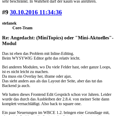
sehr beschränkt. In Wahrheit darf der kaum was anrühren.
#9
30.10.2016 11:34:36
stefanek
Core-Team
Re: Angedacht: (MiniTopics) oder "Mini-Aktuelles"-
Modul
Das ist eben das Problem mit Inline-Editing.
Beim WYSYWIG Editor geht das relativ leicht.
Bei anderen Modulen, wo Du viele Felder hast, oder ganze Loops,
ist es nicht leicht zu machen.
Da muss ein Overlay her, iframe oder ajax.
Das sieht anders aus als das Layout der Seite, aber das tut das
Backend ja auch.
Wir hatten dieses Frontend Edit Gespräch schon vor Jahren. Leider
wurde das durch das Ausbleiben der 2.8.4. von meiner Seite dann
komplett vernachläßigt. Also back to square one.
Ein paar Neuerungen im WBCE 1.2. bringen eine Grundlage mit,