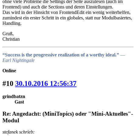
ohne viele Probleme die Settings der Seite auszulesen (auch im
Frontend) und auch die Sections und deren Einstellungen.
Das wird in der Hinsicht von FrontendEdit ein wenig weiterhelfen,
zumindest ein erster Schritt in ein globales, statt nur Modulbasiertes,
Handling.
Gruß,
Christian
“Success is the progressive realization of a worthy ideal.”
―
Earl Nightingale
Online
#10
30.10.2016 12:56:37
grindbatzn
Gast
Re: Angedacht: (MiniTopics) oder "Mini-Aktuelles"-
Modul
stefanek schrieb: