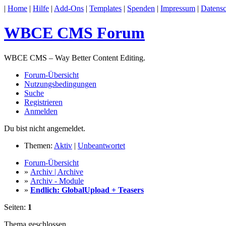
|
Home
|
Hilfe
|
Add-Ons
|
Templates
|
Spenden
|
Impressum
|
Datensc
WBCE CMS Forum
WBCE CMS – Way Better Content Editing.
Forum-Übersicht
Nutzungsbedingungen
Suche
Registrieren
Anmelden
Du bist nicht angemeldet.
Themen:
Aktiv
|
Unbeantwortet
Forum-Übersicht
»
Archiv | Archive
»
Archiv - Module
»
Endlich: GlobalUpload + Teasers
Seiten:
1
Thema geschlossen