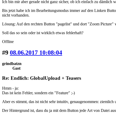
Ich bin mir aber gerade nicht ganz sicher, ob ich einfach zu dämlich w
Bis jetzt habe ich im Bearbeitungsmodus immer auf den Linken Button
nicht vorhanden.
Lösung: Auf den rechten Button "pagelist" und dort "Zoom Picture" w
Soll das so sein oder ist wirklich etwas fehlerhaft?
Offline
#9
08.06.2017 10:08:04
grindbatzn
Gast
Re: Endlich: GlobalUpload + Teasers
Hmm - ja:
Das ist kein Fehler, sondern ein "Feature" ;-)
Aber es stimmt, das ist nicht sehr intuitiv, genaugenommen: ziemlich 
Der Hintergrund ist, dass du ja mit dem Button jede Art von Datei ausw