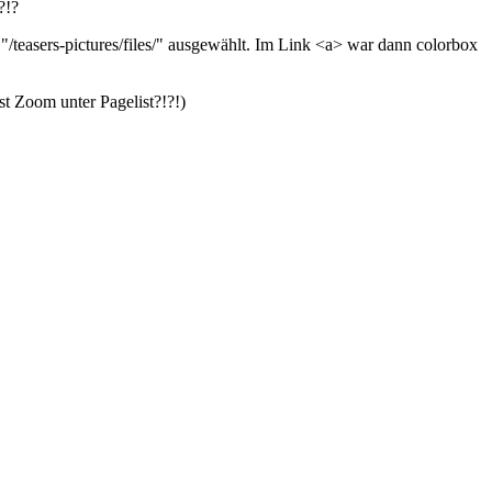
?!?
/teasers-pictures/files/" ausgewählt. Im Link <a> war dann colorbox
st Zoom unter Pagelist?!?!)