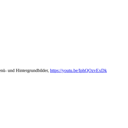
nü- und Hintergrundbilder,
https://youtu.be/IphQOzvExDk