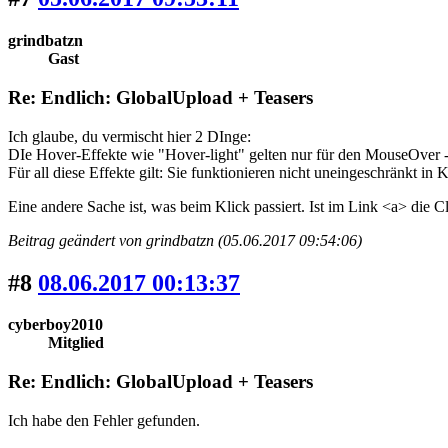
grindbatzn
Gast
Re: Endlich: GlobalUpload + Teasers
Ich glaube, du vermischt hier 2 DInge:
DIe Hover-Effekte wie "Hover-light" gelten nur für den MouseOver - 
Für all diese Effekte gilt: Sie funktionieren nicht uneingeschränkt i
Eine andere Sache ist, was beim Klick passiert. Ist im Link <a> die C
Beitrag geändert von grindbatzn (05.06.2017 09:54:06)
#8
08.06.2017 00:13:37
cyberboy2010
Mitglied
Re: Endlich: GlobalUpload + Teasers
Ich habe den Fehler gefunden.