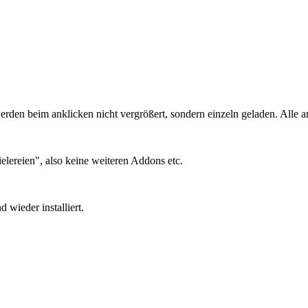
r werden beim anklicken nicht vergrößert, sondern einzeln geladen. All
ereien", also keine weiteren Addons etc.
d wieder installiert.