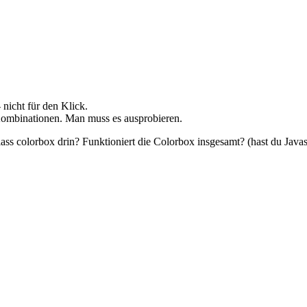
nicht für den Klick.
n Kombinationen. Man muss es ausprobieren.
lass colorbox drin? Funktioniert die Colorbox insgesamt? (hast du Javas