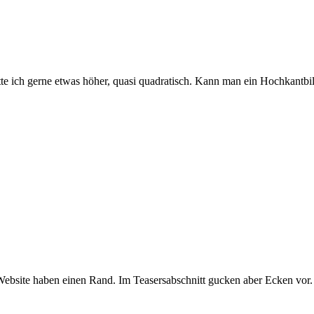
tte ich gerne etwas höher, quasi quadratisch. Kann man ein Hochkantb
er Website haben einen Rand. Im Teasersabschnitt gucken aber Ecken v