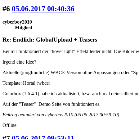
#6
05.06.2017 00:40:36
cyberboy2010
Mitglied
Re: Endlich: GlobalUpload + Teasers
Bei mir funktioniert der "hover light" Effekt leider nicht. Die Bilde
Irgend eine Idee?
Aktuelle (jungfräuliche) WBCE Version ohne Anpassungen oder "Spiel
Template: Hortal (wbce)
Colorbox (1.6.4.1) habe ich aktualisiert, bzw. auch mal deinstalliert un
Auf der "Teaser" Demo Seite von funktioniert es.
Beitrag geändert von cyberboy2010 (05.06.2017 00:59:10)
Offline
#7
05.06.2017 09:53:11