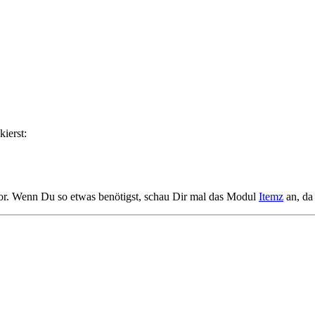
ierst:
 vor. Wenn Du so etwas benötigst, schau Dir mal das Modul
Itemz
an, da