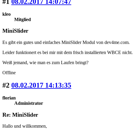
#1
08.02.2017 14:07:47
kleo
Mitglied
MiniSlider
Es gibt ein gutes und einfaches MiniSlider Modul von dev4me.com.
Leider funktionert es bei mir mit dem frisch installierten WBCE nicht.
Weiß jemand, wie man es zum Laufen bringt?
Offline
#2
08.02.2017 14:13:35
florian
Administrator
Re: MiniSlider
Hallo und willkommen,