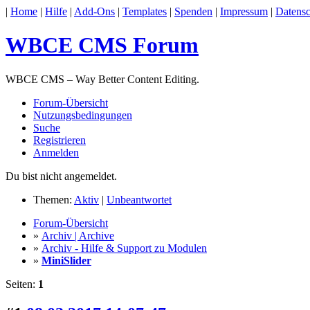
|
Home
|
Hilfe
|
Add-Ons
|
Templates
|
Spenden
|
Impressum
|
Datensc
WBCE CMS Forum
WBCE CMS – Way Better Content Editing.
Forum-Übersicht
Nutzungsbedingungen
Suche
Registrieren
Anmelden
Du bist nicht angemeldet.
Themen:
Aktiv
|
Unbeantwortet
Forum-Übersicht
»
Archiv | Archive
»
Archiv - Hilfe & Support zu Modulen
»
MiniSlider
Seiten:
1