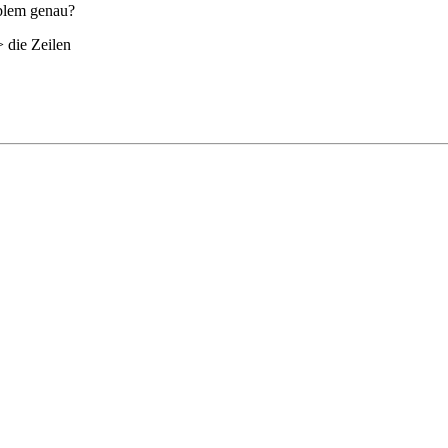
oblem genau?
 die Zeilen