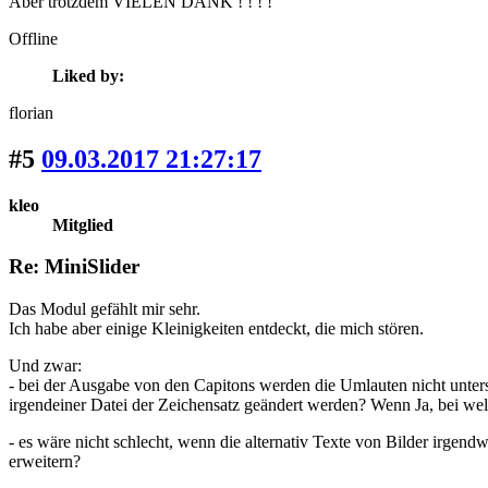
Aber trotzdem VIELEN DANK ! ! ! !
Offline
Liked by:
florian
#5
09.03.2017 21:27:17
kleo
Mitglied
Re: MiniSlider
Das Modul gefählt mir sehr.
Ich habe aber einige Kleinigkeiten entdeckt, die mich stören.
Und zwar:
- bei der Ausgabe von den Capitons werden die Umlauten nicht unters
irgendeiner Datei der Zeichensatz geändert werden? Wenn Ja, bei we
- es wäre nicht schlecht, wenn die alternativ Texte von Bilder irge
erweitern?