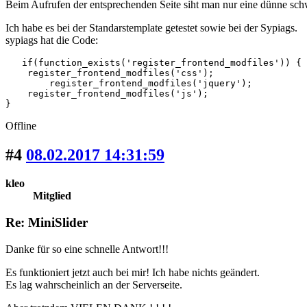
Beim Aufrufen der entsprechenden Seite siht man nur eine dünne sch
Ich habe es bei der Standarstemplate getestet sowie bei der Sypiags.
sypiags hat die Code:
   if(function_exists('register_frontend_modfiles')) {

    register_frontend_modfiles('css');

	register_frontend_modfiles('jquery');

    register_frontend_modfiles('js');

}
Offline
#4
08.02.2017 14:31:59
kleo
Mitglied
Re: MiniSlider
Danke für so eine schnelle Antwort!!!
Es funktioniert jetzt auch bei mir! Ich habe nichts geändert.
Es lag wahrscheinlich an der Serverseite.