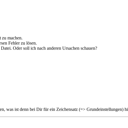
it zu machen.
esen Fehler zu lösen.
r Datei. Oder soll ich nach anderen Ursachen schauen?
n, was ist denn bei Dir für ein Zeichensatz (=> Grundeinstellungen) hi