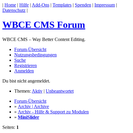
|
Home
|
Hilfe
|
Add-Ons
|
Templates
|
Spenden
|
Impressum
|
Datenschutz
|
WBCE CMS Forum
WBCE CMS – Way Better Content Editing.
Forum-Übersicht
Nutzungsbedingungen
Suche
Registrieren
Anmelden
Du bist nicht angemeldet.
Themen:
Aktiv
|
Unbeantwortet
Forum-Übersicht
»
Archiv | Archive
»
Archiv - Hilfe & Support zu Modulen
»
MiniSlider
Seiten:
1