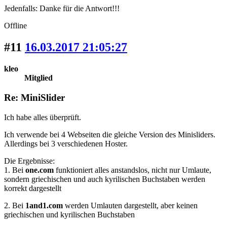
Jedenfalls: Danke für die Antwort!!!
Offline
#11
16.03.2017 21:05:27
kleo
Mitglied
Re: MiniSlider
Ich habe alles überprüft.
Ich verwende bei 4 Webseiten die gleiche Version des Minisliders.
Allerdings bei 3 verschiedenen Hoster.
Die Ergebnisse:
1. Bei
one.com
funktioniert alles anstandslos, nicht nur Umlaute,
sondern griechischen und auch kyrilischen Buchstaben werden
korrekt dargestellt
2. Bei
1and1.com
werden Umlauten dargestellt, aber keinen
griechischen und kyrilischen Buchstaben