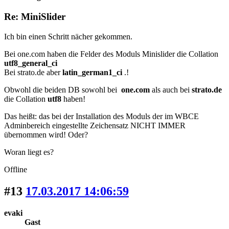
Re: MiniSlider
Ich bin einen Schritt nächer gekommen.
Bei one.com haben die Felder des Moduls Minislider die Collation
utf8_general_ci
Bei strato.de aber
latin_german1_ci
.!
Obwohl die beiden DB sowohl bei
one.com
als auch bei
strato.de
die Collation
utf8
haben!
Das heißt: das bei der Installation des Moduls der im WBCE
Adminbereich eingestellte Zeichensatz NICHT IMMER
übernommen wird! Oder?
Woran liegt es?
Offline
#13
17.03.2017 14:06:59
evaki
Gast