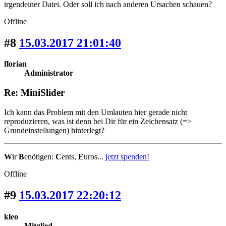
irgendeiner Datei. Oder soll ich nach anderen Ursachen schauen?
Offline
#8
15.03.2017 21:01:40
florian
Administrator
Re: MiniSlider
Ich kann das Problem mit den Umlauten hier gerade nicht
reproduzieren, was ist denn bei Dir für ein Zeichensatz (=>
Grundeinstellungen) hinterlegt?
W
ir
B
enötigen:
C
ents,
E
uros...
jetzt spenden!
Offline
#9
15.03.2017 22:20:12
kleo
Mitglied