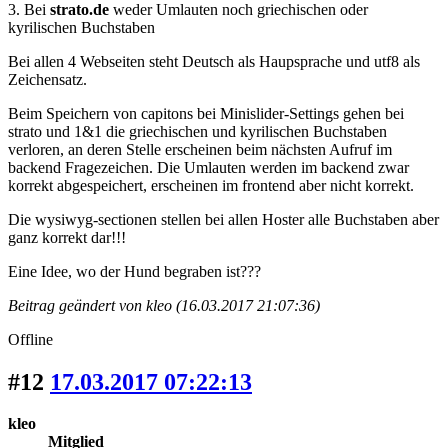
3. Bei
strato.de
weder Umlauten noch griechischen oder
kyrilischen Buchstaben
Bei allen 4 Webseiten steht Deutsch als Haupsprache und utf8 als
Zeichensatz.
Beim Speichern von capitons bei Minislider-Settings gehen bei
strato und 1&1 die griechischen und kyrilischen Buchstaben
verloren, an deren Stelle erscheinen beim nächsten Aufruf im
backend Fragezeichen. Die Umlauten werden im backend zwar
korrekt abgespeichert, erscheinen im frontend aber nicht korrekt.
Die wysiwyg-sectionen stellen bei allen Hoster alle Buchstaben aber
ganz korrekt dar!!!
Eine Idee, wo der Hund begraben ist???
Beitrag geändert von kleo (16.03.2017 21:07:36)
Offline
#12
17.03.2017 07:22:13
kleo
Mitglied