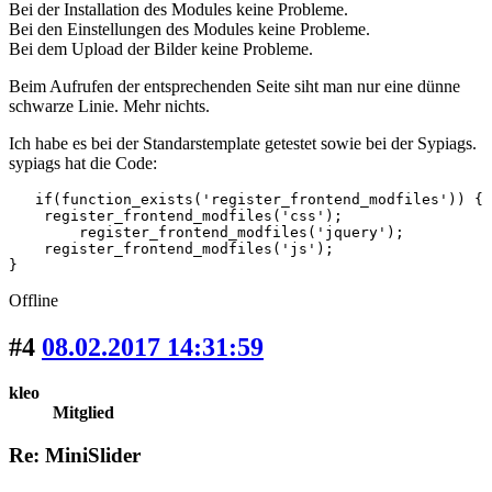
Bei der Installation des Modules keine Probleme.
Bei den Einstellungen des Modules keine Probleme.
Bei dem Upload der Bilder keine Probleme.
Beim Aufrufen der entsprechenden Seite siht man nur eine dünne
schwarze Linie. Mehr nichts.
Ich habe es bei der Standarstemplate getestet sowie bei der Sypiags.
sypiags hat die Code:
   if(function_exists('register_frontend_modfiles')) {

    register_frontend_modfiles('css');

	register_frontend_modfiles('jquery');

    register_frontend_modfiles('js');

}
Offline
#4
08.02.2017 14:31:59
kleo
Mitglied
Re: MiniSlider