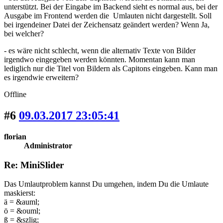
unterstützt. Bei der Eingabe im Backend sieht es normal aus, bei der
Ausgabe im Frontend werden die Umlauten nicht dargestellt. Soll
bei irgendeiner Datei der Zeichensatz geändert werden? Wenn Ja,
bei welcher?
- es wäre nicht schlecht, wenn die alternativ Texte von Bilder
irgendwo eingegeben werden könnten. Momentan kann man
lediglich nur die Titel von Bildern als Capitons eingeben. Kann man
es irgendwie erweitern?
Offline
#6
09.03.2017 23:05:41
florian
Administrator
Re: MiniSlider
Das Umlautproblem kannst Du umgehen, indem Du die Umlaute
maskierst:
ä = &auml;
ö = &ouml;
ß = &szlig;