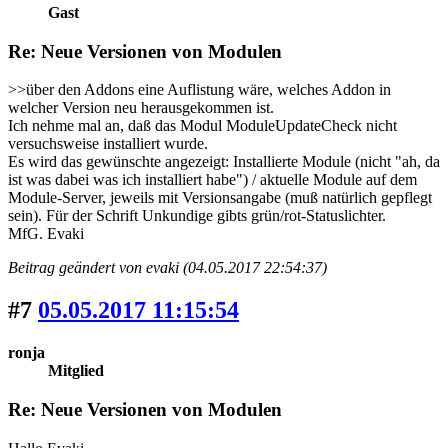
Gast
Re: Neue Versionen von Modulen
>>über den Addons eine Auflistung wäre, welches Addon in
welcher Version neu herausgekommen ist.
Ich nehme mal an, daß das Modul ModuleUpdateCheck nicht
versuchsweise installiert wurde.
Es wird das gewünschte angezeigt: Installierte Module (nicht "ah, da
ist was dabei was ich installiert habe") / aktuelle Module auf dem
Module-Server, jeweils mit Versionsangabe (muß natürlich gepflegt
sein). Für der Schrift Unkundige gibts grün/rot-Statuslichter.
MfG. Evaki
Beitrag geändert von evaki (04.05.2017 22:54:37)
#7
05.05.2017 11:15:54
ronja
Mitglied
Re: Neue Versionen von Modulen