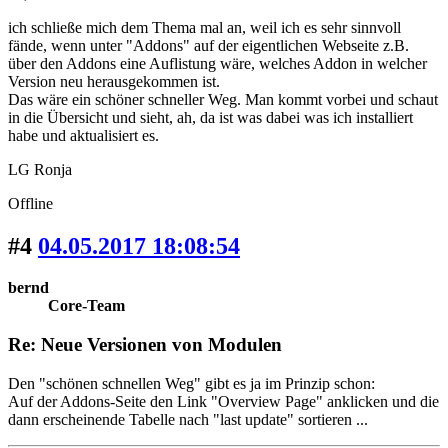
ich schließe mich dem Thema mal an, weil ich es sehr sinnvoll
fände, wenn unter "Addons" auf der eigentlichen Webseite z.B.
über den Addons eine Auflistung wäre, welches Addon in welcher
Version neu herausgekommen ist.
Das wäre ein schöner schneller Weg. Man kommt vorbei und schaut
in die Übersicht und sieht, ah, da ist was dabei was ich installiert
habe und aktualisiert es.
LG Ronja
Offline
#4
04.05.2017 18:08:54
bernd
Core-Team
Re: Neue Versionen von Modulen
Den "schönen schnellen Weg" gibt es ja im Prinzip schon:
Auf der Addons-Seite den Link "Overview Page" anklicken und die
dann erscheinende Tabelle nach "last update" sortieren ...