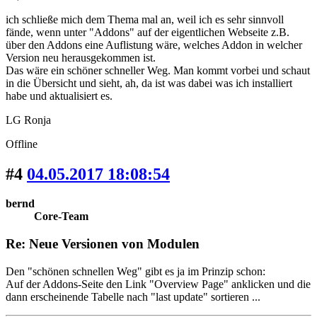
ich schließe mich dem Thema mal an, weil ich es sehr sinnvoll
fände, wenn unter "Addons" auf der eigentlichen Webseite z.B.
über den Addons eine Auflistung wäre, welches Addon in welcher
Version neu herausgekommen ist.
Das wäre ein schöner schneller Weg. Man kommt vorbei und schaut
in die Übersicht und sieht, ah, da ist was dabei was ich installiert
habe und aktualisiert es.
LG Ronja
Offline
#4
04.05.2017 18:08:54
bernd
Core-Team
Re: Neue Versionen von Modulen
Den "schönen schnellen Weg" gibt es ja im Prinzip schon:
Auf der Addons-Seite den Link "Overview Page" anklicken und die
dann erscheinende Tabelle nach "last update" sortieren ...