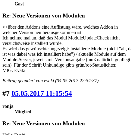
Gast
Re: Neue Versionen von Modulen
>>über den Addons eine Auflistung wäre, welches Addon in
welcher Version neu herausgekommen ist.
Ich nehme mal an, daß das Modul ModuleUpdateCheck nicht
versuchsweise installiert wurde.
Es wird das gewünschte angezeigt: Installierte Module (nicht "ah, da
ist was dabei was ich installiert habe") / aktuelle Module auf dem
Module-Server, jeweils mit Versionsangabe (muß natürlich gepflegt
sein). Für der Schrift Unkundige gibts grün/rot-Statuslichter.
MfG. Evaki
Beitrag geändert von evaki (04.05.2017 22:54:37)
#7
05.05.2017 11:15:54
ronja
Mitglied
Re: Neue Versionen von Modulen