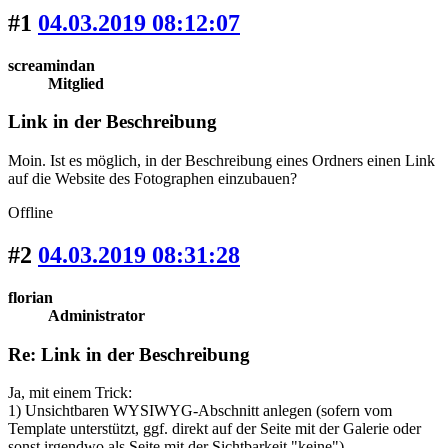
#1
04.03.2019 08:12:07
screamindan
Mitglied
Link in der Beschreibung
Moin. Ist es möglich, in der Beschreibung eines Ordners einen Link
auf die Website des Fotographen einzubauen?
Offline
#2
04.03.2019 08:31:28
florian
Administrator
Re: Link in der Beschreibung
Ja, mit einem Trick:
1) Unsichtbaren WYSIWYG-Abschnitt anlegen (sofern vom
Template unterstützt, ggf. direkt auf der Seite mit der Galerie oder
sonst irgendwo als Seite mit der Sichtbarkeit "keine")