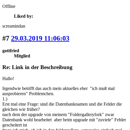
Offline
Liked by:
screamindan
#7
29.03.2019 11:06:03
gottfried
Mitglied
Re: Link in der Beschreibung
Hallo!
Irgendwie betrifft das auch mein aktuelles eher "ich muß mal
ausprobieren" Problemchen.
1.)
Erst mal eine Frage: sind die Datenbanknamen und die Felder die
gleichen wie früher?
nach dem der upgrade von meinem "Foldergalleryfork" zwar
Datenbank wohl bearbeitet aber beim upgrade mit "zuviele" Fehler
gescheitert ist