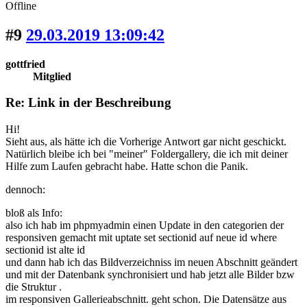
Offline
#9
29.03.2019 13:09:42
gottfried
Mitglied
Re: Link in der Beschreibung
Hi!
Sieht aus, als hätte ich die Vorherige Antwort gar nicht geschickt.
Natürlich bleibe ich bei "meiner" Foldergallery, die ich mit deiner
Hilfe zum Laufen gebracht habe. Hatte schon die Panik.
dennoch:
bloß als Info:
also ich hab im phpmyadmin einen Update in den categorien der
responsiven gemacht mit uptate set sectionid auf neue id where
sectionid ist alte id
und dann hab ich das Bildverzeichniss im neuen Abschnitt geändert
und mit der Datenbank synchronisiert und hab jetzt alle Bilder bzw
die Struktur .
im responsiven Gallerieabschnitt. geht schon. Die Datensätze aus