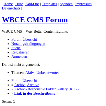
|
Home
|
Hilfe
|
Add-Ons
|
Templates
|
Spenden
|
Impressum
|
Datenschutz
|
WBCE CMS Forum
WBCE CMS – Way Better Content Editing.
Forum-Übersicht
Nutzungsbedingungen
Suche
Registrieren
Anmelden
Du bist nicht angemeldet.
Themen:
Aktiv
|
Unbeantwortet
Forum-Übersicht
»
Archiv | Archive
»
Archiv - Responsive Folder Gallery (RFG)
»
Link in der Beschreibung
Seiten:
1