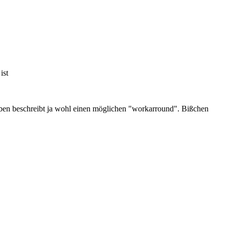
ist
 oben beschreibt ja wohl einen möglichen "workarround". Bißchen