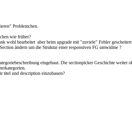
bieren" Problemchen.
ichen wie früher?
 wohl bearbeitet aber beim upgrade mit "zuviele" Fehler gescheitert 
ie Section ändern um die Struktur einer responsiven FG umwidme ?
e Kategoriebeschreibung eingebaut. Die sectionpicker Geschichte weiter
terkategorien.
 titel und description einzubauen?