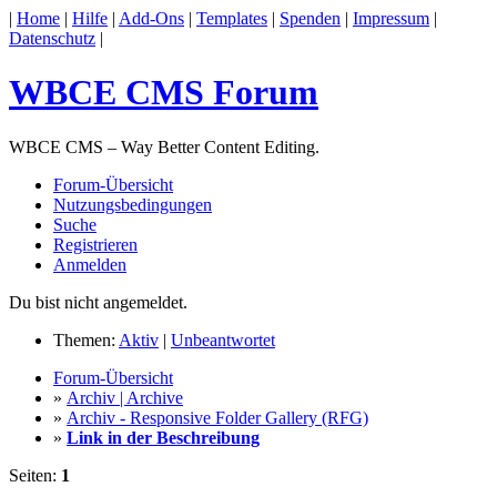
|
Home
|
Hilfe
|
Add-Ons
|
Templates
|
Spenden
|
Impressum
|
Datenschutz
|
WBCE CMS Forum
WBCE CMS – Way Better Content Editing.
Forum-Übersicht
Nutzungsbedingungen
Suche
Registrieren
Anmelden
Du bist nicht angemeldet.
Themen:
Aktiv
|
Unbeantwortet
Forum-Übersicht
»
Archiv | Archive
»
Archiv - Responsive Folder Gallery (RFG)
»
Link in der Beschreibung
Seiten:
1