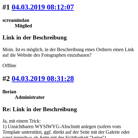
#1
04.03.2019 08:12:07
screamindan
Mitglied
Link in der Beschreibung
Moin. Ist es möglich, in der Beschreibung eines Ordners einen Link
auf die Website des Fotographen einzubauen?
Offline
#2
04.03.2019 08:31:28
florian
Administrator
Re: Link in der Beschreibung
Ja, mit einem Trick:
1) Unsichtbaren WYSIWYG-Abschnitt anlegen (sofern vom
Template unterstützt, ggf. direkt auf der Seite mit der Galerie oder
sonst irgendwo als Seite mit der Sichtbarkeit "keine")