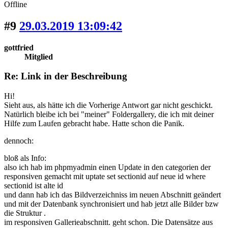
Offline
#9
29.03.2019 13:09:42
gottfried
Mitglied
Re: Link in der Beschreibung
Hi!
Sieht aus, als hätte ich die Vorherige Antwort gar nicht geschickt.
Natürlich bleibe ich bei "meiner" Foldergallery, die ich mit deiner
Hilfe zum Laufen gebracht habe. Hatte schon die Panik.
dennoch:
bloß als Info:
also ich hab im phpmyadmin einen Update in den categorien der
responsiven gemacht mit uptate set sectionid auf neue id where
sectionid ist alte id
und dann hab ich das Bildverzeichniss im neuen Abschnitt geändert
und mit der Datenbank synchronisiert und hab jetzt alle Bilder bzw
die Struktur .
im responsiven Gallerieabschnitt. geht schon. Die Datensätze aus