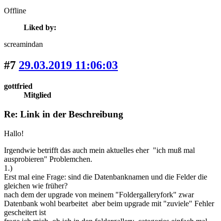
Offline
Liked by:
screamindan
#7
29.03.2019 11:06:03
gottfried
Mitglied
Re: Link in der Beschreibung
Hallo!
Irgendwie betrifft das auch mein aktuelles eher "ich muß mal
ausprobieren" Problemchen.
1.)
Erst mal eine Frage: sind die Datenbanknamen und die Felder die
gleichen wie früher?
nach dem der upgrade von meinem "Foldergalleryfork" zwar
Datenbank wohl bearbeitet aber beim upgrade mit "zuviele" Fehler
gescheitert ist