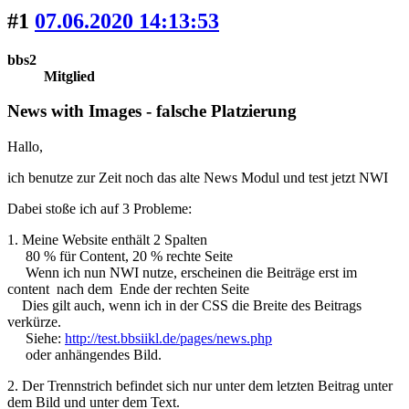
#1
07.06.2020 14:13:53
bbs2
Mitglied
News with Images - falsche Platzierung
Hallo,
ich benutze zur Zeit noch das alte News Modul und test jetzt NWI
Dabei stoße ich auf 3 Probleme:
1. Meine Website enthält 2 Spalten
80 % für Content, 20 % rechte Seite
Wenn ich nun NWI nutze, erscheinen die Beiträge erst im
content nach dem Ende der rechten Seite
Dies gilt auch, wenn ich in der CSS die Breite des Beitrags
verkürze.
Siehe:
http://test.bbsiikl.de/pages/news.php
oder anhängendes Bild.
2. Der Trennstrich befindet sich nur unter dem letzten Beitrag unter
dem Bild und unter dem Text.