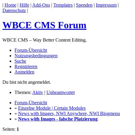
|
Home
|
Hilfe
|
Add-Ons
|
Templates
|
Spenden
|
Impressum
|
Datenschutz
|
WBCE CMS Forum
WBCE CMS – Way Better Content Editing.
Forum-Übersicht
Nutzungsbedingungen
Suche
Registrieren
Anmelden
Du bist nicht angemeldet.
Themen:
Aktiv
|
Unbeantwortet
Forum-Übersicht
»
Einzelne Module | Certain Modules
»
News with Images, NWI Anywhere, NWI Blogmenu
»
News with Images - falsche Platzierung
Seiten:
1