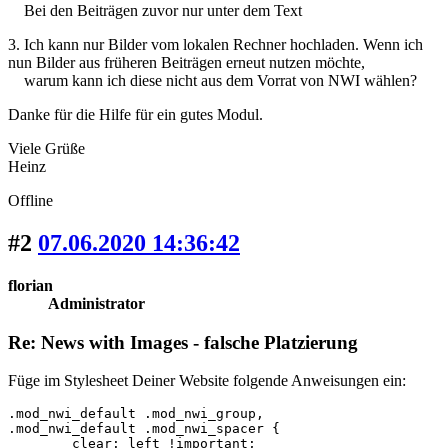
Bei den Beiträgen zuvor nur unter dem Text
3. Ich kann nur Bilder vom lokalen Rechner hochladen. Wenn ich
nun Bilder aus früheren Beiträgen erneut nutzen möchte,
warum kann ich diese nicht aus dem Vorrat von NWI wählen?
Danke für die Hilfe für ein gutes Modul.
Viele Grüße
Heinz
Offline
#2
07.06.2020 14:36:42
florian
Administrator
Re: News with Images - falsche Platzierung
Füge im Stylesheet Deiner Website folgende Anweisungen ein:
.mod_nwi_default .mod_nwi_group, 

.mod_nwi_default .mod_nwi_spacer {

	clear: left !important;
