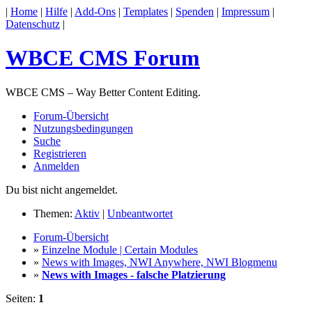
|
Home
|
Hilfe
|
Add-Ons
|
Templates
|
Spenden
|
Impressum
|
Datenschutz
|
WBCE CMS Forum
WBCE CMS – Way Better Content Editing.
Forum-Übersicht
Nutzungsbedingungen
Suche
Registrieren
Anmelden
Du bist nicht angemeldet.
Themen:
Aktiv
|
Unbeantwortet
Forum-Übersicht
»
Einzelne Module | Certain Modules
»
News with Images, NWI Anywhere, NWI Blogmenu
»
News with Images - falsche Platzierung
Seiten:
1