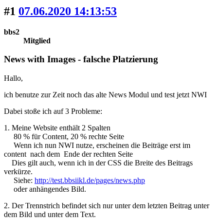
#1
07.06.2020 14:13:53
bbs2
Mitglied
News with Images - falsche Platzierung
Hallo,
ich benutze zur Zeit noch das alte News Modul und test jetzt NWI
Dabei stoße ich auf 3 Probleme:
1. Meine Website enthält 2 Spalten
80 % für Content, 20 % rechte Seite
Wenn ich nun NWI nutze, erscheinen die Beiträge erst im
content nach dem Ende der rechten Seite
Dies gilt auch, wenn ich in der CSS die Breite des Beitrags
verkürze.
Siehe:
http://test.bbsiikl.de/pages/news.php
oder anhängendes Bild.
2. Der Trennstrich befindet sich nur unter dem letzten Beitrag unter
dem Bild und unter dem Text.