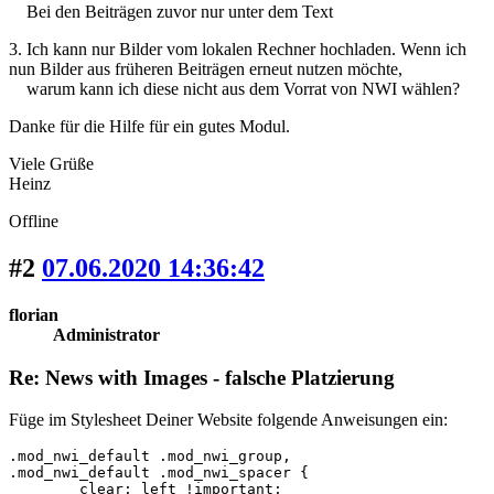
Bei den Beiträgen zuvor nur unter dem Text
3. Ich kann nur Bilder vom lokalen Rechner hochladen. Wenn ich
nun Bilder aus früheren Beiträgen erneut nutzen möchte,
warum kann ich diese nicht aus dem Vorrat von NWI wählen?
Danke für die Hilfe für ein gutes Modul.
Viele Grüße
Heinz
Offline
#2
07.06.2020 14:36:42
florian
Administrator
Re: News with Images - falsche Platzierung
Füge im Stylesheet Deiner Website folgende Anweisungen ein:
.mod_nwi_default .mod_nwi_group, 

.mod_nwi_default .mod_nwi_spacer {

	clear: left !important;
