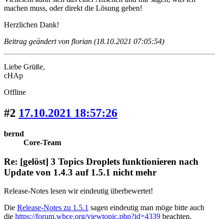
machen muss, oder direkt die Lösung geben!
Herzlichen Dank!
Beitrag geändert von florian (18.10.2021 07:05:54)
Liebe Grüße,
cHAp
Offline
#2
17.10.2021 18:57:26
bernd
Core-Team
Re: [gelöst] 3 Topics Droplets funktionieren nach
Update von 1.4.3 auf 1.5.1 nicht mehr
Release-Notes lesen wir eindeutig überbewertet!
Die
Release-Notes zu 1.5.1
sagen eindeutig man möge bitte auch
die
https://forum.wbce.org/viewtopic.php?id=4339
beachten.