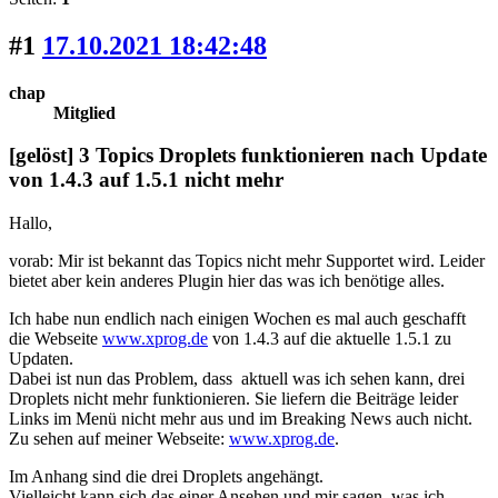
#1
17.10.2021 18:42:48
chap
Mitglied
[gelöst] 3 Topics Droplets funktionieren nach Update
von 1.4.3 auf 1.5.1 nicht mehr
Hallo,
vorab: Mir ist bekannt das Topics nicht mehr Supportet wird. Leider
bietet aber kein anderes Plugin hier das was ich benötige alles.
Ich habe nun endlich nach einigen Wochen es mal auch geschafft
die Webseite
www.xprog.de
von 1.4.3 auf die aktuelle 1.5.1 zu
Updaten.
Dabei ist nun das Problem, dass aktuell was ich sehen kann, drei
Droplets nicht mehr funktionieren. Sie liefern die Beiträge leider
Links im Menü nicht mehr aus und im Breaking News auch nicht.
Zu sehen auf meiner Webseite:
www.xprog.de
.
Im Anhang sind die drei Droplets angehängt.
Vielleicht kann sich das einer Ansehen und mir sagen, was ich