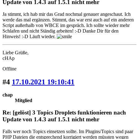
Update von 1.4.3 auf 1.5.1 nicht mehr
Ja stimmt, ich hab mir das Grad nochmal genauer angeschaut. Ich
werde das mal ergänzen. Stimmt, das war erst auch auf ein anderen
Script außerhalb von WBCE im gespräch. Ich sollte wieder mehr
Schlafen und nicht Ständig arbeiten! :-D Danke Dir für den
Hinweis! :-D Läuft wieder.
Liebe Grüße,
cHAp
Offline
#4
17.10.2021 19:10:41
chap
Mitglied
Re: [gelöst] 3 Topics Droplets funktionieren nach
Update von 1.4.3 auf 1.5.1 nicht mehr
Falls wer noch Topics einsetzen sollte. Im Plugins/Topics sind paar
PHP Dateien die entsprechend korrigiert werden müssten wegen