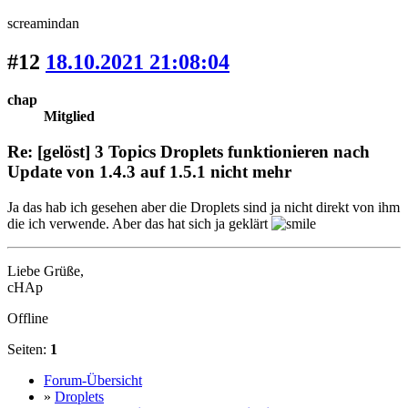
screamindan
#12
18.10.2021 21:08:04
chap
Mitglied
Re: [gelöst] 3 Topics Droplets funktionieren nach
Update von 1.4.3 auf 1.5.1 nicht mehr
Ja das hab ich gesehen aber die Droplets sind ja nicht direkt von ihm
die ich verwende. Aber das hat sich ja geklärt
Liebe Grüße,
cHAp
Offline
Seiten:
1
Forum-Übersicht
»
Droplets