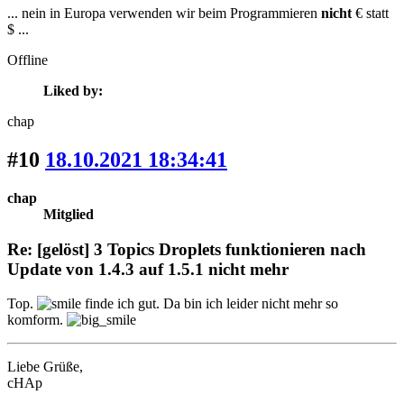
... nein in Europa verwenden wir beim Programmieren
nicht
€ statt
$ ...
Offline
Liked by:
chap
#10
18.10.2021 18:34:41
chap
Mitglied
Re: [gelöst] 3 Topics Droplets funktionieren nach
Update von 1.4.3 auf 1.5.1 nicht mehr
Top.
finde ich gut. Da bin ich leider nicht mehr so
komform.
Liebe Grüße,
cHAp