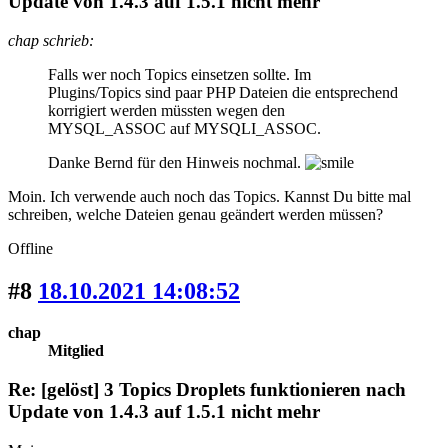
Update von 1.4.3 auf 1.5.1 nicht mehr
chap schrieb:
Falls wer noch Topics einsetzen sollte. Im
Plugins/Topics sind paar PHP Dateien die entsprechend
korrigiert werden müssten wegen den
MYSQL_ASSOC auf MYSQLI_ASSOC.
Danke Bernd für den Hinweis nochmal.
Moin. Ich verwende auch noch das Topics. Kannst Du bitte mal
schreiben, welche Dateien genau geändert werden müssen?
Offline
#8
18.10.2021 14:08:52
chap
Mitglied
Re: [gelöst] 3 Topics Droplets funktionieren nach
Update von 1.4.3 auf 1.5.1 nicht mehr