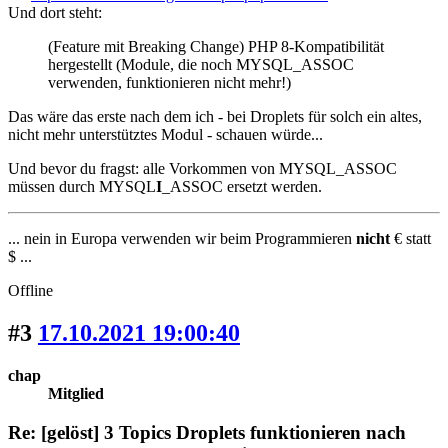
Und dort steht:
(Feature mit Breaking Change) PHP 8-Kompatibilität
hergestellt (Module, die noch MYSQL_ASSOC
verwenden, funktionieren nicht mehr!)
Das wäre das erste nach dem ich - bei Droplets für solch ein altes,
nicht mehr unterstütztes Modul - schauen würde...
Und bevor du fragst: alle Vorkommen von MYSQL_ASSOC
müssen durch MYSQL
I
_ASSOC ersetzt werden.
... nein in Europa verwenden wir beim Programmieren
nicht
€ statt
$ ...
Offline
#3
17.10.2021 19:00:40
chap
Mitglied
Re: [gelöst] 3 Topics Droplets funktionieren nach