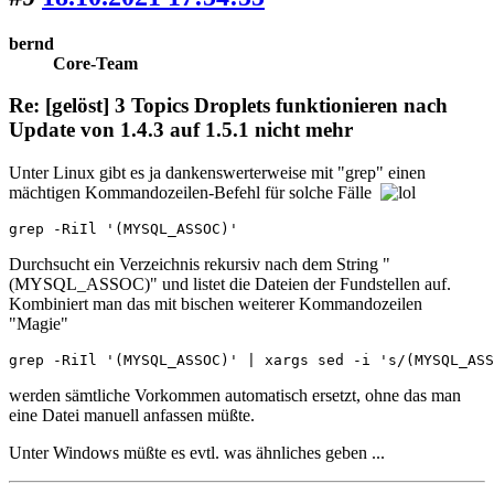
bernd
Core-Team
Re: [gelöst] 3 Topics Droplets funktionieren nach
Update von 1.4.3 auf 1.5.1 nicht mehr
Unter Linux gibt es ja dankenswerterweise mit "grep" einen
mächtigen Kommandozeilen-Befehl für solche Fälle
grep -RiIl '(MYSQL_ASSOC)'
Durchsucht ein Verzeichnis rekursiv nach dem String "
(MYSQL_ASSOC)" und listet die Dateien der Fundstellen auf.
Kombiniert man das mit bischen weiterer Kommandozeilen
"Magie"
grep -RiIl '(MYSQL_ASSOC)' | xargs sed -i 's/(MYSQL_ASS
werden sämtliche Vorkommen automatisch ersetzt, ohne das man
eine Datei manuell anfassen müßte.
Unter Windows müßte es evtl. was ähnliches geben ...