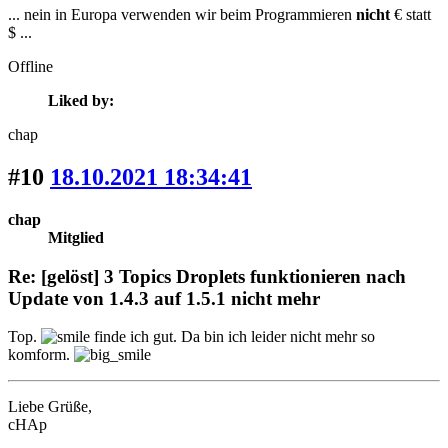
... nein in Europa verwenden wir beim Programmieren
nicht
€ statt
$ ...
Offline
Liked by:
chap
#10
18.10.2021 18:34:41
chap
Mitglied
Re: [gelöst] 3 Topics Droplets funktionieren nach
Update von 1.4.3 auf 1.5.1 nicht mehr
Top.
finde ich gut. Da bin ich leider nicht mehr so
komform.
Liebe Grüße,
cHAp