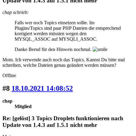
Update von 1.4.3 auf 1.5.1 nicht mehr
chap schrieb:
Falls wer noch Topics einsetzen sollte. Im
Plugins/Topics sind paar PHP Dateien die entsprechend
korrigiert werden müssten wegen den
MYSQL_ASSOC auf MYSQLI_ASSOC.
Danke Bernd für den Hinweis nochmal.
Moin. Ich verwende auch noch das Topics. Kannst Du bitte mal
schreiben, welche Dateien genau geändert werden müssen?
Offline
#8
18.10.2021 14:08:52
chap
Mitglied
Re: [gelöst] 3 Topics Droplets funktionieren nach
Update von 1.4.3 auf 1.5.1 nicht mehr