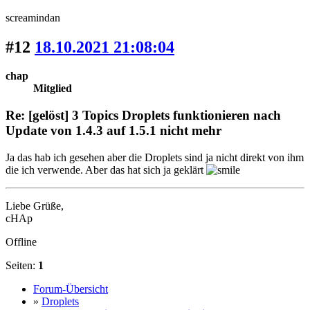
screamindan
#12
18.10.2021 21:08:04
chap
Mitglied
Re: [gelöst] 3 Topics Droplets funktionieren nach
Update von 1.4.3 auf 1.5.1 nicht mehr
Ja das hab ich gesehen aber die Droplets sind ja nicht direkt von ihm
die ich verwende. Aber das hat sich ja geklärt
Liebe Grüße,
cHAp
Offline
Seiten:
1
Forum-Übersicht
»
Droplets