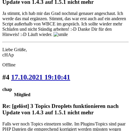
Update von 1.4.3 auf 1.5.1 nicht mehr
Ja stimmt, ich hab mir das Grad nochmal genauer angeschaut. Ich
werde das mal ergänzen. Stimmt, das war erst auch auf ein anderen
Script außerhalb von WBCE im gespräch. Ich sollte wieder mehr
Schlafen und nicht Ständig arbeiten! :-D Danke Dir für den
Hinweis! :-D Läuft wieder.
Liebe Grüße,
cHAp
Offline
#4
17.10.2021 19:10:41
chap
Mitglied
Re: [gelöst] 3 Topics Droplets funktionieren nach
Update von 1.4.3 auf 1.5.1 nicht mehr
Falls wer noch Topics einsetzen sollte. Im Plugins/Topics sind paar
PHP Dateien die entsprechend korrigiert werden müssten wegen