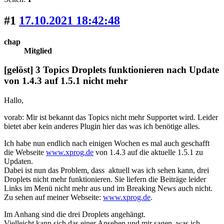
#1
17.10.2021 18:42:48
chap
Mitglied
[gelöst] 3 Topics Droplets funktionieren nach Update
von 1.4.3 auf 1.5.1 nicht mehr
Hallo,
vorab: Mir ist bekannt das Topics nicht mehr Supportet wird. Leider
bietet aber kein anderes Plugin hier das was ich benötige alles.
Ich habe nun endlich nach einigen Wochen es mal auch geschafft
die Webseite
www.xprog.de
von 1.4.3 auf die aktuelle 1.5.1 zu
Updaten.
Dabei ist nun das Problem, dass aktuell was ich sehen kann, drei
Droplets nicht mehr funktionieren. Sie liefern die Beiträge leider
Links im Menü nicht mehr aus und im Breaking News auch nicht.
Zu sehen auf meiner Webseite:
www.xprog.de
.
Im Anhang sind die drei Droplets angehängt.
Vielleicht kann sich das einer Ansehen und mir sagen, was ich