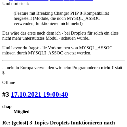
Und dort steht:
(Feature mit Breaking Change) PHP 8-Kompatibilität
hergestellt (Module, die noch MYSQL_ASSOC
verwenden, funktionieren nicht mehr!)
Das wäre das erste nach dem ich - bei Droplets für solch ein altes,
nicht mehr unterstütztes Modul - schauen würde...
Und bevor du fragst: alle Vorkommen von MYSQL_ASSOC
müssen durch MYSQL
I
_ASSOC ersetzt werden.
... nein in Europa verwenden wir beim Programmieren
nicht
€ statt
$ ...
Offline
#3
17.10.2021 19:00:40
chap
Mitglied
Re: [gelöst] 3 Topics Droplets funktionieren nach