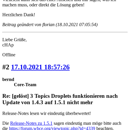
machen muss, oder direkt die Lösung geben!
Herzlichen Dank!
Beitrag geändert von florian (18.10.2021 07:05:54)
Liebe Grüße,
cHAp
Offline
#2
17.10.2021 18:57:26
bernd
Core-Team
Re: [gelöst] 3 Topics Droplets funktionieren nach
Update von 1.4.3 auf 1.5.1 nicht mehr
Release-Notes lesen wir eindeutig überbewertet!
Die
Release-Notes zu 1.5.1
sagen eindeutig man möge bitte auch
die
https://forum.wbce.org/viewtopic.php?id=4339
beachten.