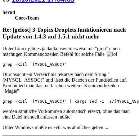
bernd
Core-Team
Re: [gelöst] 3 Topics Droplets funktionieren nach
Update von 1.4.3 auf 1.5.1 nicht mehr
Unter Linux gibt es ja dankenswerterweise mit "grep" einen
mächtigen Kommandozeilen-Befehl für solche Fälle
grep -RiIl '(MYSQL_ASSOC)'
Durchsucht ein Verzeichnis rekursiv nach dem String "
(MYSQL_ASSOC)" und listet die Dateien der Fundstellen auf.
Kombiniert man das mit bischen weiterer Kommandozeilen
"Magie"
grep -RiIl '(MYSQL_ASSOC)' | xargs sed -i 's/(MYSQL_ASS
werden sämtliche Vorkommen automatisch ersetzt, ohne das man
eine Datei manuell anfassen müßte.
Unter Windows müßte es evtl. was ähnliches geben ...