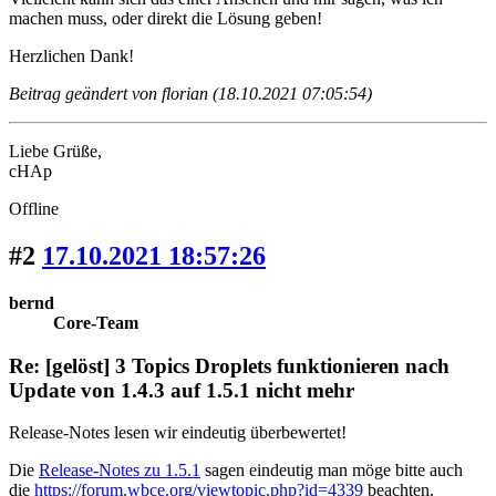
machen muss, oder direkt die Lösung geben!
Herzlichen Dank!
Beitrag geändert von florian (18.10.2021 07:05:54)
Liebe Grüße,
cHAp
Offline
#2
17.10.2021 18:57:26
bernd
Core-Team
Re: [gelöst] 3 Topics Droplets funktionieren nach
Update von 1.4.3 auf 1.5.1 nicht mehr
Release-Notes lesen wir eindeutig überbewertet!
Die
Release-Notes zu 1.5.1
sagen eindeutig man möge bitte auch
die
https://forum.wbce.org/viewtopic.php?id=4339
beachten.