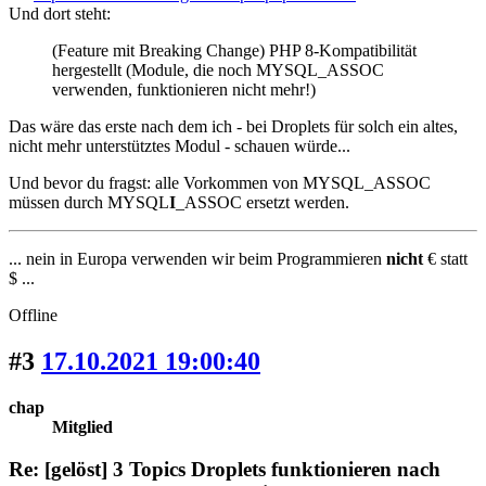
Und dort steht:
(Feature mit Breaking Change) PHP 8-Kompatibilität
hergestellt (Module, die noch MYSQL_ASSOC
verwenden, funktionieren nicht mehr!)
Das wäre das erste nach dem ich - bei Droplets für solch ein altes,
nicht mehr unterstütztes Modul - schauen würde...
Und bevor du fragst: alle Vorkommen von MYSQL_ASSOC
müssen durch MYSQL
I
_ASSOC ersetzt werden.
... nein in Europa verwenden wir beim Programmieren
nicht
€ statt
$ ...
Offline
#3
17.10.2021 19:00:40
chap
Mitglied
Re: [gelöst] 3 Topics Droplets funktionieren nach