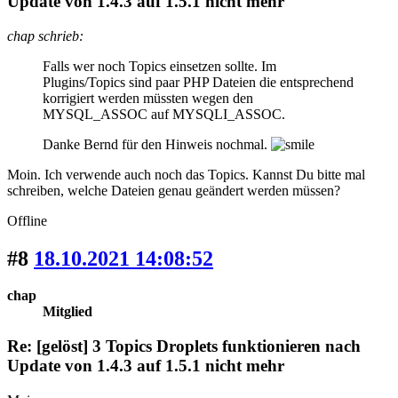
Update von 1.4.3 auf 1.5.1 nicht mehr
chap schrieb:
Falls wer noch Topics einsetzen sollte. Im
Plugins/Topics sind paar PHP Dateien die entsprechend
korrigiert werden müssten wegen den
MYSQL_ASSOC auf MYSQLI_ASSOC.
Danke Bernd für den Hinweis nochmal.
Moin. Ich verwende auch noch das Topics. Kannst Du bitte mal
schreiben, welche Dateien genau geändert werden müssen?
Offline
#8
18.10.2021 14:08:52
chap
Mitglied
Re: [gelöst] 3 Topics Droplets funktionieren nach
Update von 1.4.3 auf 1.5.1 nicht mehr