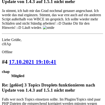
Update von 1.4.3 auf 1.5.1 nicht mehr
Ja stimmt, ich hab mir das Grad nochmal genauer angeschaut. Ich
werde das mal ergänzen. Stimmt, das war erst auch auf ein anderen
Script außerhalb von WBCE im gespräch. Ich sollte wieder mehr
Schlafen und nicht Ständig arbeiten! :-D Danke Dir für den
Hinweis! :-D Läuft wieder.
Liebe Grüße,
cHAp
Offline
#4
17.10.2021 19:10:41
chap
Mitglied
Re: [gelöst] 3 Topics Droplets funktionieren nach
Update von 1.4.3 auf 1.5.1 nicht mehr
Falls wer noch Topics einsetzen sollte. Im Plugins/Topics sind paar
PHP Dateien die entsprechend korrigiert werden müssten wegen