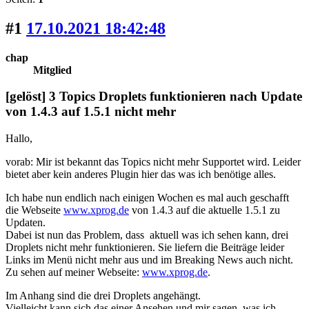
#1
17.10.2021 18:42:48
chap
Mitglied
[gelöst] 3 Topics Droplets funktionieren nach Update
von 1.4.3 auf 1.5.1 nicht mehr
Hallo,
vorab: Mir ist bekannt das Topics nicht mehr Supportet wird. Leider
bietet aber kein anderes Plugin hier das was ich benötige alles.
Ich habe nun endlich nach einigen Wochen es mal auch geschafft
die Webseite
www.xprog.de
von 1.4.3 auf die aktuelle 1.5.1 zu
Updaten.
Dabei ist nun das Problem, dass aktuell was ich sehen kann, drei
Droplets nicht mehr funktionieren. Sie liefern die Beiträge leider
Links im Menü nicht mehr aus und im Breaking News auch nicht.
Zu sehen auf meiner Webseite:
www.xprog.de
.
Im Anhang sind die drei Droplets angehängt.
Vielleicht kann sich das einer Ansehen und mir sagen, was ich