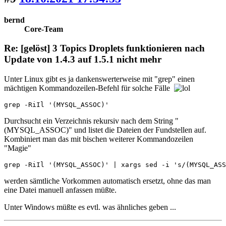
bernd
Core-Team
Re: [gelöst] 3 Topics Droplets funktionieren nach
Update von 1.4.3 auf 1.5.1 nicht mehr
Unter Linux gibt es ja dankenswerterweise mit "grep" einen
mächtigen Kommandozeilen-Befehl für solche Fälle
grep -RiIl '(MYSQL_ASSOC)'
Durchsucht ein Verzeichnis rekursiv nach dem String "
(MYSQL_ASSOC)" und listet die Dateien der Fundstellen auf.
Kombiniert man das mit bischen weiterer Kommandozeilen
"Magie"
grep -RiIl '(MYSQL_ASSOC)' | xargs sed -i 's/(MYSQL_ASS
werden sämtliche Vorkommen automatisch ersetzt, ohne das man
eine Datei manuell anfassen müßte.
Unter Windows müßte es evtl. was ähnliches geben ...