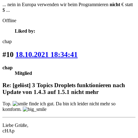
... nein in Europa verwenden wir beim Programmieren
nicht
€ statt
$ ...
Offline
Liked by:
chap
#10
18.10.2021 18:34:41
chap
Mitglied
Re: [gelöst] 3 Topics Droplets funktionieren nach
Update von 1.4.3 auf 1.5.1 nicht mehr
Top.
finde ich gut. Da bin ich leider nicht mehr so
komform.
Liebe Grüße,
cHAp