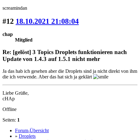
screamindan
#12
18.10.2021 21:08:04
chap
Mitglied
Re: [gelöst] 3 Topics Droplets funktionieren nach
Update von 1.4.3 auf 1.5.1 nicht mehr
Ja das hab ich gesehen aber die Droplets sind ja nicht direkt von ihm
die ich verwende. Aber das hat sich ja geklärt
Liebe Grüße,
cHAp
Offline
Seiten:
1
Forum-Übersicht
»
Droplets