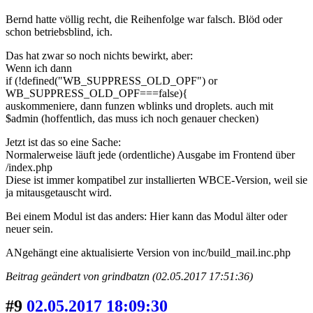
Bernd hatte völlig recht, die Reihenfolge war falsch. Blöd oder
schon betriebsblind, ich.
Das hat zwar so noch nichts bewirkt, aber:
Wenn ich dann
if (!defined("WB_SUPPRESS_OLD_OPF") or
WB_SUPPRESS_OLD_OPF===false){
auskommeniere, dann funzen wblinks und droplets. auch mit
$admin (hoffentlich, das muss ich noch genauer checken)
Jetzt ist das so eine Sache:
Normalerweise läuft jede (ordentliche) Ausgabe im Frontend über
/index.php
Diese ist immer kompatibel zur installierten WBCE-Version, weil sie
ja mitausgetauscht wird.
Bei einem Modul ist das anders: Hier kann das Modul älter oder
neuer sein.
ANgehängt eine aktualisierte Version von inc/build_mail.inc.php
Beitrag geändert von grindbatzn (02.05.2017 17:51:36)
#9
02.05.2017 18:09:30