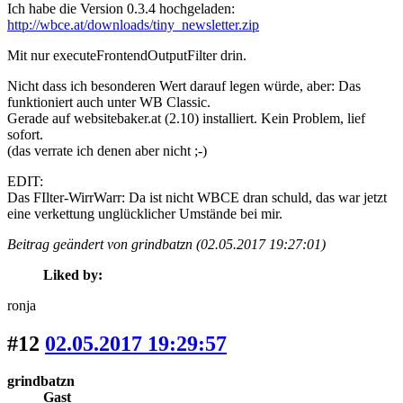
Ich habe die Version 0.3.4 hochgeladen:
http://wbce.at/downloads/tiny_newsletter.zip
Mit nur executeFrontendOutputFilter drin.
Nicht dass ich besonderen Wert darauf legen würde, aber: Das
funktioniert auch unter WB Classic.
Gerade auf websitebaker.at (2.10) installiert. Kein Problem, lief
sofort.
(das verrate ich denen aber nicht ;-)
EDIT:
Das FIlter-WirrWarr: Da ist nicht WBCE dran schuld, das war jetzt
eine verkettung unglücklicher Umstände bei mir.
Beitrag geändert von grindbatzn (02.05.2017 19:27:01)
Liked by:
ronja
#12
02.05.2017 19:29:57
grindbatzn
Gast