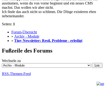
ausräumen, wenn du von vorne beginnst und ein neues CMS
machst. Das wollen wir aber nicht.
Ich finde das auch nicht so schlimm. Die DInge existieren eben
nebeneinander.
Seiten:
1
Forum-Übersicht
»
Archiv - Module
»
Tiny Newsletter: Restl. Probleme - erledigt
Fußzeile des Forums
Wechseln zu
RSS-Themen-Feed