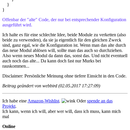
}
}
Offenbar der "alte" Code, der nur bei entsprechender Konfiguration
ausgeführt wird.
Ich halte es für eine schlechte Idee, beide Module zu verketten (also
beide zu verwenden), da sie ja eigentlich für den gleichen Zweck
sind, ganz egal, wie die Konfiguration ist. Wenn man das alte durch
das neue Modul ablösen will, sollte man das auch so durchziehen.
Also wenn neues Modul da dann das, sonst das. Und nicht eventuell
auch noch das alte... Da kann doch fast nur Murks bei
rauskommen...
Disclaimer: Persönliche Meinung ohne tiefere Einsicht in den Code.
Beitrag geändert von webbird (02.05.2017 17:27:09)
Ich habe eine
Amazon-Wishlist
.
Oder
spende an das
Projekt
.
Ich kann, wenn ich will, aber wer will, dass ich muss, kann mich
mal
Online