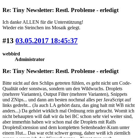
Re: Tiny Newsletter: Restl. Probleme - erledigt
Ich danke ALLEN für die Unterstützung!
Wieder ein Steinchen ins Mosaik gelegt.
#13
03.05.2017 18:45:37
webbird
Administrator
Re: Tiny Newsletter: Restl. Probleme - erledigt
Bitte nicht auf den Schlips getreten fühlen, es geht nicht um Code-
Qualität oder sonstwas, sondern um den Wildwuchs. Droplets
(mehrere Varianten), Output Filter (mehrere Varianten), Snippets
und ZNips... und dann am besten nochmal alles per JavaScript auf
links gedreht... (Ja auch LA gehört dazu, das ging halt mit WB nicht
anders...) Da gehört wirklich mal Ordnung rein gebracht. Womit ich
nicht behaupten will daß wir da bei BC schon sehr viel weiter sind,
aber immerhin haben wir schon mal die Droplets mit Ralfs
DropletsExtension und dem kompletten Seitenheader-Kram unter
einem Hut... Das war echt schwer genug, daher weiß ich ziemlich