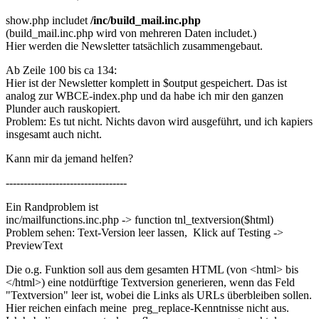
show.php includet
/inc/build_mail.inc.php
(build_mail.inc.php wird von mehreren Daten includet.)
Hier werden die Newsletter tatsächlich zusammengebaut.
Ab Zeile 100 bis ca 134:
Hier ist der Newsletter komplett in $output gespeichert. Das ist
analog zur WBCE-index.php und da habe ich mir den ganzen
Plunder auch rauskopiert.
Problem: Es tut nicht. Nichts davon wird ausgeführt, und ich kapiers
insgesamt auch nicht.
Kann mir da jemand helfen?
----------------------------------
Ein Randproblem ist
inc/mailfunctions.inc.php -> function tnl_textversion($html)
Problem sehen: Text-Version leer lassen, Klick auf Testing ->
PreviewText
Die o.g. Funktion soll aus dem gesamten HTML (von <html> bis
</html>) eine notdürftige Textversion generieren, wenn das Feld
"Textversion" leer ist, wobei die Links als URLs überbleiben sollen.
Hier reichen einfach meine preg_replace-Kenntnisse nicht aus.