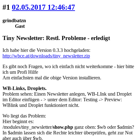
#1
02.05.2017 12:46:47
grindbatzn
Gast
Tiny Newsletter: Restl. Probleme - erledigt
Ich habe hier die Version 0.3.3 hochgeladen:
http://wbce.at/downloads/tiny_newsletter.zip
Es gibt noch Fragen, wo ich einfach nicht weiterkomme - hier bitte
ich um Profi Hilfe
Am einfachsten mal die obige Version installieren.
WB-Links, Droplets.
Problem sehen: Einen Newsletter anlegen, WB-LInk und Droplet
im Editor einfügen - > unter dem Editor: Testing -> Preview:
WBlink und Droplet funktioniert nicht.
Wo liegt das Problem:
Hier beginnt es:
/modules/tiny_newsletter/
show.php
ganz oben: $wb oder $admin?
In $admin lassen sich die Rechte leichter überprüfen, geht zur Not
aber auch über $wb.