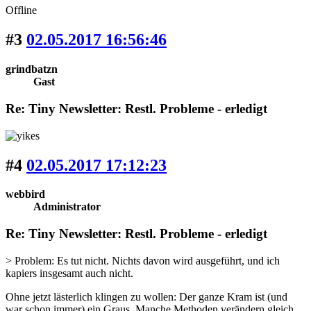
Offline
#3
02.05.2017 16:56:46
grindbatzn
Gast
Re: Tiny Newsletter: Restl. Probleme - erledigt
#4
02.05.2017 17:12:23
webbird
Administrator
Re: Tiny Newsletter: Restl. Probleme - erledigt
> Problem: Es tut nicht. Nichts davon wird ausgeführt, und ich
kapiers insgesamt auch nicht.
Ohne jetzt lästerlich klingen zu wollen: Der ganze Kram ist (und
war schon immer) ein Graus. Manche Methoden verändern gleich