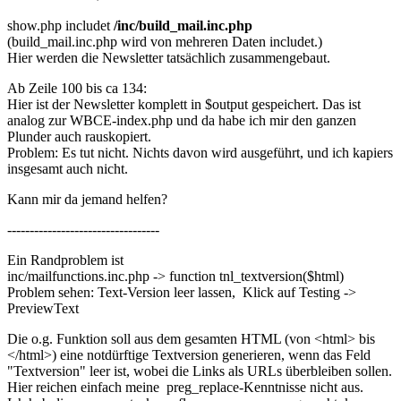
show.php includet
/inc/build_mail.inc.php
(build_mail.inc.php wird von mehreren Daten includet.)
Hier werden die Newsletter tatsächlich zusammengebaut.
Ab Zeile 100 bis ca 134:
Hier ist der Newsletter komplett in $output gespeichert. Das ist
analog zur WBCE-index.php und da habe ich mir den ganzen
Plunder auch rauskopiert.
Problem: Es tut nicht. Nichts davon wird ausgeführt, und ich kapiers
insgesamt auch nicht.
Kann mir da jemand helfen?
----------------------------------
Ein Randproblem ist
inc/mailfunctions.inc.php -> function tnl_textversion($html)
Problem sehen: Text-Version leer lassen, Klick auf Testing ->
PreviewText
Die o.g. Funktion soll aus dem gesamten HTML (von <html> bis
</html>) eine notdürftige Textversion generieren, wenn das Feld
"Textversion" leer ist, wobei die Links als URLs überbleiben sollen.
Hier reichen einfach meine preg_replace-Kenntnisse nicht aus.