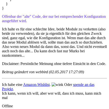
}
}
Offenbar der "alte" Code, der nur bei entsprechender Konfiguration
ausgeführt wird.
Ich halte es für eine schlechte Idee, beide Module zu verketten (also
beide zu verwenden), da sie ja eigentlich für den gleichen Zweck
sind, ganz egal, wie die Konfiguration ist. Wenn man das alte durch
das neue Modul ablösen will, sollte man das auch so durchziehen.
Also wenn neues Modul da dann das, sonst das. Und nicht eventuell
auch noch das alte... Da kann doch fast nur Murks bei
rauskommen...
Disclaimer: Persönliche Meinung ohne tiefere Einsicht in den Code.
Beitrag geändert von webbird (02.05.2017 17:27:09)
Ich habe eine
Amazon-Wishlist
.
Oder
spende an das
Projekt
.
Ich kann, wenn ich will, aber wer will, dass ich muss, kann mich
mal
Offline