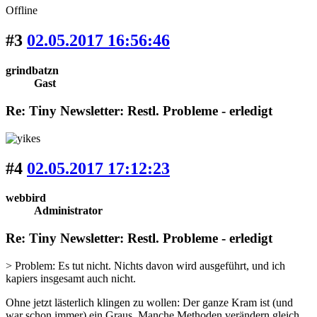
Offline
#3
02.05.2017 16:56:46
grindbatzn
Gast
Re: Tiny Newsletter: Restl. Probleme - erledigt
#4
02.05.2017 17:12:23
webbird
Administrator
Re: Tiny Newsletter: Restl. Probleme - erledigt
> Problem: Es tut nicht. Nichts davon wird ausgeführt, und ich
kapiers insgesamt auch nicht.
Ohne jetzt lästerlich klingen zu wollen: Der ganze Kram ist (und
war schon immer) ein Graus. Manche Methoden verändern gleich