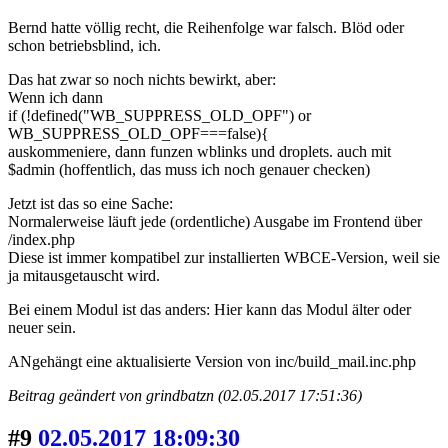
Bernd hatte völlig recht, die Reihenfolge war falsch. Blöd oder
schon betriebsblind, ich.
Das hat zwar so noch nichts bewirkt, aber:
Wenn ich dann
if (!defined("WB_SUPPRESS_OLD_OPF") or
WB_SUPPRESS_OLD_OPF===false){
auskommeniere, dann funzen wblinks und droplets. auch mit
$admin (hoffentlich, das muss ich noch genauer checken)
Jetzt ist das so eine Sache:
Normalerweise läuft jede (ordentliche) Ausgabe im Frontend über
/index.php
Diese ist immer kompatibel zur installierten WBCE-Version, weil sie
ja mitausgetauscht wird.
Bei einem Modul ist das anders: Hier kann das Modul älter oder
neuer sein.
ANgehängt eine aktualisierte Version von inc/build_mail.inc.php
Beitrag geändert von grindbatzn (02.05.2017 17:51:36)
#9
02.05.2017 18:09:30