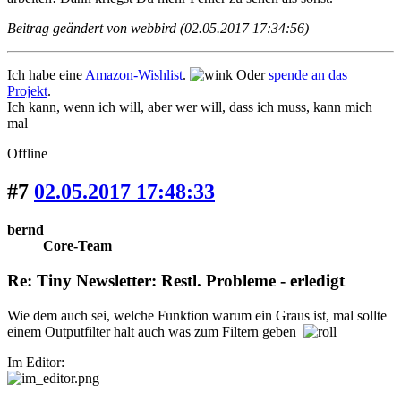
Beitrag geändert von webbird (02.05.2017 17:34:56)
Ich habe eine
Amazon-Wishlist
.
Oder
spende an das
Projekt
.
Ich kann, wenn ich will, aber wer will, dass ich muss, kann mich
mal
Offline
#7
02.05.2017 17:48:33
bernd
Core-Team
Re: Tiny Newsletter: Restl. Probleme - erledigt
Wie dem auch sei, welche Funktion warum ein Graus ist, mal sollte
einem Outputfilter halt auch was zum Filtern geben
Im Editor: