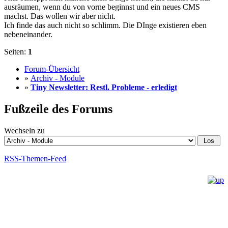
ausräumen, wenn du von vorne beginnst und ein neues CMS
machst. Das wollen wir aber nicht.
Ich finde das auch nicht so schlimm. Die DInge existieren eben
nebeneinander.
Seiten:
1
Forum-Übersicht
»
Archiv - Module
»
Tiny Newsletter: Restl. Probleme - erledigt
Fußzeile des Forums
Wechseln zu
RSS-Themen-Feed