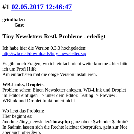
#1
02.05.2017 12:46:47
grindbatzn
Gast
Tiny Newsletter: Restl. Probleme - erledigt
Ich habe hier die Version 0.3.3 hochgeladen:
http://wbce.at/downloads/tiny_newsletter.zip
Es gibt noch Fragen, wo ich einfach nicht weiterkomme - hier bitte
ich um Profi Hilfe
Am einfachsten mal die obige Version installieren.
WB-Links, Droplets.
Problem sehen: Einen Newsletter anlegen, WB-LInk und Droplet
im Editor einfügen - > unter dem Editor: Testing -> Preview:
WBlink und Droplet funktioniert nicht.
Wo liegt das Problem:
Hier beginnt es:
/modules/tiny_newsletter/
show.php
ganz oben: $wb oder $admin?
In $admin lassen sich die Rechte leichter überprüfen, geht zur Not
aber auch über $wb.