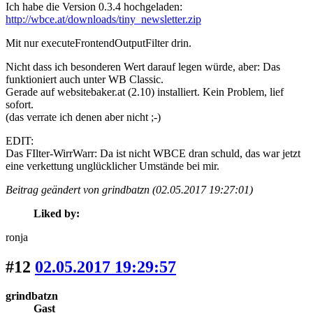
Ich habe die Version 0.3.4 hochgeladen:
http://wbce.at/downloads/tiny_newsletter.zip
Mit nur executeFrontendOutputFilter drin.
Nicht dass ich besonderen Wert darauf legen würde, aber: Das
funktioniert auch unter WB Classic.
Gerade auf websitebaker.at (2.10) installiert. Kein Problem, lief
sofort.
(das verrate ich denen aber nicht ;-)
EDIT:
Das FIlter-WirrWarr: Da ist nicht WBCE dran schuld, das war jetzt
eine verkettung unglücklicher Umstände bei mir.
Beitrag geändert von grindbatzn (02.05.2017 19:27:01)
Liked by:
ronja
#12
02.05.2017 19:29:57
grindbatzn
Gast