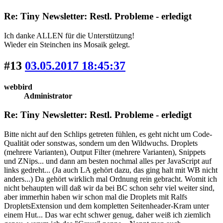
Re: Tiny Newsletter: Restl. Probleme - erledigt
Ich danke ALLEN für die Unterstützung!
Wieder ein Steinchen ins Mosaik gelegt.
#13
03.05.2017 18:45:37
webbird
Administrator
Re: Tiny Newsletter: Restl. Probleme - erledigt
Bitte nicht auf den Schlips getreten fühlen, es geht nicht um Code-
Qualität oder sonstwas, sondern um den Wildwuchs. Droplets
(mehrere Varianten), Output Filter (mehrere Varianten), Snippets
und ZNips... und dann am besten nochmal alles per JavaScript auf
links gedreht... (Ja auch LA gehört dazu, das ging halt mit WB nicht
anders...) Da gehört wirklich mal Ordnung rein gebracht. Womit ich
nicht behaupten will daß wir da bei BC schon sehr viel weiter sind,
aber immerhin haben wir schon mal die Droplets mit Ralfs
DropletsExtension und dem kompletten Seitenheader-Kram unter
einem Hut... Das war echt schwer genug, daher weiß ich ziemlich