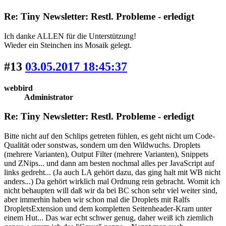
Re: Tiny Newsletter: Restl. Probleme - erledigt
Ich danke ALLEN für die Unterstützung!
Wieder ein Steinchen ins Mosaik gelegt.
#13
03.05.2017 18:45:37
webbird
Administrator
Re: Tiny Newsletter: Restl. Probleme - erledigt
Bitte nicht auf den Schlips getreten fühlen, es geht nicht um Code-
Qualität oder sonstwas, sondern um den Wildwuchs. Droplets
(mehrere Varianten), Output Filter (mehrere Varianten), Snippets
und ZNips... und dann am besten nochmal alles per JavaScript auf
links gedreht... (Ja auch LA gehört dazu, das ging halt mit WB nicht
anders...) Da gehört wirklich mal Ordnung rein gebracht. Womit ich
nicht behaupten will daß wir da bei BC schon sehr viel weiter sind,
aber immerhin haben wir schon mal die Droplets mit Ralfs
DropletsExtension und dem kompletten Seitenheader-Kram unter
einem Hut... Das war echt schwer genug, daher weiß ich ziemlich