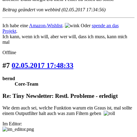
Beitrag geändert von webbird (02.05.2017 17:34:56)
Ich habe eine
Amazon-Wishlist
.
Oder
spende an das
Projekt
.
Ich kann, wenn ich will, aber wer will, dass ich muss, kann mich
mal
Offline
#7
02.05.2017 17:48:33
bernd
Core-Team
Re: Tiny Newsletter: Restl. Probleme - erledigt
Wie dem auch sei, welche Funktion warum ein Graus ist, mal sollte
einem Outputfilter halt auch was zum Filtern geben
Im Editor: