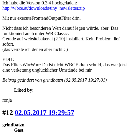
Ich habe die Version 0.3.4 hochgeladen:
http://wbce.at/downloads/tiny_newsletter.zip
Mit nur executeFrontendOutputFilter drin.
Nicht dass ich besonderen Wert darauf legen würde, aber: Das
funktioniert auch unter WB Classic.
Gerade auf websitebaker.at (2.10) installiert. Kein Problem, lief
sofort.
(das verrate ich denen aber nicht ;-)
EDIT:
Das FIlter-WirrWarr: Da ist nicht WBCE dran schuld, das war jetzt
eine verkettung unglücklicher Umstände bei mir.
Beitrag geändert von grindbatzn (02.05.2017 19:27:01)
Liked by:
ronja
#12
02.05.2017 19:29:57
grindbatzn
Gast