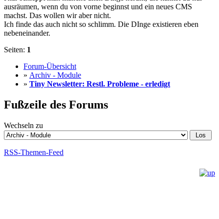
ausräumen, wenn du von vorne beginnst und ein neues CMS
machst. Das wollen wir aber nicht.
Ich finde das auch nicht so schlimm. Die DInge existieren eben
nebeneinander.
Seiten:
1
Forum-Übersicht
»
Archiv - Module
»
Tiny Newsletter: Restl. Probleme - erledigt
Fußzeile des Forums
Wechseln zu
RSS-Themen-Feed