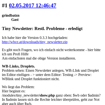
#1
02.05.2017 12:46:47
grindbatzn
Gast
Tiny Newsletter: Restl. Probleme - erledigt
Ich habe hier die Version 0.3.3 hochgeladen:
http://wbce.at/downloads/tiny_newsletter.zip
Es gibt noch Fragen, wo ich einfach nicht weiterkomme - hier bitte
ich um Profi Hilfe
Am einfachsten mal die obige Version installieren.
WB-Links, Droplets.
Problem sehen: Einen Newsletter anlegen, WB-LInk und Droplet
im Editor einfügen - > unter dem Editor: Testing -> Preview:
WBlink und Droplet funktioniert nicht.
Wo liegt das Problem:
Hier beginnt es:
/modules/tiny_newsletter/
show.php
ganz oben: $wb oder $admin?
In $admin lassen sich die Rechte leichter überprüfen, geht zur Not
aber auch über $wb.