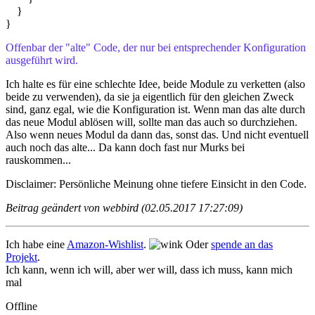
}
}
Offenbar der "alte" Code, der nur bei entsprechender Konfiguration
ausgeführt wird.
Ich halte es für eine schlechte Idee, beide Module zu verketten (also
beide zu verwenden), da sie ja eigentlich für den gleichen Zweck
sind, ganz egal, wie die Konfiguration ist. Wenn man das alte durch
das neue Modul ablösen will, sollte man das auch so durchziehen.
Also wenn neues Modul da dann das, sonst das. Und nicht eventuell
auch noch das alte... Da kann doch fast nur Murks bei
rauskommen...
Disclaimer: Persönliche Meinung ohne tiefere Einsicht in den Code.
Beitrag geändert von webbird (02.05.2017 17:27:09)
Ich habe eine
Amazon-Wishlist
.
Oder
spende an das
Projekt
.
Ich kann, wenn ich will, aber wer will, dass ich muss, kann mich
mal
Offline