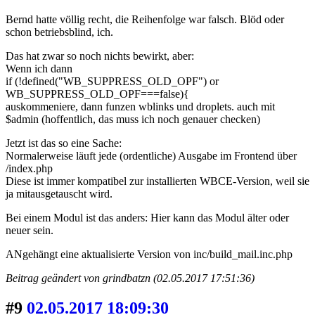
Bernd hatte völlig recht, die Reihenfolge war falsch. Blöd oder
schon betriebsblind, ich.
Das hat zwar so noch nichts bewirkt, aber:
Wenn ich dann
if (!defined("WB_SUPPRESS_OLD_OPF") or
WB_SUPPRESS_OLD_OPF===false){
auskommeniere, dann funzen wblinks und droplets. auch mit
$admin (hoffentlich, das muss ich noch genauer checken)
Jetzt ist das so eine Sache:
Normalerweise läuft jede (ordentliche) Ausgabe im Frontend über
/index.php
Diese ist immer kompatibel zur installierten WBCE-Version, weil sie
ja mitausgetauscht wird.
Bei einem Modul ist das anders: Hier kann das Modul älter oder
neuer sein.
ANgehängt eine aktualisierte Version von inc/build_mail.inc.php
Beitrag geändert von grindbatzn (02.05.2017 17:51:36)
#9
02.05.2017 18:09:30