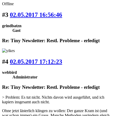
Offline
#3
02.05.2017 16:56:46
grindbatzn
Gast
Re: Tiny Newsletter: Restl. Probleme - erledigt
#4
02.05.2017 17:12:23
webbird
Administrator
Re: Tiny Newsletter: Restl. Probleme - erledigt
> Problem: Es tut nicht. Nichts davon wird ausgeführt, und ich
kapiers insgesamt auch nicht.
Ohne jetzt lästerlich klingen zu wollen: Der ganze Kram ist (und
war schon immer) ein Graus. Manche Methoden verändern gleich