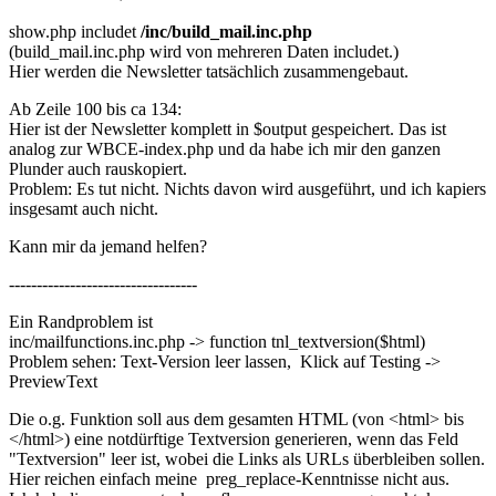
show.php includet
/inc/build_mail.inc.php
(build_mail.inc.php wird von mehreren Daten includet.)
Hier werden die Newsletter tatsächlich zusammengebaut.
Ab Zeile 100 bis ca 134:
Hier ist der Newsletter komplett in $output gespeichert. Das ist
analog zur WBCE-index.php und da habe ich mir den ganzen
Plunder auch rauskopiert.
Problem: Es tut nicht. Nichts davon wird ausgeführt, und ich kapiers
insgesamt auch nicht.
Kann mir da jemand helfen?
----------------------------------
Ein Randproblem ist
inc/mailfunctions.inc.php -> function tnl_textversion($html)
Problem sehen: Text-Version leer lassen, Klick auf Testing ->
PreviewText
Die o.g. Funktion soll aus dem gesamten HTML (von <html> bis
</html>) eine notdürftige Textversion generieren, wenn das Feld
"Textversion" leer ist, wobei die Links als URLs überbleiben sollen.
Hier reichen einfach meine preg_replace-Kenntnisse nicht aus.