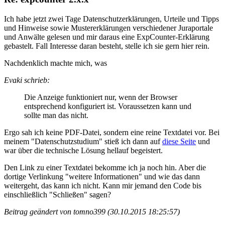
Ich habe jetzt zwei Tage Datenschutzerklärungen, Urteile und Tipps
und Hinweise sowie Mustererklärungen verschiedener Juraportale
und Anwälte gelesen und mir daraus eine ExpCounter-Erklärung
gebastelt. Fall Interesse daran besteht, stelle ich sie gern hier rein.
Nachdenklich machte mich, was
Evaki schrieb:
Die Anzeige funktioniert nur, wenn der Browser
entsprechend konfiguriert ist. Voraussetzen kann und
sollte man das nicht.
Ergo sah ich keine PDF-Datei, sondern eine reine Textdatei vor. Bei
meinem "Datenschutzstudium" stieß ich dann auf
diese Seite
und
war über die technische Lösung hellauf begeistert.
Den Link zu einer Textdatei bekomme ich ja noch hin. Aber die
dortige Verlinkung "weitere Informationen" und wie das dann
weitergeht, das kann ich nicht. Kann mir jemand den Code bis
einschließlich "Schließen" sagen?
Beitrag geändert von tomno399 (30.10.2015 18:25:57)