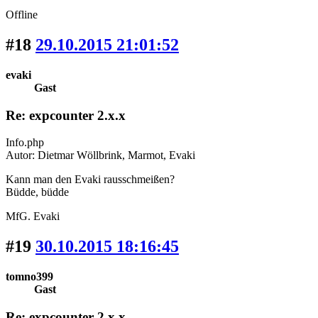
Offline
#18
29.10.2015 21:01:52
evaki
Gast
Re: expcounter 2.x.x
Info.php
Autor: Dietmar Wöllbrink, Marmot, Evaki
Kann man den Evaki rausschmeißen?
Büdde, büdde
MfG. Evaki
#19
30.10.2015 18:16:45
tomno399
Gast
Re: expcounter 2.x.x