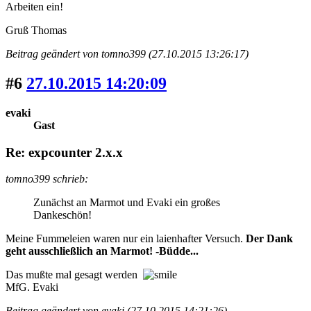
Arbeiten ein!
Gruß Thomas
Beitrag geändert von tomno399 (27.10.2015 13:26:17)
#6
27.10.2015 14:20:09
evaki
Gast
Re: expcounter 2.x.x
tomno399 schrieb:
Zunächst an Marmot und Evaki ein großes
Dankeschön!
Meine Fummeleien waren nur ein laienhafter Versuch.
Der Dank
geht ausschließlich an Marmot! -Büdde...
Das mußte mal gesagt werden
MfG. Evaki
Beitrag geändert von evaki (27.10.2015 14:21:26)