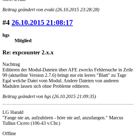
Beitrag geändert von evaki (26.10.2015 23:28:28)
#4
26.10.2015 21:08:17
hgs
Mitglied
Re: expcounter 2.x.x
Nachtrag
Editieren der Modul-Dateien über AFE zwecks Fehlersuche in Zeile
99 (aktuellste Version 2.7.6) bringt nur ein leeres "Blatt" zu Tage
Egal welche Datei vom Modul. Andere Dateien von anderen
Madulen lassen sich ohne Probleme editieren.
Beitrag geändert von hgs (26.10.2015 21:09:35)
LG Harald
"Fange nie an, aufzuhören - höre nie auf, anzufangen." Marcus
Tullius Cicero (106-43 v.Chr.)
Offline