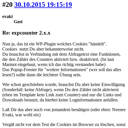
#20
30.10.2015 19:15:19
evaki
Gast
Re: expcounter 2.x.x
Nun ja, das ist ein WP-Plugin welches Cookies "händelt".
Cookies nutzt Du aber bekannterweise nicht.
Du brauchst in Verbindung mit dem Abfragetext eine Funktionen,
die den Zähler des Counters aktiviert bzw. deaktiviert. (Ist laut
Marmot eingebaut, wenn ich das richtig verstanden habe)
Das Popup-Fenster für "weitere Informationen" (wer soll das alles
lesen?) sollte dann die leichtere Übung sein.
Wie schon geschrieben wurde, brauchst Du aber keine Einwilligung
(Sonderfall: keine Abfrage), wenn Du den Zähler nicht aktivierst
(eben im Template kein Link zum Counter) und nur die Links und
Downloads benutzt, da hierbei keine Loginformationen anfallen.
Laß Dir das aber noch von jemandem bestätigen (oder eben: Neenee
Evaki, war wohl nix)
Vergiß nicht vor dem Test die Cookies im Browser zu löschen, sonst