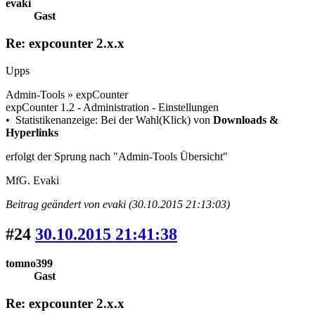
evaki
Gast
Re: expcounter 2.x.x
Upps
Admin-Tools » expCounter
expCounter 1.2 - Administration - Einstellungen
• Statistikenanzeige: Bei der Wahl(Klick) von
Downloads &
Hyperlinks
erfolgt der Sprung nach "Admin-Tools Übersicht"
MfG. Evaki
Beitrag geändert von evaki (30.10.2015 21:13:03)
#24
30.10.2015 21:41:38
tomno399
Gast
Re: expcounter 2.x.x