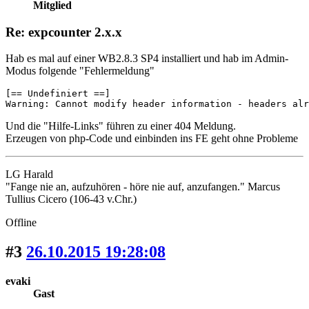
Mitglied
Re: expcounter 2.x.x
Hab es mal auf einer WB2.8.3 SP4 installiert und hab im Admin-
Modus folgende "Fehlermeldung"
[== Undefiniert ==]

Warning: Cannot modify header information - headers alr
Und die "Hilfe-Links" führen zu einer 404 Meldung.
Erzeugen von php-Code und einbinden ins FE geht ohne Probleme
LG Harald
"Fange nie an, aufzuhören - höre nie auf, anzufangen." Marcus
Tullius Cicero (106-43 v.Chr.)
Offline
#3
26.10.2015 19:28:08
evaki
Gast