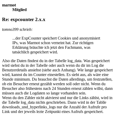
marmot
Mitglied
Re: expcounter 2.x.x
tomno399 schrieb:
...der ExpCounter speichert Cookies und anonymisiert
IPs, was Marmot schon verneint hat. Zur richtigen
Erklärung bräuchte ich jetzt den Fachmann, was
tatsächlich gespeichert wird.
Also die Daten findest du in der Tabelle log_data. Was gespeichert
wird siehst du in der Tabelle oder auch wenn du dir im Log die
Benutzerdetails ansiehst (siehe auch Anhang). Wie lange gespeichert
wird, kannst du im Counter einestellen. Es sieht aus, als wäre eine
Stunde minimum. Du brauchst die Daten allerdings, um festzutellen,
ob ein Besucher erneut gezählt werden soll oder nicht. Wenn du
Besucher also frühestens nach 24 Stunden erneut zählen willst, dann
müssen auch die Logdaten so lange vorhanden sein.
Wenn du den Zähler nicht aktvierst und nur die Links zählst, wird in
die Tabelle log_data nichts geschrieben. Dann wird in der Tablle
downloads_und_hyperlinks_logs nur die Anzahl der Aufrufe pro
Link und der jeweils lezte Zeitpunkt eines Aufrufs gespeichert.