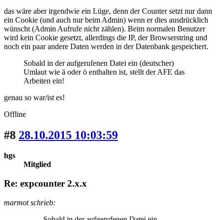
das wäre aber irgendwie ein Lüge, denn der Counter setzt nur dann
ein Cookie (und auch nur beim Admin) wenn er dies ausdrücklich
wünscht (Admin Aufrufe nicht zählen). Beim normalen Benutzer
wird kein Cookie gesetzt, allerdings die IP, der Browserstring und
noch ein paar andere Daten werden in der Datenbank gespeichert.
Sobald in der aufgerufenen Datei ein (deutscher)
Umlaut wie ä oder ö enthalten ist, stellt der AFE das
Arbeiten ein!
genau so war/ist es!
Offline
#8
28.10.2015 10:03:59
hgs
Mitglied
Re: expcounter 2.x.x
marmot schrieb:
Sobald in der aufgerufenen Datei ein