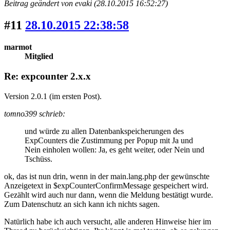
Beitrag geändert von evaki (28.10.2015 16:52:27)
#11
28.10.2015 22:38:58
marmot
Mitglied
Re: expcounter 2.x.x
Version 2.0.1 (im ersten Post).
tomno399 schrieb:
und würde zu allen Datenbankspeicherungen des
ExpCounters die Zustimmung per Popup mit Ja und
Nein einholen wollen: Ja, es geht weiter, oder Nein und
Tschüss.
ok, das ist nun drin, wenn in der main.lang.php der gewünschte
Anzeigetext in $expCounterConfirmMessage gespeichert wird.
Gezählt wird auch nur dann, wenn die Meldung bestätigt wurde.
Zum Datenschutz an sich kann ich nichts sagen.
Natürlich habe ich auch versucht, alle anderen Hinweise hier im