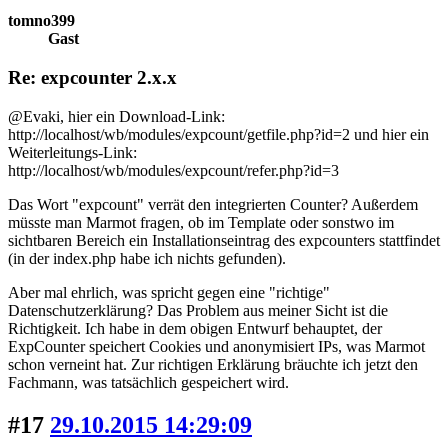
tomno399
Gast
Re: expcounter 2.x.x
@Evaki, hier ein Download-Link:
http://localhost/wb/modules/expcount/getfile.php?id=2 und hier ein
Weiterleitungs-Link:
http://localhost/wb/modules/expcount/refer.php?id=3
Das Wort "expcount" verrät den integrierten Counter? Außerdem
müsste man Marmot fragen, ob im Template oder sonstwo im
sichtbaren Bereich ein Installationseintrag des expcounters stattfindet
(in der index.php habe ich nichts gefunden).
Aber mal ehrlich, was spricht gegen eine "richtige"
Datenschutzerklärung? Das Problem aus meiner Sicht ist die
Richtigkeit. Ich habe in dem obigen Entwurf behauptet, der
ExpCounter speichert Cookies und anonymisiert IPs, was Marmot
schon verneint hat. Zur richtigen Erklärung bräuchte ich jetzt den
Fachmann, was tatsächlich gespeichert wird.
#17
29.10.2015 14:29:09