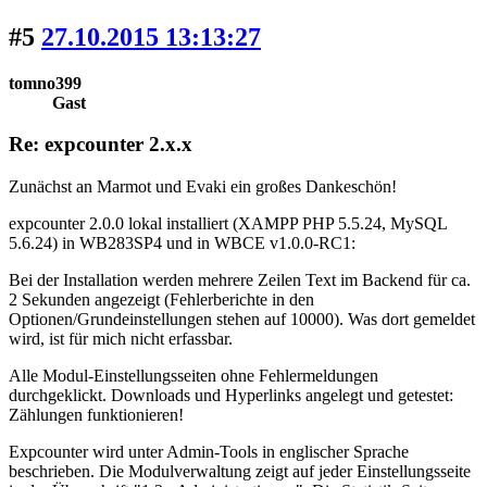
#5
27.10.2015 13:13:27
tomno399
Gast
Re: expcounter 2.x.x
Zunächst an Marmot und Evaki ein großes Dankeschön!
expcounter 2.0.0 lokal installiert (XAMPP PHP 5.5.24, MySQL
5.6.24) in WB283SP4 und in WBCE v1.0.0-RC1:
Bei der Installation werden mehrere Zeilen Text im Backend für ca.
2 Sekunden angezeigt (Fehlerberichte in den
Optionen/Grundeinstellungen stehen auf 10000). Was dort gemeldet
wird, ist für mich nicht erfassbar.
Alle Modul-Einstellungsseiten ohne Fehlermeldungen
durchgeklickt. Downloads und Hyperlinks angelegt und getestet:
Zählungen funktionieren!
Expcounter wird unter Admin-Tools in englischer Sprache
beschrieben. Die Modulverwaltung zeigt auf jeder Einstellungsseite