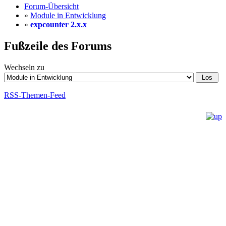
Forum-Übersicht
»
Module in Entwicklung
»
expcounter 2.x.x
Fußzeile des Forums
Wechseln zu
RSS-Themen-Feed