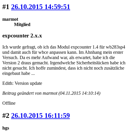
#1
26.10.2015 14:59:51
marmot
Mitglied
expcounter 2.x.x
Ich wurde gefragt, ob ich das Modul expcounter 1.4 für wb283sp4
und damit auch für wbce anpassen kann. Im Ahnhang mein erster
Versuch. Da es mehr Aufwand war, als erwartet, habe ich die
Version 2 draus gemacht. Irgendwelche Sicherheitslücken habe ich
nicht gesucht. Ich hoffe zumindest, dass ich nicht noch zusätzliche
eingebaut habe ...
Edith: Version update
Beitrag geändert von marmot (04.11.2015 14:10:14)
Offline
#2
26.10.2015 16:11:59
hgs