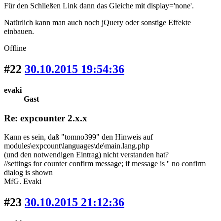
Für den Schließen Link dann das Gleiche mit display='none'.
Natürlich kann man auch noch jQuery oder sonstige Effekte
einbauen.
Offline
#22
30.10.2015 19:54:36
evaki
Gast
Re: expcounter 2.x.x
Kann es sein, daß "tomno399" den Hinweis auf
modules\expcount\languages\de\main.lang.php
(und den notwendigen Eintrag) nicht verstanden hat?
//settings for counter confirm message; if message is '' no confirm
dialog is shown
MfG. Evaki
#23
30.10.2015 21:12:36