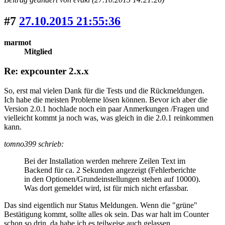
#7
27.10.2015 21:55:36
marmot
Mitglied
Re: expcounter 2.x.x
So, erst mal vielen Dank für die Tests und die Rückmeldungen.
Ich habe die meisten Probleme lösen können. Bevor ich aber die
Version 2.0.1 hochlade noch ein paar Anmerkungen /Fragen und
vielleicht kommt ja noch was, was gleich in die 2.0.1 reinkommen
kann.
tomno399 schrieb:
Bei der Installation werden mehrere Zeilen Text im
Backend für ca. 2 Sekunden angezeigt (Fehlerberichte
in den Optionen/Grundeinstellungen stehen auf 10000).
Was dort gemeldet wird, ist für mich nicht erfassbar.
Das sind eigentlich nur Status Meldungen. Wenn die "grüne"
Bestätigung kommt, sollte alles ok sein. Das war halt im Counter
schon so drin, da habe ich es teilweise auch gelassen.