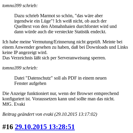
tomno399 schrieb:
Dazu schrieb Marmot so schön, "das wäre aber
irgendwie ein Lüge"! Ich weiß nicht, ob auch der
Quelltext von den Abmahnhaien durchforstet wird und
dann würde auch die versteckte Statistik endeckt.
Ich habe meine Vermutung/Erinnerung nicht geprüft. Meinte bei
einem Anwender gesehen zu haben, daß bei Downloads und Links
keine IP angezeigt wird.
Das Verzeichnis läßt sich per Serveranweisung sperren.
tomno399 schrieb:
Datei "Datenschutz" soll als PDF in einem neuen
Fenster aufgehen
Die Anzeige funktioniert nur, wenn der Browser entsprechend
konfiguriert ist. Voraussetzen kann und sollte man das nicht.
MfG. Evaki
Beitrag geändert von evaki (29.10.2015 13:17:02)
#16
29.10.2015 13:28:51