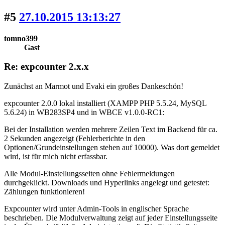
#5
27.10.2015 13:13:27
tomno399
Gast
Re: expcounter 2.x.x
Zunächst an Marmot und Evaki ein großes Dankeschön!
expcounter 2.0.0 lokal installiert (XAMPP PHP 5.5.24, MySQL
5.6.24) in WB283SP4 und in WBCE v1.0.0-RC1:
Bei der Installation werden mehrere Zeilen Text im Backend für ca.
2 Sekunden angezeigt (Fehlerberichte in den
Optionen/Grundeinstellungen stehen auf 10000). Was dort gemeldet
wird, ist für mich nicht erfassbar.
Alle Modul-Einstellungsseiten ohne Fehlermeldungen
durchgeklickt. Downloads und Hyperlinks angelegt und getestet:
Zählungen funktionieren!
Expcounter wird unter Admin-Tools in englischer Sprache
beschrieben. Die Modulverwaltung zeigt auf jeder Einstellungsseite