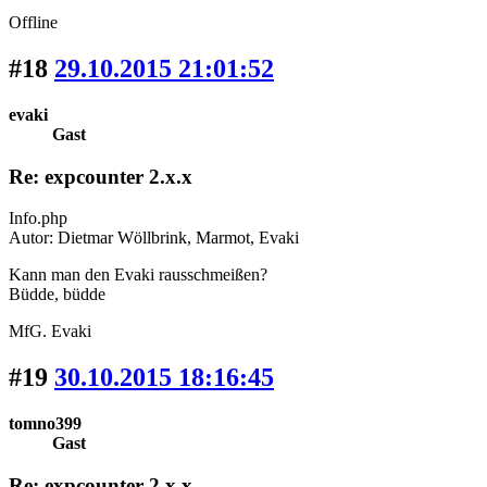
Offline
#18
29.10.2015 21:01:52
evaki
Gast
Re: expcounter 2.x.x
Info.php
Autor: Dietmar Wöllbrink, Marmot, Evaki
Kann man den Evaki rausschmeißen?
Büdde, büdde
MfG. Evaki
#19
30.10.2015 18:16:45
tomno399
Gast
Re: expcounter 2.x.x