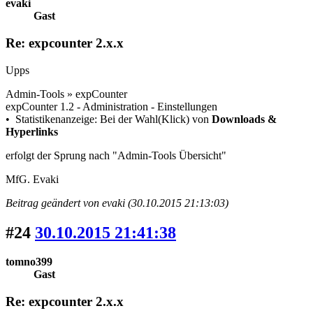
evaki
Gast
Re: expcounter 2.x.x
Upps
Admin-Tools » expCounter
expCounter 1.2 - Administration - Einstellungen
• Statistikenanzeige: Bei der Wahl(Klick) von
Downloads &
Hyperlinks
erfolgt der Sprung nach "Admin-Tools Übersicht"
MfG. Evaki
Beitrag geändert von evaki (30.10.2015 21:13:03)
#24
30.10.2015 21:41:38
tomno399
Gast
Re: expcounter 2.x.x