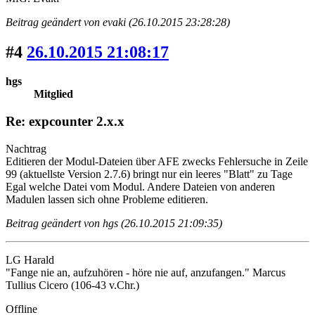
Beitrag geändert von evaki (26.10.2015 23:28:28)
#4
26.10.2015 21:08:17
hgs
Mitglied
Re: expcounter 2.x.x
Nachtrag
Editieren der Modul-Dateien über AFE zwecks Fehlersuche in Zeile
99 (aktuellste Version 2.7.6) bringt nur ein leeres "Blatt" zu Tage
Egal welche Datei vom Modul. Andere Dateien von anderen
Madulen lassen sich ohne Probleme editieren.
Beitrag geändert von hgs (26.10.2015 21:09:35)
LG Harald
"Fange nie an, aufzuhören - höre nie auf, anzufangen." Marcus
Tullius Cicero (106-43 v.Chr.)
Offline