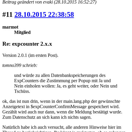
Beitrag geändert von evaki (28.10.2015 16:52:27)
#11
28.10.2015 22:38:58
marmot
Mitglied
Re: expcounter 2.x.x
Version 2.0.1 (im ersten Post).
tomno399 schrieb:
und würde zu allen Datenbankspeicherungen des
ExpCounters die Zustimmung per Popup mit Ja und
Nein einholen wollen: Ja, es geht weiter, oder Nein und
Tschüss.
ok, das ist nun drin, wenn in der main.lang.php der gewünschte
Anzeigetext in $expCounterConfirmMessage gespeichert wird.
Gezählt wird auch nur dann, wenn die Meldung bestätigt wurde.
Zum Datenschutz an sich kann ich nichts sagen.
Natürlich habe ich auch versucht, alle anderen Hinweise hier im