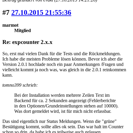
#7
27.10.2015 21:55:36
marmot
Mitglied
Re: expcounter 2.x.x
So, erst mal vielen Dank für die Tests und die Rückmeldungen.
Ich habe die meisten Probleme lösen können. Bevor ich aber die
Version 2.0.1 hochlade noch ein paar Anmerkungen /Fragen und
vielleicht kommt ja noch was, was gleich in die 2.0.1 reinkommen
kann.
tomno399 schrieb:
Bei der Installation werden mehrere Zeilen Text im
Backend für ca. 2 Sekunden angezeigt (Fehlerberichte
in den Optionen/Grundeinstellungen stehen auf 10000).
Was dort gemeldet wird, ist für mich nicht erfassbar.
Das sind eigentlich nur Status Meldungen. Wenn die "grüne"
Bestätigung kommt, sollte alles ok sein. Das war halt im Counter
schon so drin, da habe ich es teilweise auch gelassen.