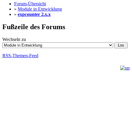
Forum-Übersicht
»
Module in Entwicklung
»
expcounter 2.x.x
Fußzeile des Forums
Wechseln zu
RSS-Themen-Feed