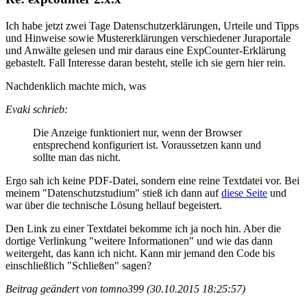
Ich habe jetzt zwei Tage Datenschutzerklärungen, Urteile und Tipps
und Hinweise sowie Mustererklärungen verschiedener Juraportale
und Anwälte gelesen und mir daraus eine ExpCounter-Erklärung
gebastelt. Fall Interesse daran besteht, stelle ich sie gern hier rein.
Nachdenklich machte mich, was
Evaki schrieb:
Die Anzeige funktioniert nur, wenn der Browser
entsprechend konfiguriert ist. Voraussetzen kann und
sollte man das nicht.
Ergo sah ich keine PDF-Datei, sondern eine reine Textdatei vor. Bei
meinem "Datenschutzstudium" stieß ich dann auf
diese Seite
und
war über die technische Lösung hellauf begeistert.
Den Link zu einer Textdatei bekomme ich ja noch hin. Aber die
dortige Verlinkung "weitere Informationen" und wie das dann
weitergeht, das kann ich nicht. Kann mir jemand den Code bis
einschließlich "Schließen" sagen?
Beitrag geändert von tomno399 (30.10.2015 18:25:57)