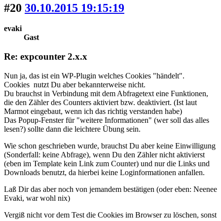
#20
30.10.2015 19:15:19
evaki
Gast
Re: expcounter 2.x.x
Nun ja, das ist ein WP-Plugin welches Cookies "händelt".
Cookies nutzt Du aber bekannterweise nicht.
Du brauchst in Verbindung mit dem Abfragetext eine Funktionen,
die den Zähler des Counters aktiviert bzw. deaktiviert. (Ist laut
Marmot eingebaut, wenn ich das richtig verstanden habe)
Das Popup-Fenster für "weitere Informationen" (wer soll das alles
lesen?) sollte dann die leichtere Übung sein.
Wie schon geschrieben wurde, brauchst Du aber keine Einwilligung
(Sonderfall: keine Abfrage), wenn Du den Zähler nicht aktivierst
(eben im Template kein Link zum Counter) und nur die Links und
Downloads benutzt, da hierbei keine Loginformationen anfallen.
Laß Dir das aber noch von jemandem bestätigen (oder eben: Neenee
Evaki, war wohl nix)
Vergiß nicht vor dem Test die Cookies im Browser zu löschen, sonst