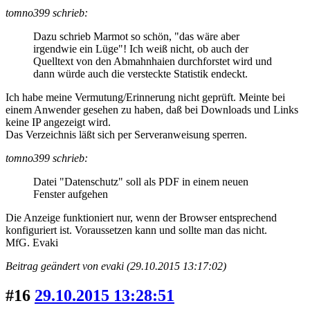
tomno399 schrieb:
Dazu schrieb Marmot so schön, "das wäre aber
irgendwie ein Lüge"! Ich weiß nicht, ob auch der
Quelltext von den Abmahnhaien durchforstet wird und
dann würde auch die versteckte Statistik endeckt.
Ich habe meine Vermutung/Erinnerung nicht geprüft. Meinte bei
einem Anwender gesehen zu haben, daß bei Downloads und Links
keine IP angezeigt wird.
Das Verzeichnis läßt sich per Serveranweisung sperren.
tomno399 schrieb:
Datei "Datenschutz" soll als PDF in einem neuen
Fenster aufgehen
Die Anzeige funktioniert nur, wenn der Browser entsprechend
konfiguriert ist. Voraussetzen kann und sollte man das nicht.
MfG. Evaki
Beitrag geändert von evaki (29.10.2015 13:17:02)
#16
29.10.2015 13:28:51