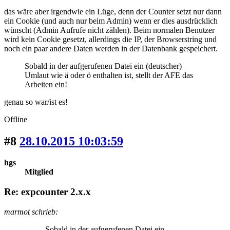
das wäre aber irgendwie ein Lüge, denn der Counter setzt nur dann
ein Cookie (und auch nur beim Admin) wenn er dies ausdrücklich
wünscht (Admin Aufrufe nicht zählen). Beim normalen Benutzer
wird kein Cookie gesetzt, allerdings die IP, der Browserstring und
noch ein paar andere Daten werden in der Datenbank gespeichert.
Sobald in der aufgerufenen Datei ein (deutscher)
Umlaut wie ä oder ö enthalten ist, stellt der AFE das
Arbeiten ein!
genau so war/ist es!
Offline
#8
28.10.2015 10:03:59
hgs
Mitglied
Re: expcounter 2.x.x
marmot schrieb:
Sobald in der aufgerufenen Datei ein