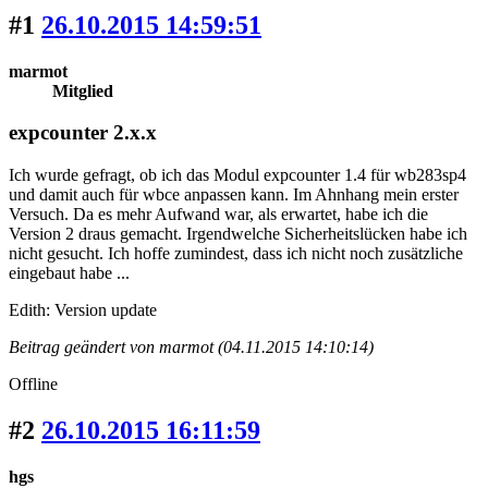
#1
26.10.2015 14:59:51
marmot
Mitglied
expcounter 2.x.x
Ich wurde gefragt, ob ich das Modul expcounter 1.4 für wb283sp4
und damit auch für wbce anpassen kann. Im Ahnhang mein erster
Versuch. Da es mehr Aufwand war, als erwartet, habe ich die
Version 2 draus gemacht. Irgendwelche Sicherheitslücken habe ich
nicht gesucht. Ich hoffe zumindest, dass ich nicht noch zusätzliche
eingebaut habe ...
Edith: Version update
Beitrag geändert von marmot (04.11.2015 14:10:14)
Offline
#2
26.10.2015 16:11:59
hgs