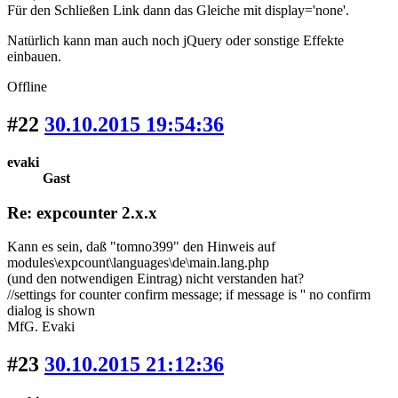
Für den Schließen Link dann das Gleiche mit display='none'.
Natürlich kann man auch noch jQuery oder sonstige Effekte
einbauen.
Offline
#22
30.10.2015 19:54:36
evaki
Gast
Re: expcounter 2.x.x
Kann es sein, daß "tomno399" den Hinweis auf
modules\expcount\languages\de\main.lang.php
(und den notwendigen Eintrag) nicht verstanden hat?
//settings for counter confirm message; if message is '' no confirm
dialog is shown
MfG. Evaki
#23
30.10.2015 21:12:36