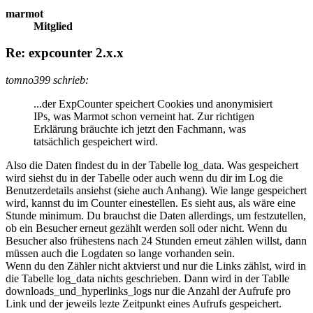
marmot
Mitglied
Re: expcounter 2.x.x
tomno399 schrieb:
...der ExpCounter speichert Cookies und anonymisiert
IPs, was Marmot schon verneint hat. Zur richtigen
Erklärung bräuchte ich jetzt den Fachmann, was
tatsächlich gespeichert wird.
Also die Daten findest du in der Tabelle log_data. Was gespeichert
wird siehst du in der Tabelle oder auch wenn du dir im Log die
Benutzerdetails ansiehst (siehe auch Anhang). Wie lange gespeichert
wird, kannst du im Counter einestellen. Es sieht aus, als wäre eine
Stunde minimum. Du brauchst die Daten allerdings, um festzutellen,
ob ein Besucher erneut gezählt werden soll oder nicht. Wenn du
Besucher also frühestens nach 24 Stunden erneut zählen willst, dann
müssen auch die Logdaten so lange vorhanden sein.
Wenn du den Zähler nicht aktvierst und nur die Links zählst, wird in
die Tabelle log_data nichts geschrieben. Dann wird in der Tablle
downloads_und_hyperlinks_logs nur die Anzahl der Aufrufe pro
Link und der jeweils lezte Zeitpunkt eines Aufrufs gespeichert.