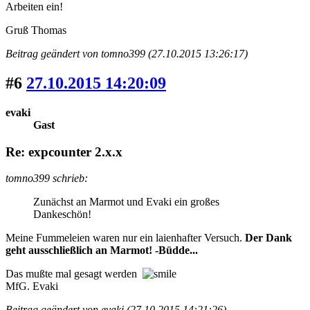
Arbeiten ein!
Gruß Thomas
Beitrag geändert von tomno399 (27.10.2015 13:26:17)
#6
27.10.2015 14:20:09
evaki
Gast
Re: expcounter 2.x.x
tomno399 schrieb:
Zunächst an Marmot und Evaki ein großes
Dankeschön!
Meine Fummeleien waren nur ein laienhafter Versuch.
Der Dank
geht ausschließlich an Marmot! -Büdde...
Das mußte mal gesagt werden
MfG. Evaki
Beitrag geändert von evaki (27.10.2015 14:21:26)