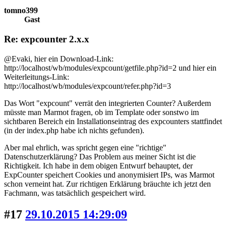
tomno399
Gast
Re: expcounter 2.x.x
@Evaki, hier ein Download-Link:
http://localhost/wb/modules/expcount/getfile.php?id=2 und hier ein
Weiterleitungs-Link:
http://localhost/wb/modules/expcount/refer.php?id=3
Das Wort "expcount" verrät den integrierten Counter? Außerdem
müsste man Marmot fragen, ob im Template oder sonstwo im
sichtbaren Bereich ein Installationseintrag des expcounters stattfindet
(in der index.php habe ich nichts gefunden).
Aber mal ehrlich, was spricht gegen eine "richtige"
Datenschutzerklärung? Das Problem aus meiner Sicht ist die
Richtigkeit. Ich habe in dem obigen Entwurf behauptet, der
ExpCounter speichert Cookies und anonymisiert IPs, was Marmot
schon verneint hat. Zur richtigen Erklärung bräuchte ich jetzt den
Fachmann, was tatsächlich gespeichert wird.
#17
29.10.2015 14:29:09