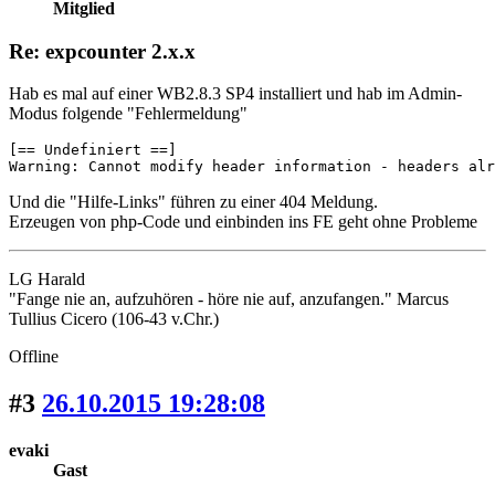
Mitglied
Re: expcounter 2.x.x
Hab es mal auf einer WB2.8.3 SP4 installiert und hab im Admin-
Modus folgende "Fehlermeldung"
[== Undefiniert ==]

Warning: Cannot modify header information - headers alr
Und die "Hilfe-Links" führen zu einer 404 Meldung.
Erzeugen von php-Code und einbinden ins FE geht ohne Probleme
LG Harald
"Fange nie an, aufzuhören - höre nie auf, anzufangen." Marcus
Tullius Cicero (106-43 v.Chr.)
Offline
#3
26.10.2015 19:28:08
evaki
Gast