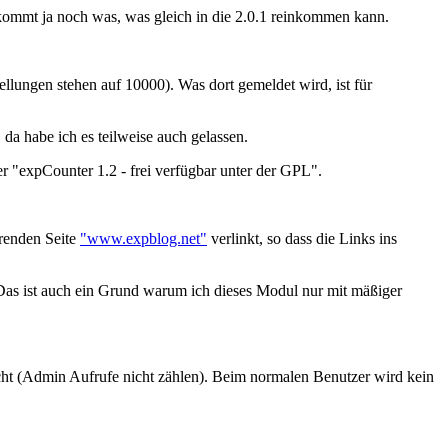
 kommt ja noch was, was gleich in die 2.0.1 reinkommen kann.
llungen stehen auf 10000). Was dort gemeldet wird, ist für
da habe ich es teilweise auch gelassen.
ter "expCounter 1.2 - frei verfügbar unter der GPL".
erenden Seite
"www.expblog.net"
verlinkt, so dass die Links ins
 (Das ist auch ein Grund warum ich dieses Modul nur mit mäßiger
cht (Admin Aufrufe nicht zählen). Beim normalen Benutzer wird kein