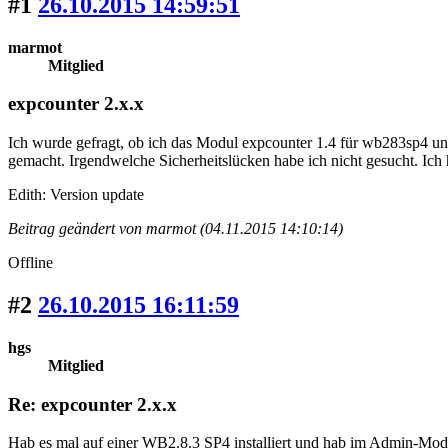
#1
26.10.2015 14:59:51
marmot
Mitglied
expcounter 2.x.x
Ich wurde gefragt, ob ich das Modul expcounter 1.4 für wb283sp4 un
gemacht. Irgendwelche Sicherheitslücken habe ich nicht gesucht. Ich h
Edith: Version update
Beitrag geändert von marmot (04.11.2015 14:10:14)
Offline
#2
26.10.2015 16:11:59
hgs
Mitglied
Re: expcounter 2.x.x
Hab es mal auf einer WB2.8.3 SP4 installiert und hab im Admin-Mo