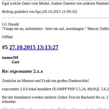
Egal welche Datei vom Modul. Andere Dateien von anderen Madulen l
Beitrag geändert von hgs (26.10.2015 21:09:35)
LG Harald
"Fange nie an, aufzuhören - höre nie auf, anzufangen." Marcus Tulliu
Offline
#5
27.10.2015 13:13:27
tomno399
Gast
Re: expcounter 2.x.x
Zunächst an Marmot und Evaki ein großes Dankeschön!
expcounter 2.0.0 lokal installiert (XAMPP PHP 5.5.24, MySQL 5.
Bei der Installation werden mehrere Zeilen Text im Backend für ca. 2
erfassbar.