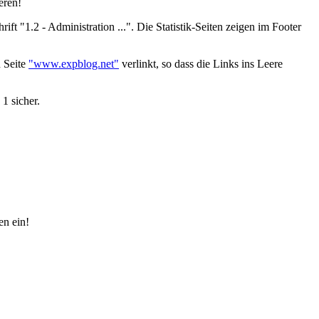
eren!
t "1.2 - Administration ...". Die Statistik-Seiten zeigen im Footer
n Seite
"www.expblog.net"
verlinkt, so dass die Links ins Leere
1 sicher.
en ein!