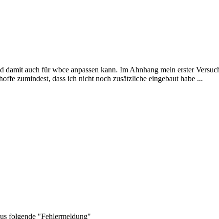
d damit auch für wbce anpassen kann. Im Ahnhang mein erster Versuch.
offe zumindest, dass ich nicht noch zusätzliche eingebaut habe ...
dus folgende "Fehlermeldung"