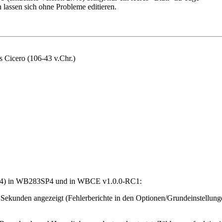
assen sich ohne Probleme editieren.
s Cicero (106-43 v.Chr.)
6.24) in WB283SP4 und in WBCE v1.0.0-RC1:
 Sekunden angezeigt (Fehlerberichte in den Optionen/Grundeinstellunge