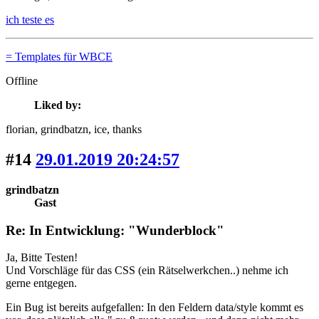
ich teste es
= Templates für WBCE
Offline
Liked by:
florian
, grindbatzn
, ice
, thanks
#14
29.01.2019 20:24:57
grindbatzn
Gast
Re: In Entwicklung: "Wunderblock"
Ja, Bitte Testen!
Und Vorschläge für das CSS (ein Rätselwerkchen..) nehme ich
gerne entgegen.
Ein Bug ist bereits aufgefallen: In den Feldern data/style kommt es