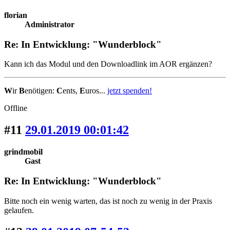
florian
Administrator
Re: In Entwicklung: "Wunderblock"
Kann ich das Modul und den Downloadlink im AOR ergänzen?
W
ir
B
enötigen:
C
ents,
E
uros...
jetzt spenden!
Offline
#11
29.01.2019 00:01:42
grindmobil
Gast
Re: In Entwicklung: "Wunderblock"
Bitte noch ein wenig warten, das ist noch zu wenig in der Praxis
gelaufen.