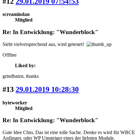
#12
29.01.2019 07:54:53
screamindan
Mitglied
Re: In Entwicklung: "Wunderblock"
Sieht vielversprechend aus, wird getestet!
Offline
Liked by:
grindbatzn
, thanks
#13
29.01.2019 10:28:30
byteworker
Mitglied
Re: In Entwicklung: "Wunderblock"
Gute Idee Chio, Das ist eine tolle Sache. Denke es wird für WBCE
Anfänger, oder WP Umsteiger eines der liebsten Module.