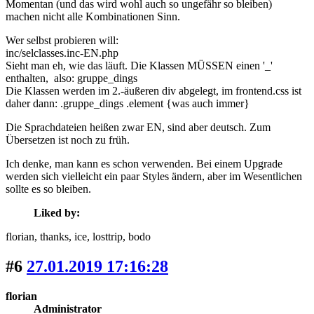
Momentan (und das wird wohl auch so ungefähr so bleiben)
machen nicht alle Kombinationen Sinn.
Wer selbst probieren will:
inc/selclasses.inc-EN.php
Sieht man eh, wie das läuft. Die Klassen MÜSSEN einen '_'
enthalten, also: gruppe_dings
Die Klassen werden im 2.-äußeren div abgelegt, im frontend.css ist
daher dann: .gruppe_dings .element {was auch immer}
Die Sprachdateien heißen zwar EN, sind aber deutsch. Zum
Übersetzen ist noch zu früh.
Ich denke, man kann es schon verwenden. Bei einem Upgrade
werden sich vielleicht ein paar Styles ändern, aber im Wesentlichen
sollte es so bleiben.
Liked by:
florian
, thanks
, ice
, losttrip
, bodo
#6
27.01.2019 17:16:28
florian
Administrator