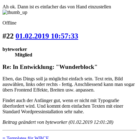
Ah ok. Dann ist es einfacher das von Hand einzustellen
Offline
#22
01.02.2019 10:57:33
byteworker
Mitglied
Re: In Entwicklung: "Wunderblock"
Eben, das Dings soll ja möglichst einfach sein. Text rein, Bild
auswählen, links oder rechts - fertig. Anschliessend kann man sogar
übers Frontend Effekte, Breiten usw. anpassen.
Findet auch der Anfänger gut, wenn er nicht mit Typografie
überfordert wird. Und kommt dem einfachen Texten mit einer
Standard Wordpressinstallation sehr nahe.
Beitrag geändert von byteworker (01.02.2019 12:01:28)
= Templates für WBCE