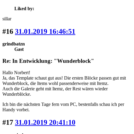
Liked by:
sillar
#16
31.01.2019 16:46:51
grindbatzn
Gast
Re: In Entwicklung: "Wunderblock"
Hallo Norbert!
Ja, das Template schaut gut aus! Die ersten Blöcke passen gut mit
Wunderblock, die Items wohl passenderweise mit Itemz.
Auch die Galerie geht mit Itemz, der Rest wären wieder
Wunderblöcke.
Ich bin die nächsten Tage fern vom PC, bestenfalls schau ich per
Handy vorbei.
#17
31.01.2019 20:41:10