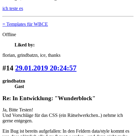
ich teste es
= Templates für WBCE
Offline
Liked by:
florian
, grindbatzn
, ice
, thanks
#14
29.01.2019 20:24:57
grindbatzn
Gast
Re: In Entwicklung: "Wunderblock"
Ja, Bitte Testen!
Und Vorschläge für das CSS (ein Rätselwerkchen..) nehme ich
gerne entgegen.
Ein Bug ist bereits aufgefallen: In den Feldern data/style kommt es