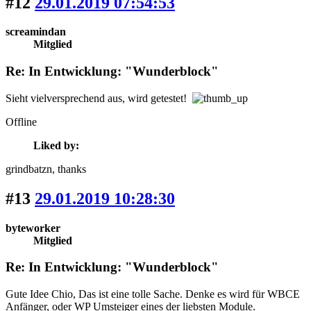
#12
29.01.2019 07:54:53
screamindan
Mitglied
Re: In Entwicklung: "Wunderblock"
Sieht vielversprechend aus, wird getestet!
Offline
Liked by:
grindbatzn
, thanks
#13
29.01.2019 10:28:30
byteworker
Mitglied
Re: In Entwicklung: "Wunderblock"
Gute Idee Chio, Das ist eine tolle Sache. Denke es wird für WBCE
Anfänger, oder WP Umsteiger eines der liebsten Module.