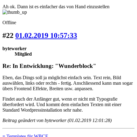
Ah ok. Dann ist es einfacher das von Hand einzustellen
Offline
#22
01.02.2019 10:57:33
byteworker
Mitglied
Re: In Entwicklung: "Wunderblock"
Eben, das Dings soll ja möglichst einfach sein. Text rein, Bild
auswählen, links oder rechts - fertig. Anschliessend kann man sogar
übers Frontend Effekte, Breiten usw. anpassen.
Findet auch der Anfänger gut, wenn er nicht mit Typografie
überfordert wird. Und kommt dem einfachen Texten mit einer
Standard Wordpressinstallation sehr nahe.
Beitrag geändert von byteworker (01.02.2019 12:01:28)
= Templates für WBCE