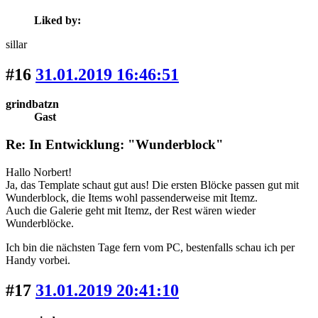
Liked by:
sillar
#16
31.01.2019 16:46:51
grindbatzn
Gast
Re: In Entwicklung: "Wunderblock"
Hallo Norbert!
Ja, das Template schaut gut aus! Die ersten Blöcke passen gut mit
Wunderblock, die Items wohl passenderweise mit Itemz.
Auch die Galerie geht mit Itemz, der Rest wären wieder
Wunderblöcke.
Ich bin die nächsten Tage fern vom PC, bestenfalls schau ich per
Handy vorbei.
#17
31.01.2019 20:41:10