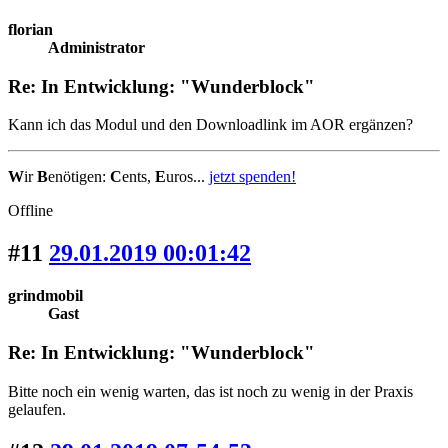
florian
Administrator
Re: In Entwicklung: "Wunderblock"
Kann ich das Modul und den Downloadlink im AOR ergänzen?
W
ir
B
enötigen:
C
ents,
E
uros...
jetzt spenden!
Offline
#11
29.01.2019 00:01:42
grindmobil
Gast
Re: In Entwicklung: "Wunderblock"
Bitte noch ein wenig warten, das ist noch zu wenig in der Praxis
gelaufen.