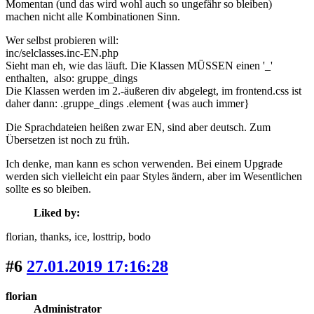
Momentan (und das wird wohl auch so ungefähr so bleiben)
machen nicht alle Kombinationen Sinn.
Wer selbst probieren will:
inc/selclasses.inc-EN.php
Sieht man eh, wie das läuft. Die Klassen MÜSSEN einen '_'
enthalten, also: gruppe_dings
Die Klassen werden im 2.-äußeren div abgelegt, im frontend.css ist
daher dann: .gruppe_dings .element {was auch immer}
Die Sprachdateien heißen zwar EN, sind aber deutsch. Zum
Übersetzen ist noch zu früh.
Ich denke, man kann es schon verwenden. Bei einem Upgrade
werden sich vielleicht ein paar Styles ändern, aber im Wesentlichen
sollte es so bleiben.
Liked by:
florian
, thanks
, ice
, losttrip
, bodo
#6
27.01.2019 17:16:28
florian
Administrator