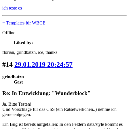
ich teste es
= Templates für WBCE
Offline
Liked by:
florian
, grindbatzn
, ice
, thanks
#14
29.01.2019 20:24:57
grindbatzn
Gast
Re: In Entwicklung: "Wunderblock"
Ja, Bitte Testen!
Und Vorschläge für das CSS (ein Rätselwerkchen..) nehme ich
gerne entgegen.
Ein Bug ist bereits aufgefallen: In den Feldern data/style kommt es