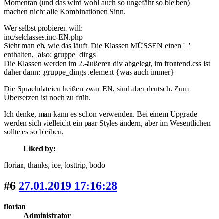
Momentan (und das wird wohl auch so ungefähr so bleiben)
machen nicht alle Kombinationen Sinn.
Wer selbst probieren will:
inc/selclasses.inc-EN.php
Sieht man eh, wie das läuft. Die Klassen MÜSSEN einen '_'
enthalten, also: gruppe_dings
Die Klassen werden im 2.-äußeren div abgelegt, im frontend.css ist
daher dann: .gruppe_dings .element {was auch immer}
Die Sprachdateien heißen zwar EN, sind aber deutsch. Zum
Übersetzen ist noch zu früh.
Ich denke, man kann es schon verwenden. Bei einem Upgrade
werden sich vielleicht ein paar Styles ändern, aber im Wesentlichen
sollte es so bleiben.
Liked by:
florian
, thanks
, ice
, losttrip
, bodo
#6
27.01.2019 17:16:28
florian
Administrator