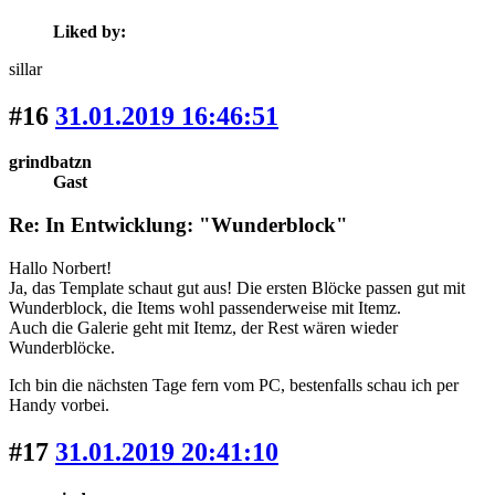
Liked by:
sillar
#16
31.01.2019 16:46:51
grindbatzn
Gast
Re: In Entwicklung: "Wunderblock"
Hallo Norbert!
Ja, das Template schaut gut aus! Die ersten Blöcke passen gut mit
Wunderblock, die Items wohl passenderweise mit Itemz.
Auch die Galerie geht mit Itemz, der Rest wären wieder
Wunderblöcke.
Ich bin die nächsten Tage fern vom PC, bestenfalls schau ich per
Handy vorbei.
#17
31.01.2019 20:41:10