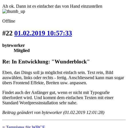
Ah ok. Dann ist es einfacher das von Hand einzustellen
Offline
#22
01.02.2019 10:57:33
byteworker
Mitglied
Re: In Entwicklung: "Wunderblock"
Eben, das Dings soll ja möglichst einfach sein. Text rein, Bild
auswählen, links oder rechts - fertig. Anschliessend kann man sogar
übers Frontend Effekte, Breiten usw. anpassen.
Findet auch der Anfänger gut, wenn er nicht mit Typografie
überfordert wird. Und kommt dem einfachen Texten mit einer
Standard Wordpressinstallation sehr nahe.
Beitrag geändert von byteworker (01.02.2019 12:01:28)
= Templates für WBCE