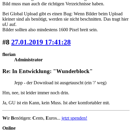
Bild muss man auch die richtigen Verzeichnisse haben.
Bei Global Upload gibt es einen Bug: Wenn Bilder beim Upload
kleiner sind als benötigt, werden sie nicht beschnitten. Das tragt hier
uU auf.
Bilder sollten also mindestens 1600 Pixel breit sein.
#8
27.01.2019 17:41:28
florian
Administrator
Re: In Entwicklung: "Wunderblock"
Jepp - der Download ist ausgetauscht (ein '/' weg)
Hm, nee, ist leider immer noch drin.
Ja, GU ist ein Kann, kein Muss. Ist aber komfortabler mit.
W
ir
B
enötigen:
C
ents,
E
uros...
jetzt spenden!
Online