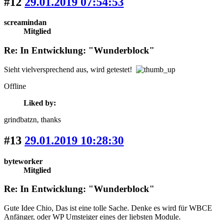
#12
29.01.2019 07:54:53
screamindan
Mitglied
Re: In Entwicklung: "Wunderblock"
Sieht vielversprechend aus, wird getestet!
Offline
Liked by:
grindbatzn
, thanks
#13
29.01.2019 10:28:30
byteworker
Mitglied
Re: In Entwicklung: "Wunderblock"
Gute Idee Chio, Das ist eine tolle Sache. Denke es wird für WBCE
Anfänger, oder WP Umsteiger eines der liebsten Module.