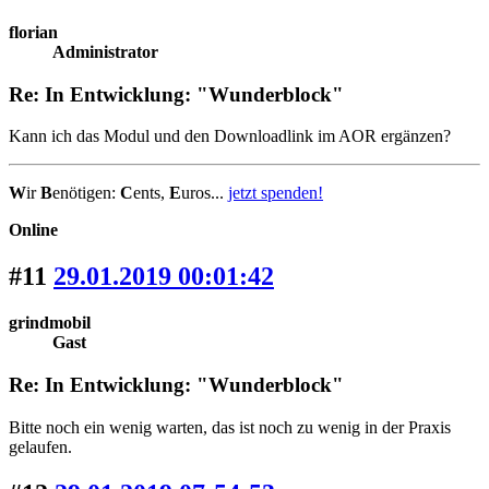
florian
Administrator
Re: In Entwicklung: "Wunderblock"
Kann ich das Modul und den Downloadlink im AOR ergänzen?
W
ir
B
enötigen:
C
ents,
E
uros...
jetzt spenden!
Online
#11
29.01.2019 00:01:42
grindmobil
Gast
Re: In Entwicklung: "Wunderblock"
Bitte noch ein wenig warten, das ist noch zu wenig in der Praxis
gelaufen.