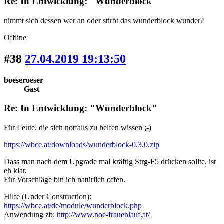
Re: In Entwicklung: "Wunderblock"
nimmt sich dessen wer an oder stirbt das wunderblock wunder?
Offline
#38
27.04.2019 19:13:50
boeseroeser
Gast
Re: In Entwicklung: "Wunderblock"
Für Leute, die sich notfalls zu helfen wissen ;-)
https://wbce.at/downloads/wunderblock-0.3.0.zip
Dass man nach dem Upgrade mal kräftig Strg-F5 drücken sollte, ist
eh klar.
Für Vorschläge bin ich natürlich offen.
Hilfe (Under Construction):
https://wbce.at/de/module/wunderblock.php
Anwendung zb:
http://www.noe-frauenlauf.at/