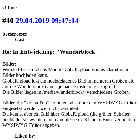
Offline
#40
29.04.2019 09:47:14
boeseroeser
Gast
Re: In Entwicklung: "Wunderblock"
Bilder:
Wunderblock setzt das Modul GlobalUpload voraus, damit man
Bilder hochladen kann.
GlobalUpload legt ein hochgeladenes Bild in mehreren Größen ab,
auf die Wunderblock dann - je nach Einstellung - zugreift.
Die Bilder liegen in /media/wunderblock/ (verschiedene Größen)
Bilder, die "von außen" kommen, also über den WYSIWYG-Editor
eingesetzt werden, wer nicht verändert.
Du kannst aber ein Bild über GlobalUpload (die grünen Schalter)
hochladen/auswählen und dann dessen URL beim Einsetzen in den
WYSIWYG-Editor angeben.
Liked by: