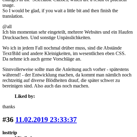
usage.
So I would be glad, if you wait a little bit and then finish the
translation.
@all
Ich bin momentan sehr eingeteilt, mehrere Websites und ein Haufen
Drucksachen. Und sonstige Unpässlichkeiten.
Wo ich in jedem Fall nochmal drüber muss, sind die Abstände
Text/Bild und andere Kleinigkeiten, im wesentlichen eben CSS.
Da nehme ich auch gerne Vorschläge an.
Sinnvollerweise sollte man die Anleitung auch vorher - spätestens
während! - der Entwicklung machen, da kommt man nämlich noch
rechtzeitig auf diverse Blödheiten drauf, die später schwer zu
bereinigen sind. Also auch das noch machen.
Liked by:
thanks
#36
11.02.2019 23:33:37
losttrip