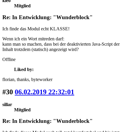
kleo
Mitglied
Re: In Entwicklung: "Wunderblock"
Ich finde das Modul echt KLASSE!
Wenn ich ein Wort mitreden darf:
kann man so machen, dass bei der deaktivierten Java-Script der
Inhalt trotzdem (statisch) angezeigt wird?
Offline
Liked by:
florian
, thanks
, byteworker
#30
06.02.2019 22:32:01
sillar
Mitglied
Re: In Entwicklung: "Wunderblock"