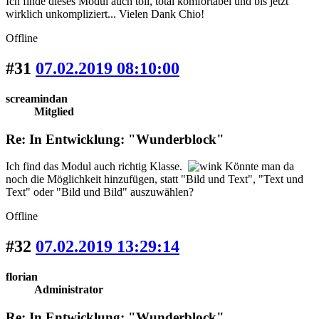
Ich finde dieses Modul auch toll, total komfortabel und bis jetzt
wirklich unkompliziert... Vielen Dank Chio!
Offline
#31
07.02.2019 08:10:00
screamindan
Mitglied
Re: In Entwicklung: "Wunderblock"
Ich find das Modul auch richtig Klasse.
Könnte man da
noch die Möglichkeit hinzufügen, statt "Bild und Text", "Text und
Text" oder "Bild und Bild" auszuwählen?
Offline
#32
07.02.2019 13:29:14
florian
Administrator
Re: In Entwicklung: "Wunderblock"