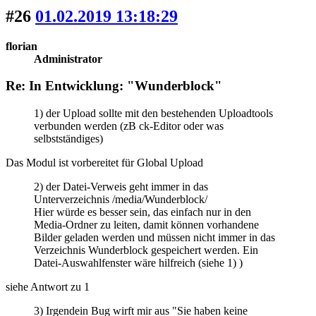
#26
01.02.2019 13:18:29
florian
Administrator
Re: In Entwicklung: "Wunderblock"
1) der Upload sollte mit den bestehenden Uploadtools
verbunden werden (zB ck-Editor oder was
selbstständiges)
Das Modul ist vorbereitet für Global Upload
2) der Datei-Verweis geht immer in das
Unterverzeichnis /media/Wunderblock/
Hier würde es besser sein, das einfach nur in den
Media-Ordner zu leiten, damit können vorhandene
Bilder geladen werden und müssen nicht immer in das
Verzeichnis Wunderblock gespeichert werden. Ein
Datei-Auswahlfenster wäre hilfreich (siehe 1) )
siehe Antwort zu 1
3) Irgendein Bug wirft mir aus "Sie haben keine