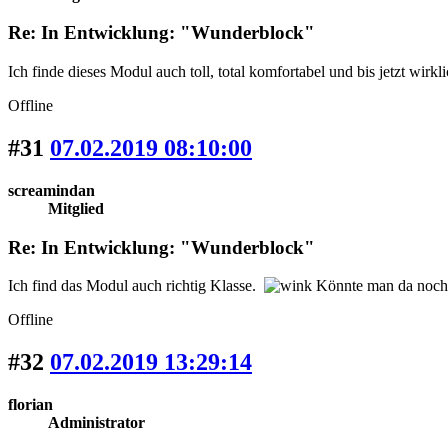
Re: In Entwicklung: "Wunderblock"
Ich finde dieses Modul auch toll, total komfortabel und bis jetzt wirk
Offline
#31
07.02.2019 08:10:00
screamindan
Mitglied
Re: In Entwicklung: "Wunderblock"
Ich find das Modul auch richtig Klasse.
Könnte man da noch d
Offline
#32
07.02.2019 13:29:14
florian
Administrator