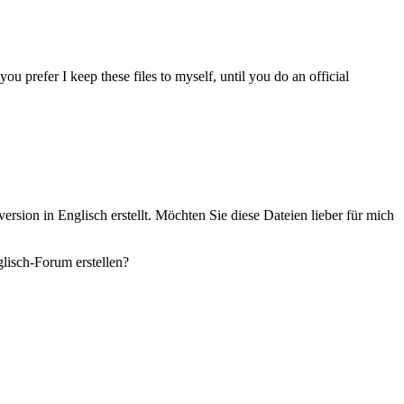
u prefer I keep these files to myself, until you do an official
rsion in Englisch erstellt. Möchten Sie diese Dateien lieber für mich
lisch-Forum erstellen?