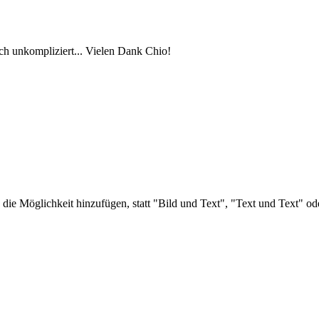
lich unkompliziert... Vielen Dank Chio!
ie Möglichkeit hinzufügen, statt "Bild und Text", "Text und Text" o