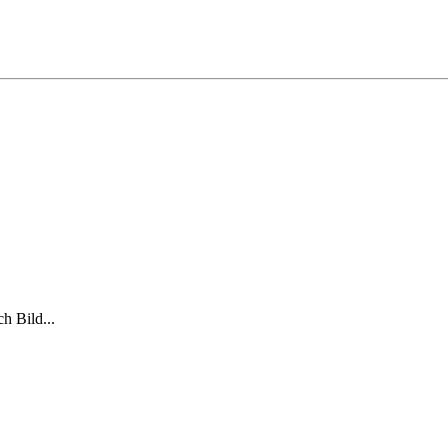
h Bild...