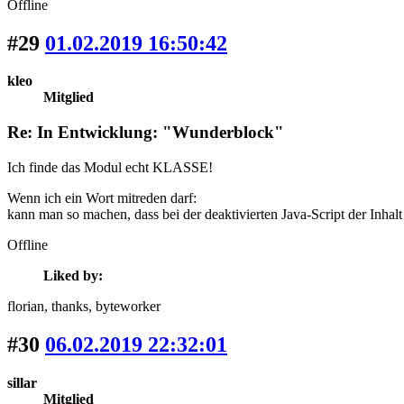
Offline
#29
01.02.2019 16:50:42
kleo
Mitglied
Re: In Entwicklung: "Wunderblock"
Ich finde das Modul echt KLASSE!
Wenn ich ein Wort mitreden darf:
kann man so machen, dass bei der deaktivierten Java-Script der Inhalt
Offline
Liked by:
florian
, thanks
, byteworker
#30
06.02.2019 22:32:01
sillar
Mitglied