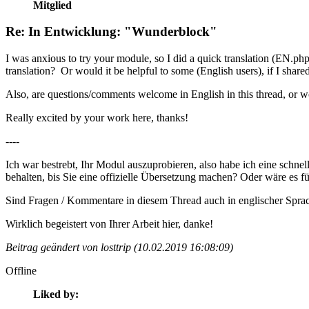
Mitglied
Re: In Entwicklung: "Wunderblock"
I was anxious to try your module, so I did a quick translation (EN.php 
translation? Or would it be helpful to some (English users), if I sha
Also, are questions/comments welcome in English in this thread, or w
Really excited by your work here, thanks!
----
Ich war bestrebt, Ihr Modul auszuprobieren, also habe ich eine schnel
behalten, bis Sie eine offizielle Übersetzung machen? Oder wäre es für
Sind Fragen / Kommentare in diesem Thread auch in englischer Sprac
Wirklich begeistert von Ihrer Arbeit hier, danke!
Beitrag geändert von losttrip (10.02.2019 16:08:09)
Offline
Liked by: