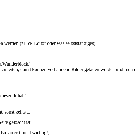
n werden (zB ck-Editor oder was selbstständiges)
ia/Wunderblock/
er zu leiten, damit können vorhandene Bilder geladen werden und müss
diesen Inhalt"
 sonst gehts....
ite gelöscht ist
lso vorerst nicht wichtig!)