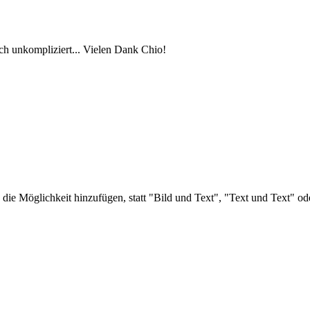
lich unkompliziert... Vielen Dank Chio!
ie Möglichkeit hinzufügen, statt "Bild und Text", "Text und Text" o