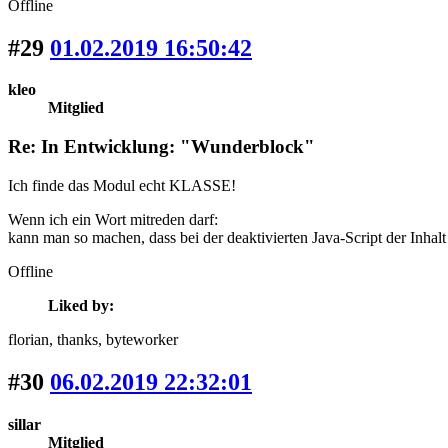
Offline
#29
01.02.2019 16:50:42
kleo
Mitglied
Re: In Entwicklung: "Wunderblock"
Ich finde das Modul echt KLASSE!
Wenn ich ein Wort mitreden darf:
kann man so machen, dass bei der deaktivierten Java-Script der Inhalt
Offline
Liked by:
florian
, thanks
, byteworker
#30
06.02.2019 22:32:01
sillar
Mitglied