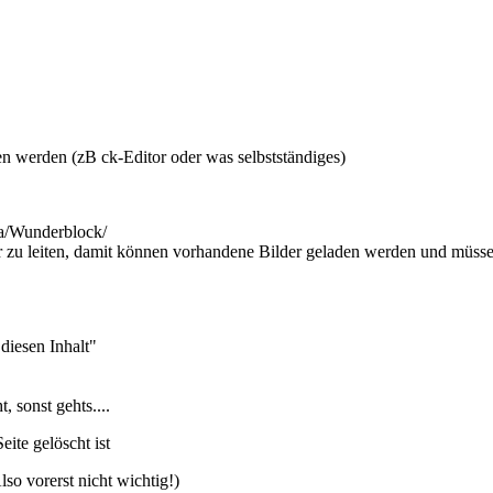
n werden (zB ck-Editor oder was selbstständiges)
ia/Wunderblock/
er zu leiten, damit können vorhandene Bilder geladen werden und müss
diesen Inhalt"
 sonst gehts....
ite gelöscht ist
lso vorerst nicht wichtig!)