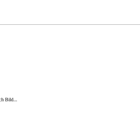
h Bild...