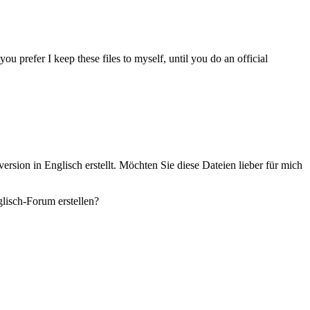
u prefer I keep these files to myself, until you do an official
rsion in Englisch erstellt. Möchten Sie diese Dateien lieber für mich
lisch-Forum erstellen?