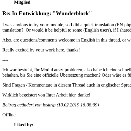
Mitglied
Re: In Entwicklung: "Wunderblock"
I was anxious to try your module, so I did a quick translation (EN.php 
translation? Or would it be helpful to some (English users), if I sha
Also, are questions/comments welcome in English in this thread, or w
Really excited by your work here, thanks!
----
Ich war bestrebt, Ihr Modul auszuprobieren, also habe ich eine schnel
behalten, bis Sie eine offizielle Übersetzung machen? Oder wäre es für
Sind Fragen / Kommentare in diesem Thread auch in englischer Sprac
Wirklich begeistert von Ihrer Arbeit hier, danke!
Beitrag geändert von losttrip (10.02.2019 16:08:09)
Offline
Liked by: