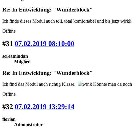
Re: In Entwicklung: "Wunderblock"
Ich finde dieses Modul auch toll, total komfortabel und bis jetzt wirk
Offline
#31
07.02.2019 08:10:00
screamindan
Mitglied
Re: In Entwicklung: "Wunderblock"
Ich find das Modul auch richtig Klasse.
Könnte man da noch d
Offline
#32
07.02.2019 13:29:14
florian
Administrator