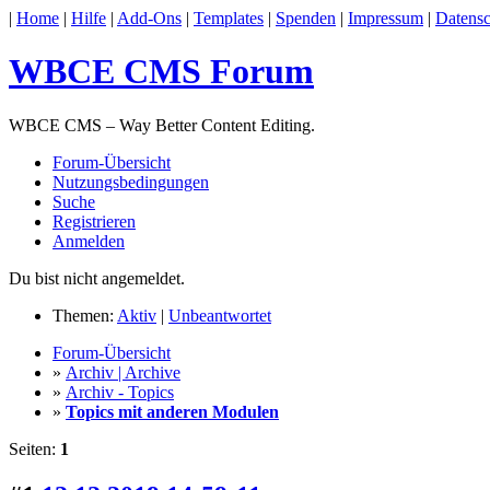
|
Home
|
Hilfe
|
Add-Ons
|
Templates
|
Spenden
|
Impressum
|
Datensc
WBCE CMS Forum
WBCE CMS – Way Better Content Editing.
Forum-Übersicht
Nutzungsbedingungen
Suche
Registrieren
Anmelden
Du bist nicht angemeldet.
Themen:
Aktiv
|
Unbeantwortet
Forum-Übersicht
»
Archiv | Archive
»
Archiv - Topics
»
Topics mit anderen Modulen
Seiten:
1