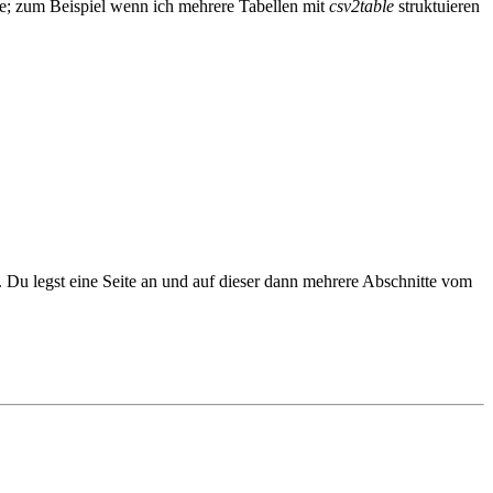
te; zum Beispiel wenn ich mehrere Tabellen mit
csv2table
struktuieren
. Du legst eine Seite an und auf dieser dann mehrere Abschnitte vom