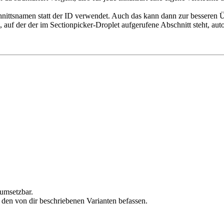
ittsnamen statt der ID verwendet. Auch das kann dann zur besseren Üb
, auf der der im Sectionpicker-Droplet aufgerufene Abschnitt steht, aut
 umsetzbar.
 den von dir beschriebenen Varianten befassen.