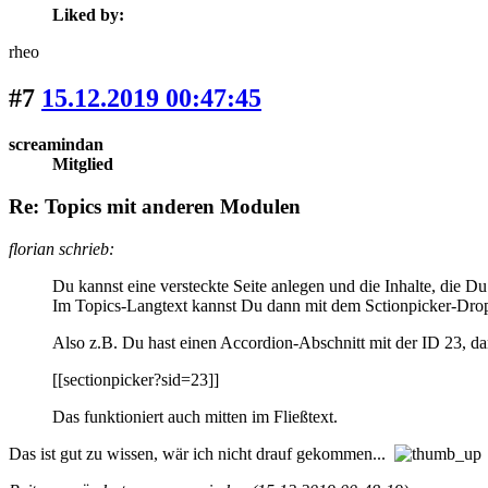
Liked by:
rheo
#7
15.12.2019 00:47:45
screamindan
Mitglied
Re: Topics mit anderen Modulen
florian schrieb:
Du kannst eine versteckte Seite anlegen und die Inhalte, die Du
Im Topics-Langtext kannst Du dann mit dem Sctionpicker-Drople
Also z.B. Du hast einen Accordion-Abschnitt mit der ID 23, da
[[sectionpicker?sid=23]]
Das funktioniert auch mitten im Fließtext.
Das ist gut zu wissen, wär ich nicht drauf gekommen...