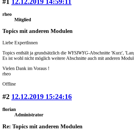
#1
12.12.2019 14:59:11
rheo
Mitglied
Topics mit anderen Modulen
Liebe ExpertInnen
Topics enthält ja grundsätzlich die
WYSIWYG
-Abschnitte 'Kurz', 'Lang
Es ist wohl nicht möglich weitere Abschnitte auch mit anderen Modu
Vielen Dank im Voraus !
rheo
Offline
#2
12.12.2019 15:24:16
florian
Administrator
Re: Topics mit anderen Modulen