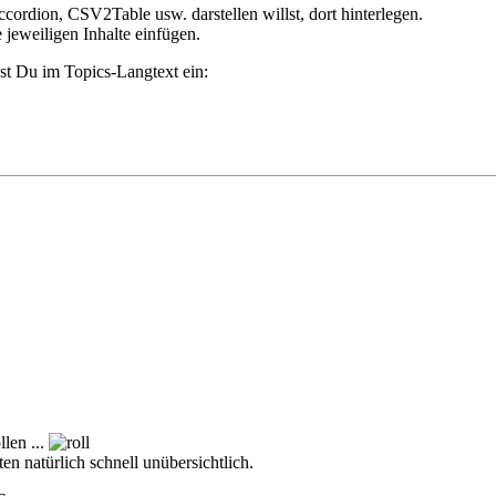
ccordion, CSV2Table usw. darstellen willst, dort hinterlegen.
jeweiligen Inhalte einfügen.
st Du im Topics-Langtext ein:
llen ...
en natürlich schnell unübersichtlich.