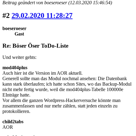
Beitrag geändert von boeseroeser (12.03.2020 15:46:54)
#2
29.02.2020 11:28:27
boeseroeser
Gast
Re: Böser Öser ToDo-Liste
Und weiter gehts:
mod404plus
Auch hier ist die Version im AOR aktuell.
Generell sollte man das Modul nochmal ansehen: Die Datenbank
kann stark überlaufen; ich hatte schon Sites, wo das Backup-Modul
nicht mehr fertig wurde, weil die mod404plus-Tabelle 100000e
EInträge hatte.
Vor allem die ganzen Wordpress-Hackerversuche könnte man
zusammenfassen und nur mehr zählen, statt jeden einzeln zu
protokollieren.
child2tabs
AOR