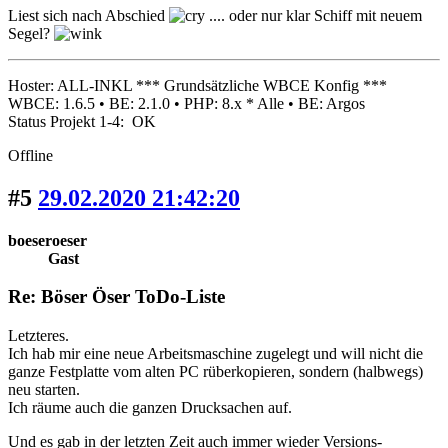
Liest sich nach Abschied
.... oder nur klar Schiff mit neuem
Segel?
Hoster: ALL-INKL *** Grundsätzliche WBCE Konfig ***
WBCE: 1.6.5 • BE: 2.1.0 • PHP: 8.x * Alle • BE: Argos
Status Projekt 1-4: OK
Offline
#5
29.02.2020 21:42:20
boeseroeser
Gast
Re: Böser Öser ToDo-Liste
Letzteres.
Ich hab mir eine neue Arbeitsmaschine zugelegt und will nicht die
ganze Festplatte vom alten PC rüberkopieren, sondern (halbwegs)
neu starten.
Ich räume auch die ganzen Drucksachen auf.
Und es gab in der letzten Zeit auch immer wieder Versions-