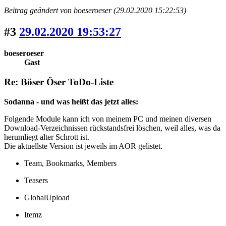
Beitrag geändert von boeseroeser (29.02.2020 15:22:53)
#3
29.02.2020 19:53:27
boeseroeser
Gast
Re: Böser Öser ToDo-Liste
Sodanna - und was heißt das jetzt alles:
Folgende Module kann ich von meinem PC und meinen diversen
Download-Verzeichnissen rückstandsfrei löschen, weil alles, was da
herumliegt alter Schrott ist.
Die aktuellste Version ist jeweils im AOR gelistet.
Team, Bookmarks, Members
Teasers
GlobalUpload
Itemz