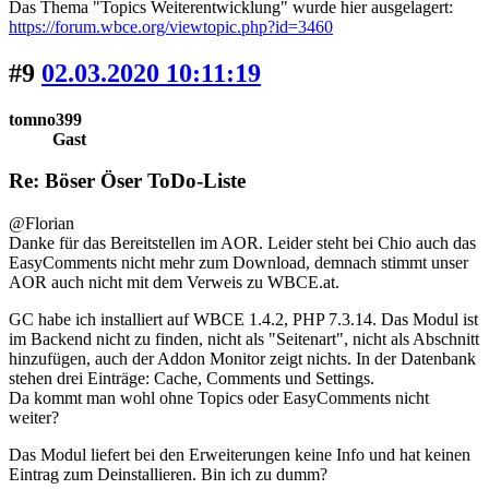
Das Thema "Topics Weiterentwicklung" wurde hier ausgelagert:
https://forum.wbce.org/viewtopic.php?id=3460
#9
02.03.2020 10:11:19
tomno399
Gast
Re: Böser Öser ToDo-Liste
@Florian
Danke für das Bereitstellen im AOR. Leider steht bei Chio auch das
EasyComments nicht mehr zum Download, demnach stimmt unser
AOR auch nicht mit dem Verweis zu WBCE.at.
GC habe ich installiert auf WBCE 1.4.2, PHP 7.3.14. Das Modul ist
im Backend nicht zu finden, nicht als "Seitenart", nicht als Abschnitt
hinzufügen, auch der Addon Monitor zeigt nichts. In der Datenbank
stehen drei Einträge: Cache, Comments und Settings.
Da kommt man wohl ohne Topics oder EasyComments nicht
weiter?
Das Modul liefert bei den Erweiterungen keine Info und hat keinen
Eintrag zum Deinstallieren. Bin ich zu dumm?