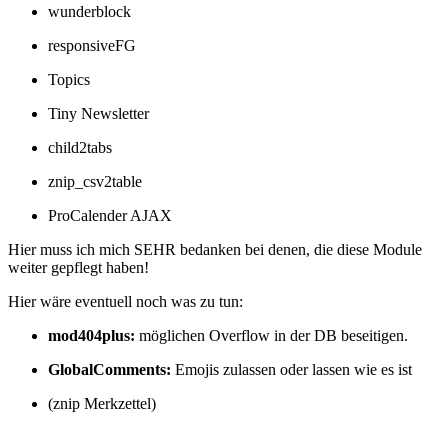
wunderblock
responsiveFG
Topics
Tiny Newsletter
child2tabs
znip_csv2table
ProCalender AJAX
Hier muss ich mich SEHR bedanken bei denen, die diese Module
weiter gepflegt haben!
Hier wäre eventuell noch was zu tun:
mod404plus:
möglichen Overflow in der DB beseitigen.
GlobalComments:
Emojis zulassen oder lassen wie es ist
(znip Merkzettel)