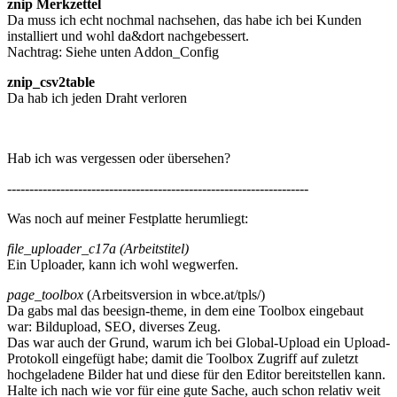
znip Merkzettel
Da muss ich echt nochmal nachsehen, das habe ich bei Kunden
installiert und wohl da&dort nachgebessert.
Nachtrag: Siehe unten Addon_Config
znip_csv2table
Da hab ich jeden Draht verloren
Hab ich was vergessen oder übersehen?
--------------------------------------------------------------------
Was noch auf meiner Festplatte herumliegt:
file_uploader_c17a (Arbeitstitel)
Ein Uploader, kann ich wohl wegwerfen.
page_toolbox
(Arbeitsversion in wbce.at/tpls/)
Da gabs mal das beesign-theme, in dem eine Toolbox eingebaut
war: Bildupload, SEO, diverses Zeug.
Das war auch der Grund, warum ich bei Global-Upload ein Upload-
Protokoll eingefügt habe; damit die Toolbox Zugriff auf zuletzt
hochgeladene Bilder hat und diese für den Editor bereitstellen kann.
Halte ich nach wie vor für eine gute Sache, auch schon relativ weit