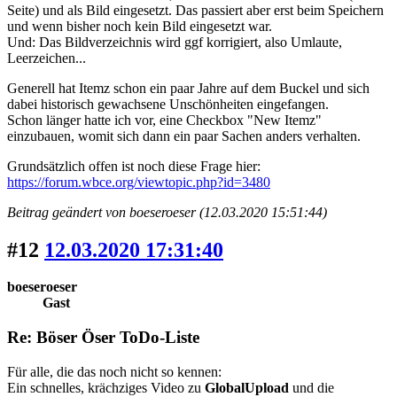
Seite) und als Bild eingesetzt. Das passiert aber erst beim Speichern
und wenn bisher noch kein Bild eingesetzt war.
Und: Das Bildverzeichnis wird ggf korrigiert, also Umlaute,
Leerzeichen...
Generell hat Itemz schon ein paar Jahre auf dem Buckel und sich
dabei historisch gewachsene Unschönheiten eingefangen.
Schon länger hatte ich vor, eine Checkbox "New Itemz"
einzubauen, womit sich dann ein paar Sachen anders verhalten.
Grundsätzlich offen ist noch diese Frage hier:
https://forum.wbce.org/viewtopic.php?id=3480
Beitrag geändert von boeseroeser (12.03.2020 15:51:44)
#12
12.03.2020 17:31:40
boeseroeser
Gast
Re: Böser Öser ToDo-Liste
Für alle, die das noch nicht so kennen:
Ein schnelles, krächziges Video zu
GlobalUpload
und die