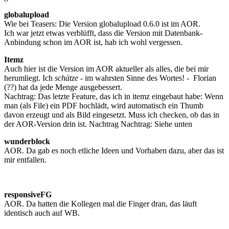
globalupload
Wie bei Teasers: Die Version globalupload 0.6.0 ist im AOR.
Ich war jetzt etwas verblüfft, dass die Version mit Datenbank-
Anbindung schon im AOR ist, hab ich wohl vergessen.
Itemz
Auch hier ist die Version im AOR aktueller als alles, die bei mir
herumliegt. Ich
schätze
- im wahrsten Sinne des Wortes! - Florian
(??) hat da jede Menge ausgebessert.
Nachtrag: Das letzte Feature, das ich in itemz eingebaut habe: Wenn
man (als File) ein PDF hochlädt, wird automatisch ein Thumb
davon erzeugt und als Bild eingesetzt. Muss ich checken, ob das in
der AOR-Version drin ist.
Nachtrag Nachtrag: Siehe unten
wunderblock
AOR. Da gab es noch etliche Ideen und Vorhaben dazu, aber das ist
mir entfallen.
responsiveFG
AOR. Da hatten die Kollegen mal die Finger dran, das läuft
identisch auch auf WB.