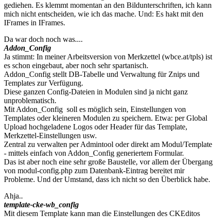
gediehen. Es klemmt momentan an den Bildunterschriften, ich kann
mich nicht entscheiden, wie ich das mache. Und: Es hakt mit den
IFrames in IFrames.
Da war doch noch was....
Addon_Config
Ja stimmt: In meiner Arbeitsversion von Merkzettel (wbce.at/tpls) ist
es schon eingebaut, aber noch sehr spartanisch.
Addon_Config stellt DB-Tabelle und Verwaltung für Znips und
Templates zur Verfügung.
Diese ganzen Config-Dateien in Modulen sind ja nicht ganz
unproblematisch.
Mit Addon_Config soll es möglich sein, Einstellungen von
Templates oder kleineren Modulen zu speichern. Etwa: per Global
Upload hochgeladene Logos oder Header für das Template,
Merkzettel-Einstellungen usw.
Zentral zu verwalten per Admintool oder direkt am Modul/Template
- mittels einfach von Addon_Config generiertem Formular.
Das ist aber noch eine sehr große Baustelle, vor allem der Übergang
von modul-config.php zum Datenbank-Eintrag bereitet mir
Probleme. Und der Umstand, dass ich nicht so den Überblick habe.
Ahja..
template-cke-wb_config
Mit diesem Template kann man die Einstellungen des CKEditos