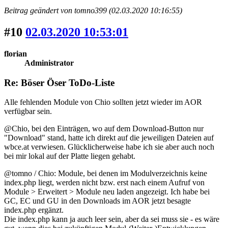
Beitrag geändert von tomno399 (02.03.2020 10:16:55)
#10
02.03.2020 10:53:01
florian
Administrator
Re: Böser Öser ToDo-Liste
Alle fehlenden Module von Chio sollten jetzt wieder im AOR
verfügbar sein.
@Chio, bei den Einträgen, wo auf dem Download-Button nur
"Download" stand, hatte ich direkt auf die jeweiligen Dateien auf
wbce.at verwiesen. Glücklicherweise habe ich sie aber auch noch
bei mir lokal auf der Platte liegen gehabt.
@tomno / Chio: Module, bei denen im Modulverzeichnis keine
index.php liegt, werden nicht bzw. erst nach einem Aufruf von
Module > Erweitert > Module neu laden angezeigt. Ich habe bei
GC, EC und GU in den Downloads im AOR jetzt besagte
index.php ergänzt.
Die index.php kann ja auch leer sein, aber da sei muss sie - es wäre