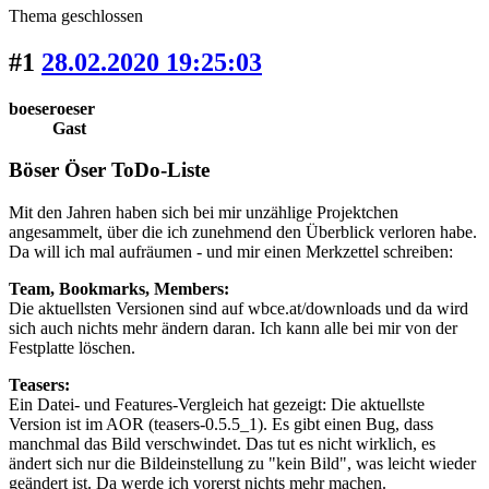
Thema geschlossen
#1
28.02.2020 19:25:03
boeseroeser
Gast
Böser Öser ToDo-Liste
Mit den Jahren haben sich bei mir unzählige Projektchen
angesammelt, über die ich zunehmend den Überblick verloren habe.
Da will ich mal aufräumen - und mir einen Merkzettel schreiben:
Team, Bookmarks,
Members
:
Die aktuellsten Versionen sind auf wbce.at/downloads und da wird
sich auch nichts mehr ändern daran. Ich kann alle bei mir von der
Festplatte löschen.
Teasers:
Ein Datei- und Features-Vergleich hat gezeigt: Die aktuellste
Version ist im AOR (teasers-0.5.5_1). Es gibt einen Bug, dass
manchmal das Bild verschwindet. Das tut es nicht wirklich, es
ändert sich nur die Bildeinstellung zu "kein Bild", was leicht wieder
geändert ist. Da werde ich vorerst nichts mehr machen.