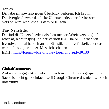
Topics
Da habe ich sowieso jeden Überblick verloren. Ich hab im
Dateivergleich zwar deutliche Unterschiede, aber die bessere
Version wird wohl die aus dem AOR sein.
Tiny Newsletter
Da sind die Unterschiede zwischen meiner Arbeitsversion (auf
wbce.at, nicht in tpls) und der Version 0.4.1 im AOR erheblich.
Irgendwann mal hab ich an der Statistik herumgefrickelt, aber das
war nicht so ganz super.
Muss ich schauen.
EDIT:
https://forum.wbce.org/viewtopic.php?pid=30130
GlobalComments
Auf webdesig-grafik.at habe ich mich mit den Emojis gespielt; die
Sache ist nicht ganz einfach, weil Google Chrome das nicht wirklich
unterstützt.
..to be continued..