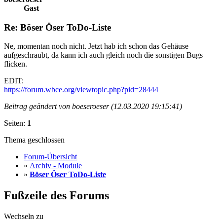
Gast
Re: Böser Öser ToDo-Liste
Ne, momentan noch nicht. Jetzt hab ich schon das Gehäuse
aufgeschraubt, da kann ich auch gleich noch die sonstigen Bugs
flicken.
EDIT:
https://forum.wbce.org/viewtopic.php?pid=28444
Beitrag geändert von boeseroeser (12.03.2020 19:15:41)
Seiten:
1
Thema geschlossen
Forum-Übersicht
»
Archiv - Module
»
Böser Öser ToDo-Liste
Fußzeile des Forums
Wechseln zu