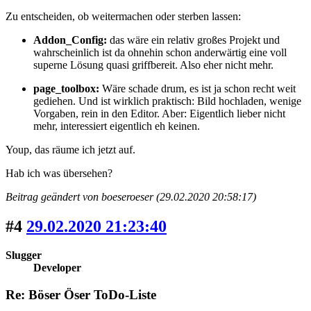
Zu entscheiden, ob weitermachen oder sterben lassen:
Addon_Config:
das wäre ein relativ großes Projekt und
wahrscheinlich ist da ohnehin schon anderwärtig eine voll
superne Lösung quasi griffbereit. Also eher nicht mehr.
page_toolbox:
Wäre schade drum, es ist ja schon recht weit
gediehen. Und ist wirklich praktisch: Bild hochladen, wenige
Vorgaben, rein in den Editor. Aber: Eigentlich lieber nicht
mehr, interessiert eigentlich eh keinen.
Youp, das räume ich jetzt auf.
Hab ich was übersehen?
Beitrag geändert von boeseroeser (29.02.2020 20:58:17)
#4
29.02.2020 21:23:40
Slugger
Developer
Re: Böser Öser ToDo-Liste