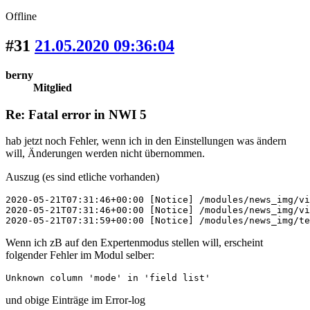
Offline
#31
21.05.2020 09:36:04
berny
Mitglied
Re: Fatal error in NWI 5
hab jetzt noch Fehler, wenn ich in den Einstellungen was ändern
will, Änderungen werden nicht übernommen.
Auszug (es sind etliche vorhanden)
2020-05-21T07:31:46+00:00 [Notice] /modules/news_img/vi
2020-05-21T07:31:46+00:00 [Notice] /modules/news_img/vi
2020-05-21T07:31:59+00:00 [Notice] /modules/news_img/te
Wenn ich zB auf den Expertenmodus stellen will, erscheint
folgender Fehler im Modul selber:
Unknown column 'mode' in 'field list'
und obige Einträge im Error-log