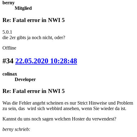
berny
Mitglied
Re: Fatal error in NWI 5
5.0.1
die 2er gibts ja noch nicht, oder?
Offline
#34
22.05.2020 10:28:48
colinax
Developer
Re: Fatal error in NWI 5
Was die Fehler angeht scheinen es nur Strict Hinweise und Problem
zu sein, das wird sich webbird ansehen, wenn Sie wieder da ist.
Kannst du uns noch sagen welchen Hoster du verwendest?
berny schrieb: