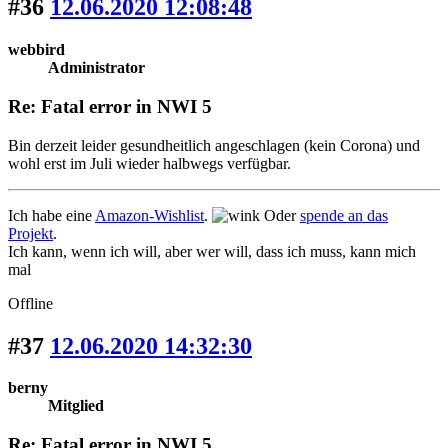
#36
12.06.2020 12:08:48
webbird
Administrator
Re: Fatal error in NWI 5
Bin derzeit leider gesundheitlich angeschlagen (kein Corona) und
wohl erst im Juli wieder halbwegs verfügbar.
Ich habe eine
Amazon-Wishlist
.
Oder
spende an das
Projekt
.
Ich kann, wenn ich will, aber wer will, dass ich muss, kann mich
mal
Offline
#37
12.06.2020 14:32:30
berny
Mitglied
Re: Fatal error in NWI 5