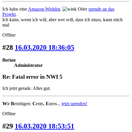
Ich habe eine
Amazon-Wishlist
.
Oder
spende an das
Projekt
.
Ich kann, wenn ich will, aber wer will, dass ich muss, kann mich
mal
Offline
#28
16.03.2020 18:36:05
florian
Administrator
Re: Fatal error in NWI 5
Ich jetzt gerade. Alles gut.
W
ir
B
enötigen:
C
ents,
E
uros...
jetzt spenden!
Offline
#29
16.03.2020 18:53:51