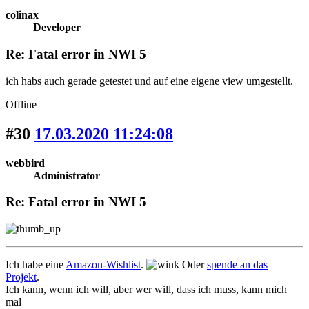
colinax
Developer
Re: Fatal error in NWI 5
ich habs auch gerade getestet und auf eine eigene view umgestellt.
Offline
#30
17.03.2020 11:24:08
webbird
Administrator
Re: Fatal error in NWI 5
Ich habe eine
Amazon-Wishlist
.
Oder
spende an das
Projekt
.
Ich kann, wenn ich will, aber wer will, dass ich muss, kann mich
mal