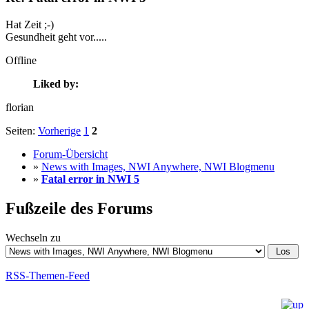
Hat Zeit ;-)
Gesundheit geht vor.....
Offline
Liked by:
florian
Seiten:
Vorherige
1
2
Forum-Übersicht
»
News with Images, NWI Anywhere, NWI Blogmenu
»
Fatal error in NWI 5
Fußzeile des Forums
Wechseln zu
RSS-Themen-Feed