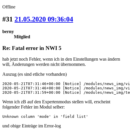
Offline
#31
21.05.2020 09:36:04
berny
Mitglied
Re: Fatal error in NWI 5
hab jetzt noch Fehler, wenn ich in den Einstellungen was ändern
will, Änderungen werden nicht übernommen.
Auszug (es sind etliche vorhanden)
2020-05-21T07:31:46+00:00 [Notice] /modules/news_img/vi
2020-05-21T07:31:46+00:00 [Notice] /modules/news_img/vi
2020-05-21T07:31:59+00:00 [Notice] /modules/news_img/te
Wenn ich zB auf den Expertenmodus stellen will, erscheint
folgender Fehler im Modul selber:
Unknown column 'mode' in 'field list'
und obige Einträge im Error-log