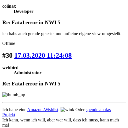
colinax
Developer
Re: Fatal error in NWI 5
ich habs auch gerade getestet und auf eine eigene view umgestellt.
Offline
#30
17.03.2020 11:24:08
webbird
Administrator
Re: Fatal error in NWI 5
Ich habe eine
Amazon-Wishlist
.
Oder
spende an das
Projekt
.
Ich kann, wenn ich will, aber wer will, dass ich muss, kann mich
mal