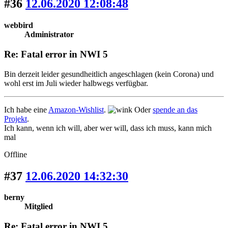
#36
12.06.2020 12:08:48
webbird
Administrator
Re: Fatal error in NWI 5
Bin derzeit leider gesundheitlich angeschlagen (kein Corona) und
wohl erst im Juli wieder halbwegs verfügbar.
Ich habe eine
Amazon-Wishlist
.
Oder
spende an das
Projekt
.
Ich kann, wenn ich will, aber wer will, dass ich muss, kann mich
mal
Offline
#37
12.06.2020 14:32:30
berny
Mitglied
Re: Fatal error in NWI 5