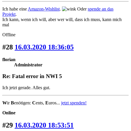
Ich habe eine
Amazon-Wishlist
.
Oder
spende an das
Projekt
.
Ich kann, wenn ich will, aber wer will, dass ich muss, kann mich
mal
Offline
#28
16.03.2020 18:36:05
florian
Administrator
Re: Fatal error in NWI 5
Ich jetzt gerade. Alles gut.
W
ir
B
enötigen:
C
ents,
E
uros...
jetzt spenden!
Online
#29
16.03.2020 18:53:51