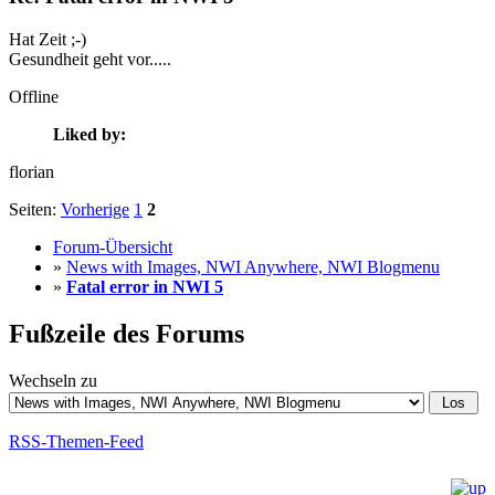
Hat Zeit ;-)
Gesundheit geht vor.....
Offline
Liked by:
florian
Seiten:
Vorherige
1
2
Forum-Übersicht
»
News with Images, NWI Anywhere, NWI Blogmenu
»
Fatal error in NWI 5
Fußzeile des Forums
Wechseln zu
RSS-Themen-Feed