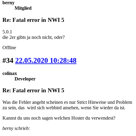
berny
Mitglied
Re: Fatal error in NWI 5
5.0.1
die 2er gibts ja noch nicht, oder?
Offline
#34
22.05.2020 10:28:48
colinax
Developer
Re: Fatal error in NWI 5
Was die Fehler angeht scheinen es nur Strict Hinweise und Problem
zu sein, das wird sich webbird ansehen, wenn Sie wieder da ist.
Kannst du uns noch sagen welchen Hoster du verwendest?
berny schrieb: