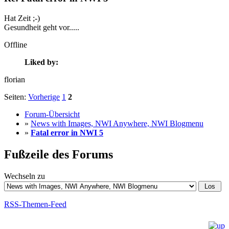
Hat Zeit ;-)
Gesundheit geht vor.....
Offline
Liked by:
florian
Seiten:
Vorherige
1
2
Forum-Übersicht
»
News with Images, NWI Anywhere, NWI Blogmenu
»
Fatal error in NWI 5
Fußzeile des Forums
Wechseln zu
RSS-Themen-Feed