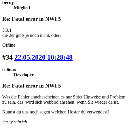
berny
Mitglied
Re: Fatal error in NWI 5
5.0.1
die 2er gibts ja noch nicht, oder?
Offline
#34
22.05.2020 10:28:48
colinax
Developer
Re: Fatal error in NWI 5
Was die Fehler angeht scheinen es nur Strict Hinweise und Problem
zu sein, das wird sich webbird ansehen, wenn Sie wieder da ist.
Kannst du uns noch sagen welchen Hoster du verwendest?
berny schrieb: