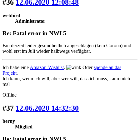
#36
12.06.2020 12:08:48
webbird
Administrator
Re: Fatal error in NWI 5
Bin derzeit leider gesundheitlich angeschlagen (kein Corona) und
wohl erst im Juli wieder halbwegs verfügbar.
Ich habe eine
Amazon-Wishlist
.
Oder
spende an das
Projekt
.
Ich kann, wenn ich will, aber wer will, dass ich muss, kann mich
mal
Offline
#37
12.06.2020 14:32:30
berny
Mitglied
Re: Fatal error in NWI 5