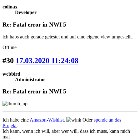
colinax
Developer
Re: Fatal error in NWI 5
ich habs auch gerade getestet und auf eine eigene view umgestellt.
Offline
#30
17.03.2020 11:24:08
webbird
Administrator
Re: Fatal error in NWI 5
Ich habe eine
Amazon-Wishlist
.
Oder
spende an das
Projekt
.
Ich kann, wenn ich will, aber wer will, dass ich muss, kann mich
mal