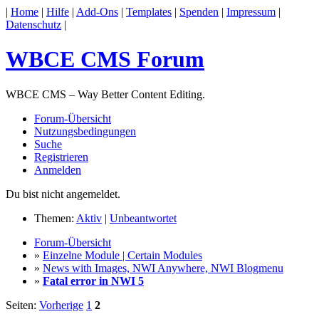
|
Home
|
Hilfe
|
Add-Ons
|
Templates
|
Spenden
|
Impressum
|
Datenschutz
|
WBCE CMS Forum
WBCE CMS – Way Better Content Editing.
Forum-Übersicht
Nutzungsbedingungen
Suche
Registrieren
Anmelden
Du bist nicht angemeldet.
Themen:
Aktiv
|
Unbeantwortet
Forum-Übersicht
»
Einzelne Module | Certain Modules
»
News with Images, NWI Anywhere, NWI Blogmenu
»
Fatal error in NWI 5
Seiten:
Vorherige
1
2