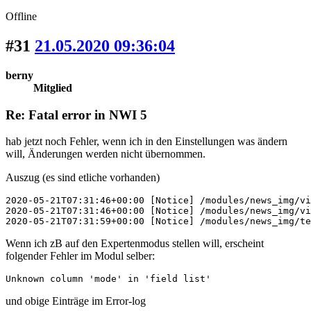
Offline
#31
21.05.2020 09:36:04
berny
Mitglied
Re: Fatal error in NWI 5
hab jetzt noch Fehler, wenn ich in den Einstellungen was ändern
will, Änderungen werden nicht übernommen.
Auszug (es sind etliche vorhanden)
2020-05-21T07:31:46+00:00 [Notice] /modules/news_img/vi
2020-05-21T07:31:46+00:00 [Notice] /modules/news_img/vi
2020-05-21T07:31:59+00:00 [Notice] /modules/news_img/te
Wenn ich zB auf den Expertenmodus stellen will, erscheint
folgender Fehler im Modul selber:
Unknown column 'mode' in 'field list'
und obige Einträge im Error-log