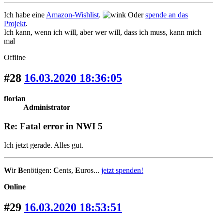
Ich habe eine
Amazon-Wishlist
.
Oder
spende an das
Projekt
.
Ich kann, wenn ich will, aber wer will, dass ich muss, kann mich
mal
Offline
#28
16.03.2020 18:36:05
florian
Administrator
Re: Fatal error in NWI 5
Ich jetzt gerade. Alles gut.
W
ir
B
enötigen:
C
ents,
E
uros...
jetzt spenden!
Online
#29
16.03.2020 18:53:51