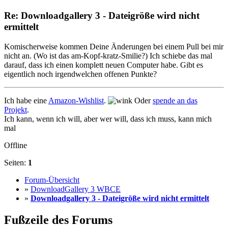
Re: Downloadgallery 3 - Dateigröße wird nicht
ermittelt
Komischerweise kommen Deine Änderungen bei einem Pull bei mir
nicht an. (Wo ist das am-Kopf-kratz-Smilie?) Ich schiebe das mal
darauf, dass ich einen komplett neuen Computer habe. Gibt es
eigentlich noch irgendwelchen offenen Punkte?
Ich habe eine
Amazon-Wishlist
.
Oder
spende an das
Projekt
.
Ich kann, wenn ich will, aber wer will, dass ich muss, kann mich
mal
Offline
Seiten:
1
Forum-Übersicht
»
DownloadGallery 3 WBCE
»
Downloadgallery 3 - Dateigröße wird nicht ermittelt
Fußzeile des Forums