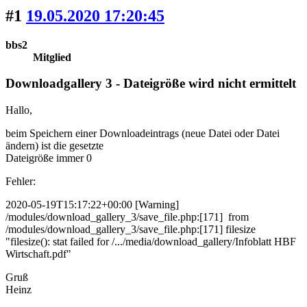
#1
19.05.2020 17:20:45
bbs2
Mitglied
Downloadgallery 3 - Dateigröße wird nicht ermittelt
Hallo,
beim Speichern einer Downloadeintrags (neue Datei oder Datei
ändern) ist die gesetzte
Dateigröße immer 0
Fehler:
2020-05-19T15:17:22+00:00 [Warning]
/modules/download_gallery_3/save_file.php:[171] from
/modules/download_gallery_3/save_file.php:[171] filesize
"filesize(): stat failed for /.../media/download_gallery/Infoblatt HBF
Wirtschaft.pdf"
Gruß
Heinz