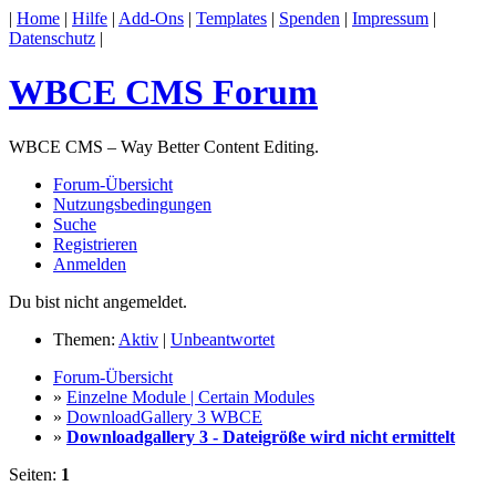
|
Home
|
Hilfe
|
Add-Ons
|
Templates
|
Spenden
|
Impressum
|
Datenschutz
|
WBCE CMS Forum
WBCE CMS – Way Better Content Editing.
Forum-Übersicht
Nutzungsbedingungen
Suche
Registrieren
Anmelden
Du bist nicht angemeldet.
Themen:
Aktiv
|
Unbeantwortet
Forum-Übersicht
»
Einzelne Module | Certain Modules
»
DownloadGallery 3 WBCE
»
Downloadgallery 3 - Dateigröße wird nicht ermittelt
Seiten:
1