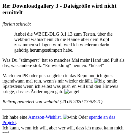
Re: Downloadgallery 3 - Dateigröße wird nicht
ermittelt
florian schrieb:
Anbei die WBCE-DLG 3.1.13 zum Testen, über die
webbird wahrscheinlich die Hände über dem Kopf
zusammen schlagen wird, weil ich wiederum darin
gehörig herumgestümpert habe.
Was Du "stümperst" hat so manches Mal mehr Hand und Fuß als
das, was andere stolz "Entwicklung" nennen. *hüstel*
Mach nen PR oder push-e gleich in das Repo und ich guck
irgendwann mal rein, wenn's mir wieder einfällt.
Spätestens wenn ich selbst was push-en will und den Hinweis
kriege, dass es Änderungen gab.
Beitrag geändert von webbird (20.05.2020 13:58:21)
Ich habe eine
Amazon-Wishlist
.
Oder
spende an das
Projekt
.
Ich kann, wenn ich will, aber wer will, dass ich muss, kann mich