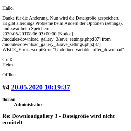
Hallo,
Danke für die Änderung. Nun wird die Dateigröße gespeichert.
Es gibt allerdings Probleme beim Ändern der Optionen (settings),
und zwar beim Speichern.:
2020-05-20T08:06:03+00:00 [Notice]
/modules/download_gallery_3/save_settings.php:[87] from
/modules/download_gallery_3/save_settings.php:[87]
WBCE_Error->scriptError "Undefined variable: offer_download"
Gruß
Heinz
Offline
#4
20.05.2020 10:19:37
florian
Administrator
Re: Downloadgallery 3 - Dateigröße wird nicht
ermittelt