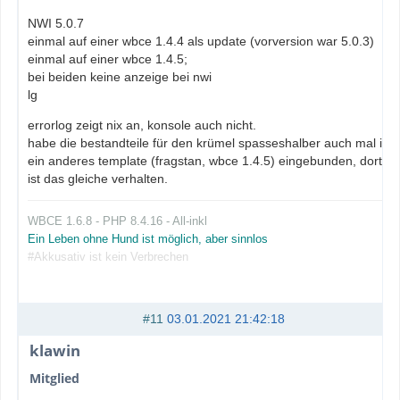
NWI 5.0.7
einmal auf einer wbce 1.4.4 als update (vorversion war 5.0.3)
einmal auf einer wbce 1.4.5;
bei beiden keine anzeige bei nwi
lg
errorlog zeigt nix an, konsole auch nicht.
habe die bestandteile für den krümel spasseshalber auch mal in
ein anderes template (fragstan, wbce 1.4.5) eingebunden, dort
ist das gleiche verhalten.
WBCE 1.6.8 - PHP 8.4.16 - All-inkl
Ein Leben ohne Hund ist möglich, aber sinnlos
#Akkusativ ist kein Verbrechen
#11
03.01.2021 21:42:18
klawin
Mitglied