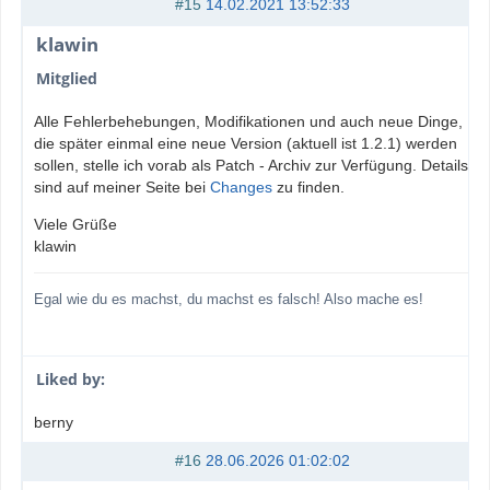
#15
14.02.2021 13:52:33
klawin
Mitglied
Alle Fehlerbehebungen, Modifikationen und auch neue Dinge,
die später einmal eine neue Version (aktuell ist 1.2.1) werden
sollen, stelle ich vorab als Patch - Archiv zur Verfügung. Details
sind auf meiner Seite bei
Changes
zu finden.
Viele Grüße
klawin
Egal wie du es machst, du machst es falsch! Also mache es!
Liked by:
berny
#16
28.06.2026 01:02:02