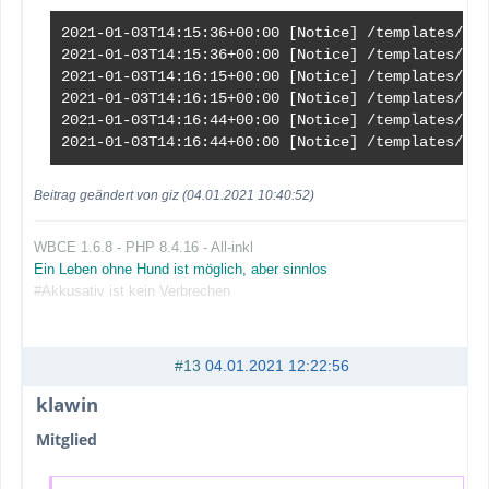
2021-01-03T14:15:36+00:00 [Notice] /templates/kla
2021-01-03T14:15:36+00:00 [Notice] /templates/kla
2021-01-03T14:16:15+00:00 [Notice] /templates/kla
2021-01-03T14:16:15+00:00 [Notice] /templates/kla
2021-01-03T14:16:44+00:00 [Notice] /templates/kla
2021-01-03T14:16:44+00:00 [Notice] /templates/kla
Beitrag geändert von giz (04.01.2021 10:40:52)
WBCE 1.6.8 - PHP 8.4.16 - All-inkl
Ein Leben ohne Hund ist möglich, aber sinnlos
#Akkusativ ist kein Verbrechen
#13
04.01.2021 12:22:56
klawin
Mitglied