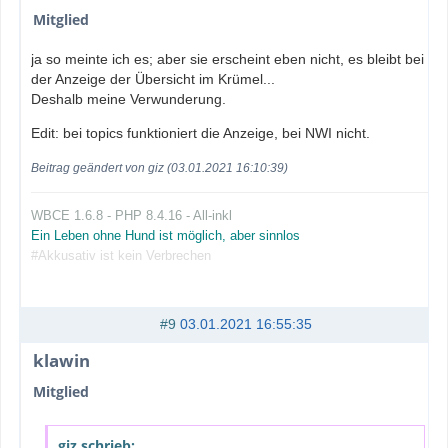
Mitglied
ja so meinte ich es; aber sie erscheint eben nicht, es bleibt bei
der Anzeige der Übersicht im Krümel...
Deshalb meine Verwunderung.
Edit: bei topics funktioniert die Anzeige, bei NWI nicht.
Beitrag geändert von giz (03.01.2021 16:10:39)
WBCE 1.6.8 - PHP 8.4.16 - All-inkl
Ein Leben ohne Hund ist möglich, aber sinnlos
#Akkusativ ist kein Verbrechen
#9
03.01.2021 16:55:35
klawin
Mitglied
giz schrieb: