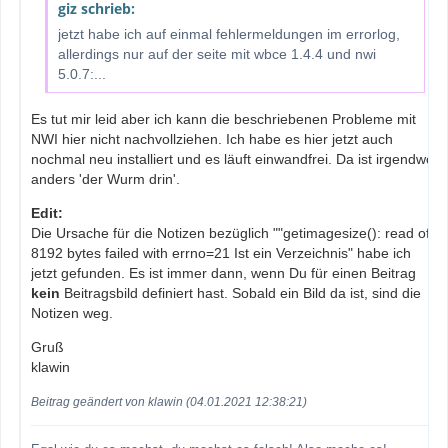
giz schrieb:
jetzt habe ich auf einmal fehlermeldungen im errorlog,
allerdings nur auf der seite mit wbce 1.4.4 und nwi
5.0.7:...
Es tut mir leid aber ich kann die beschriebenen Probleme mit
NWI hier nicht nachvollziehen. Ich habe es hier jetzt auch
nochmal neu installiert und es läuft einwandfrei. Da ist irgendwo
anders 'der Wurm drin'.
Edit:
Die Ursache für die Notizen bezüglich ""getimagesize(): read of
8192 bytes failed with errno=21 Ist ein Verzeichnis" habe ich
jetzt gefunden. Es ist immer dann, wenn Du für einen Beitrag
kein
Beitragsbild definiert hast. Sobald ein Bild da ist, sind die
Notizen weg.
Gruß
klawin
Beitrag geändert von klawin (04.01.2021 12:38:21)