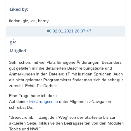
Liked by:
florian
, giz
, ice
, berny
#6
02.01.2021 20:07:47
giz
Mitglied
Sehr schön, mit viel Platz für eigene Änderungen. Besonders
gut gefallen mir die detailierten Beschreibungstexte und
Anmerkungen in den Dateien; zT mit lustigen Sprüchen! Auch
als nicht gelernter Programmierer findet man sich da sehr gut
zurecht. Echte Fleißarbeit.
Eine Frage habe ich dazu:
Auf deiner
Erklärungsseite
unter Allgemein->Navigation
schreibst Du:
"Breadcrumb Zeigt den 'Weg' von der Startseite bis zur
aktuellen Seite. Inklusive den Beitragsseiten von den Modulen
Topics und NWI."