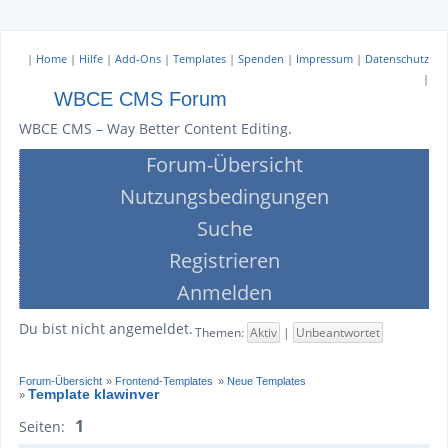
|
Home
|
Hilfe
|
Add-Ons
|
Templates
|
Spenden
|
Impressum
|
Datenschutz
|
WBCE CMS Forum
WBCE CMS – Way Better Content Editing.
Forum-Übersicht
Nutzungsbedingungen
Suche
Registrieren
Anmelden
Du bist nicht angemeldet.
Themen:
Aktiv
|
Unbeantwortet
Forum-Übersicht
»
Frontend-Templates
»
Neue Templates
Template klawinver
»
1
Seiten: