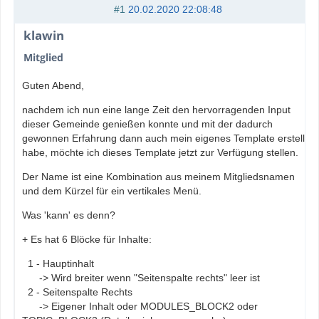
#1
20.02.2020 22:08:48
klawin
Mitglied
Guten Abend,
nachdem ich nun eine lange Zeit den hervorragenden Input
dieser Gemeinde genießen konnte und mit der dadurch
gewonnen Erfahrung dann auch mein eigenes Template erstellt
habe, möchte ich dieses Template jetzt zur Verfügung stellen.
Der Name ist eine Kombination aus meinem Mitgliedsnamen
und dem Kürzel für ein vertikales Menü.
Was 'kann' es denn?
+ Es hat 6 Blöcke für Inhalte:
1 - Hauptinhalt
-> Wird breiter wenn "Seitenspalte rechts" leer ist
2 - Seitenspalte Rechts
-> Eigener Inhalt oder MODULES_BLOCK2 oder