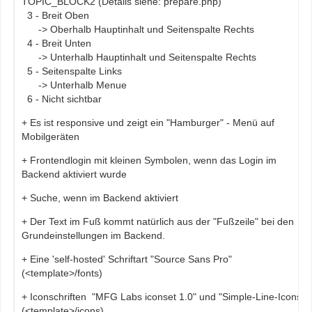
TOPIC_BLOCK2 (Details siehe: prepare.php)
3 - Breit Oben
-> Oberhalb Hauptinhalt und Seitenspalte Rechts
4 - Breit Unten
-> Unterhalb Hauptinhalt und Seitenspalte Rechts
5 - Seitenspalte Links
-> Unterhalb Menue
6 - Nicht sichtbar
+ Es ist responsive und zeigt ein "Hamburger" - Menü auf
Mobilgeräten
+ Frontendlogin mit kleinen Symbolen, wenn das Login im
Backend aktiviert wurde
+ Suche, wenn im Backend aktiviert
+ Der Text im Fuß kommt natürlich aus der "Fußzeile" bei den
Grundeinstellungen im Backend.
+ Eine 'self-hosted' Schriftart "Source Sans Pro"
(<template>/fonts)
+ Iconschriften "MFG Labs iconset 1.0" und "Simple-Line-Icons"
(<template>/icons)