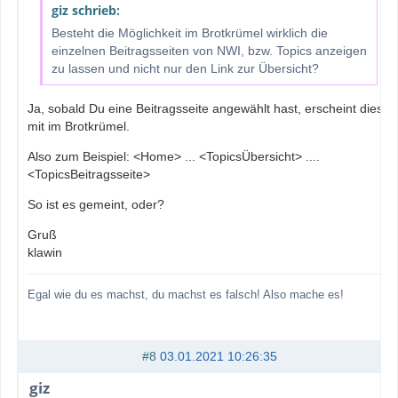
giz schrieb:
Besteht die Möglichkeit im Brotkrümel wirklich die
einzelnen Beitragsseiten von NWI, bzw. Topics anzeigen
zu lassen und nicht nur den Link zur Übersicht?
Ja, sobald Du eine Beitragsseite angewählt hast, erscheint diese
mit im Brotkrümel.
Also zum Beispiel: <Home> ... <TopicsÜbersicht> ....
<TopicsBeitragsseite>
So ist es gemeint, oder?
Gruß
klawin
Egal wie du es machst, du machst es falsch! Also mache es!
#8
03.01.2021 10:26:35
giz