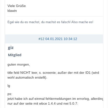
Viele Grüße
klawin
Egal wie du es machst, du machst es falsch! Also mache es!
#12
04.01.2021 10:34:12
giz
Mitglied
guten morgen,
title feld NICHT leer, s. screenie; außer der mit der ID1 (wird
wohl automatisch erstellt).
lg
ps:
jetzt habe ich auf einmal fehlermeldungen im errorlog, allerdings
nur auf der seite mit wbce 1.4.4 und nwi 5.0.7: