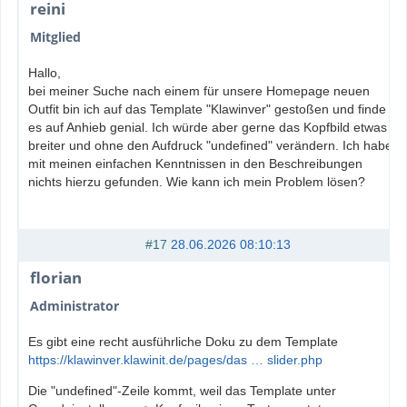
reini
Mitglied
Hallo,
bei meiner Suche nach einem für unsere Homepage neuen
Outfit bin ich auf das Template "Klawinver" gestoßen und finde
es auf Anhieb genial. Ich würde aber gerne das Kopfbild etwas
breiter und ohne den Aufdruck "undefined" verändern. Ich habe
mit meinen einfachen Kenntnissen in den Beschreibungen
nichts hierzu gefunden. Wie kann ich mein Problem lösen?
#17
28.06.2026 08:10:13
florian
Administrator
Es gibt eine recht ausführliche Doku zu dem Template
https://klawinver.klawinit.de/pages/das … slider.php
Die "undefined"-Zeile kommt, weil das Template unter