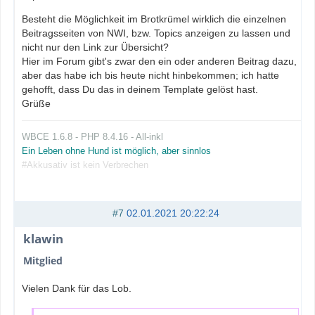
Besteht die Möglichkeit im Brotkrümel wirklich die einzelnen
Beitragsseiten von NWI, bzw. Topics anzeigen zu lassen und
nicht nur den Link zur Übersicht?
Hier im Forum gibt's zwar den ein oder anderen Beitrag dazu,
aber das habe ich bis heute nicht hinbekommen; ich hatte
gehofft, dass Du das in deinem Template gelöst hast.
Grüße
WBCE 1.6.8 - PHP 8.4.16 - All-inkl
Ein Leben ohne Hund ist möglich, aber sinnlos
#Akkusativ ist kein Verbrechen
#7
02.01.2021 20:22:24
klawin
Mitglied
Vielen Dank für das Lob.