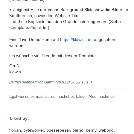
+ Zeigt mit Hilfe der Vegas Background Slideshow die Bilder im
Kopfbereich, sowie den Website-Titel
und die Kopfzeile aus den Grundeinstellungen an. (Siehe:
<template>/topslider)
Eine 'Live-Demo' kann auf
https://klawinit.de
angesehen
werden.
Ich wünsche viel Freude mit diesem Template
Gruß
klawin
Beitrag geändert von klawin (20.02.2020 22:13:15)
Egal wie du es machst, du machst es falsch! Also mache es!
Liked by:
florian
, byteworker
, boeseroeser
, bernd
, berny
, webbird
,