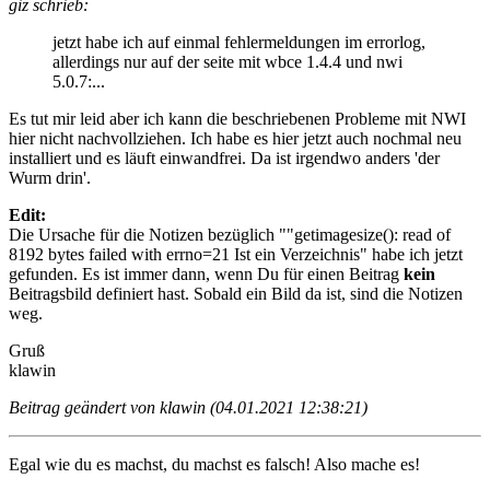
giz schrieb:
jetzt habe ich auf einmal fehlermeldungen im errorlog,
allerdings nur auf der seite mit wbce 1.4.4 und nwi
5.0.7:...
Es tut mir leid aber ich kann die beschriebenen Probleme mit NWI
hier nicht nachvollziehen. Ich habe es hier jetzt auch nochmal neu
installiert und es läuft einwandfrei. Da ist irgendwo anders 'der
Wurm drin'.
Edit:
Die Ursache für die Notizen bezüglich ""getimagesize(): read of
8192 bytes failed with errno=21 Ist ein Verzeichnis" habe ich jetzt
gefunden. Es ist immer dann, wenn Du für einen Beitrag
kein
Beitragsbild definiert hast. Sobald ein Bild da ist, sind die Notizen
weg.
Gruß
klawin
Beitrag geändert von klawin (04.01.2021 12:38:21)
Egal wie du es machst, du machst es falsch! Also mache es!