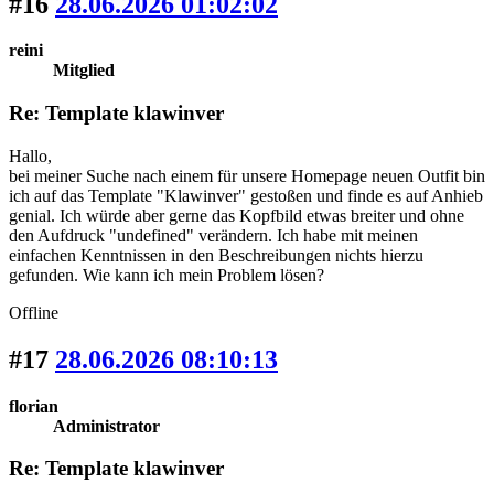
#16
28.06.2026 01:02:02
reini
Mitglied
Re: Template klawinver
Hallo,
bei meiner Suche nach einem für unsere Homepage neuen Outfit bin
ich auf das Template "Klawinver" gestoßen und finde es auf Anhieb
genial. Ich würde aber gerne das Kopfbild etwas breiter und ohne
den Aufdruck "undefined" verändern. Ich habe mit meinen
einfachen Kenntnissen in den Beschreibungen nichts hierzu
gefunden. Wie kann ich mein Problem lösen?
Offline
#17
28.06.2026 08:10:13
florian
Administrator
Re: Template klawinver