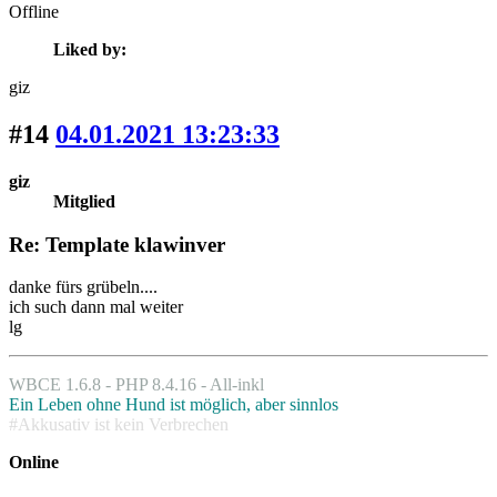
Offline
Liked by:
giz
#14
04.01.2021 13:23:33
giz
Mitglied
Re: Template klawinver
danke fürs grübeln....
ich such dann mal weiter
lg
WBCE 1.6.8 - PHP 8.4.16 - All-inkl
Ein Leben ohne Hund ist möglich, aber sinnlos
#Akkusativ ist kein Verbrechen
Online