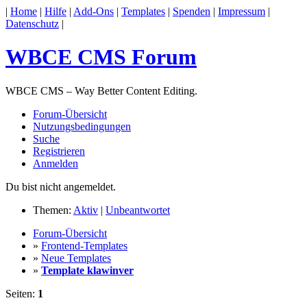
|
Home
|
Hilfe
|
Add-Ons
|
Templates
|
Spenden
|
Impressum
|
Datenschutz
|
WBCE CMS Forum
WBCE CMS – Way Better Content Editing.
Forum-Übersicht
Nutzungsbedingungen
Suche
Registrieren
Anmelden
Du bist nicht angemeldet.
Themen:
Aktiv
|
Unbeantwortet
Forum-Übersicht
»
Frontend-Templates
»
Neue Templates
»
Template klawinver
Seiten:
1