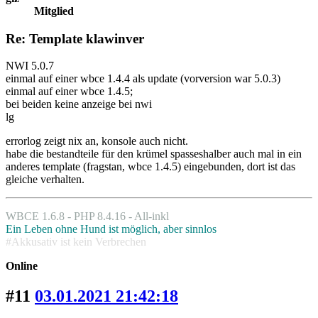
Mitglied
Re: Template klawinver
NWI 5.0.7
einmal auf einer wbce 1.4.4 als update (vorversion war 5.0.3)
einmal auf einer wbce 1.4.5;
bei beiden keine anzeige bei nwi
lg
errorlog zeigt nix an, konsole auch nicht.
habe die bestandteile für den krümel spasseshalber auch mal in ein
anderes template (fragstan, wbce 1.4.5) eingebunden, dort ist das
gleiche verhalten.
WBCE 1.6.8 - PHP 8.4.16 - All-inkl
Ein Leben ohne Hund ist möglich, aber sinnlos
#Akkusativ ist kein Verbrechen
Online
#11
03.01.2021 21:42:18