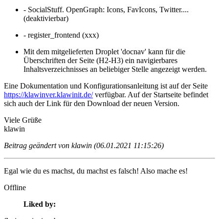
- SocialStuff. OpenGraph: Icons, FavIcons, Twitter....
(deaktivierbar)
- register_frontend (xxx)
Mit dem mitgelieferten Droplet 'docnav' kann für die
Überschriften der Seite (H2-H3) ein navigierbares
Inhaltsverzeichnisses an beliebiger Stelle angezeigt werden.
Eine Dokumentation und Konfigurationsanleitung ist auf der Seite
https://klawinver.klawinit.de/
verfügbar.
Auf der Startseite befindet
sich auch der Link für den Download der neuen Version.
Viele Grüße
klawin
Beitrag geändert von klawin (06.01.2021 11:15:26)
Egal wie du es machst, du machst es falsch! Also mache es!
Offline
Liked by: