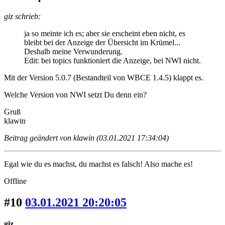
giz schrieb:
ja so meinte ich es; aber sie erscheint eben nicht, es
bleibt bei der Anzeige der Übersicht im Krümel...
Deshalb meine Verwunderung.
Edit: bei topics funktioniert die Anzeige, bei NWI nicht.
Mit der Version 5.0.7 (Bestandteil von WBCE 1.4.5) klappt es.
Welche Version von NWI setzt Du denn ein?
Gruß
klawin
Beitrag geändert von klawin (03.01.2021 17:34:04)
Egal wie du es machst, du machst es falsch! Also mache es!
Offline
#10
03.01.2021 20:20:05
giz