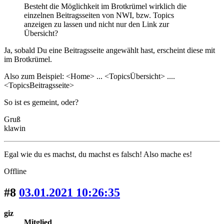
Besteht die Möglichkeit im Brotkrümel wirklich die
einzelnen Beitragsseiten von NWI, bzw. Topics
anzeigen zu lassen und nicht nur den Link zur
Übersicht?
Ja, sobald Du eine Beitragsseite angewählt hast, erscheint diese mit
im Brotkrümel.
Also zum Beispiel: <Home> ... <TopicsÜbersicht> ....
<TopicsBeitragsseite>
So ist es gemeint, oder?
Gruß
klawin
Egal wie du es machst, du machst es falsch! Also mache es!
Offline
#8
03.01.2021 10:26:35
giz
Mitglied