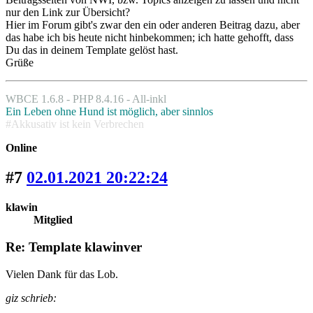
nur den Link zur Übersicht?
Hier im Forum gibt's zwar den ein oder anderen Beitrag dazu, aber
das habe ich bis heute nicht hinbekommen; ich hatte gehofft, dass
Du das in deinem Template gelöst hast.
Grüße
WBCE 1.6.8 - PHP 8.4.16 - All-inkl
Ein Leben ohne Hund ist möglich, aber sinnlos
#Akkusativ ist kein Verbrechen
Online
#7
02.01.2021 20:22:24
klawin
Mitglied
Re: Template klawinver
Vielen Dank für das Lob.
giz schrieb: