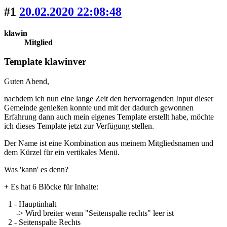
#1
20.02.2020 22:08:48
klawin
Mitglied
Template klawinver
Guten Abend,
nachdem ich nun eine lange Zeit den hervorragenden Input dieser
Gemeinde genießen konnte und mit der dadurch gewonnen
Erfahrung dann auch mein eigenes Template erstellt habe, möchte
ich dieses Template jetzt zur Verfügung stellen.
Der Name ist eine Kombination aus meinem Mitgliedsnamen und
dem Kürzel für ein vertikales Menü.
Was 'kann' es denn?
+ Es hat 6 Blöcke für Inhalte:
1 - Hauptinhalt
-> Wird breiter wenn "Seitenspalte rechts" leer ist
2 - Seitenspalte Rechts