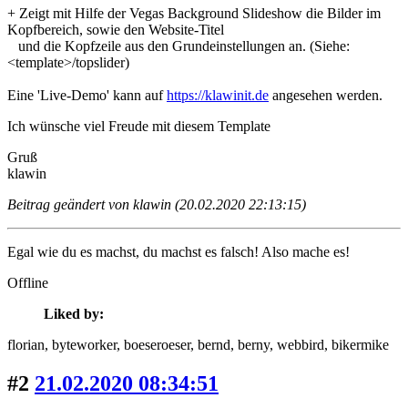
+ Zeigt mit Hilfe der Vegas Background Slideshow die Bilder im
Kopfbereich, sowie den Website-Titel
und die Kopfzeile aus den Grundeinstellungen an. (Siehe:
<template>/topslider)
Eine 'Live-Demo' kann auf
https://klawinit.de
angesehen werden.
Ich wünsche viel Freude mit diesem Template
Gruß
klawin
Beitrag geändert von klawin (20.02.2020 22:13:15)
Egal wie du es machst, du machst es falsch! Also mache es!
Offline
Liked by:
florian
, byteworker
, boeseroeser
, bernd
, berny
, webbird
, bikermike
#2
21.02.2020 08:34:51