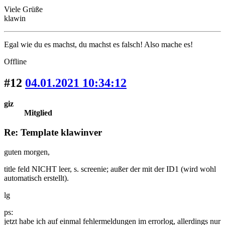
Viele Grüße
klawin
Egal wie du es machst, du machst es falsch! Also mache es!
Offline
#12
04.01.2021 10:34:12
giz
Mitglied
Re: Template klawinver
guten morgen,
title feld NICHT leer, s. screenie; außer der mit der ID1 (wird wohl
automatisch erstellt).
lg
ps:
jetzt habe ich auf einmal fehlermeldungen im errorlog, allerdings nur