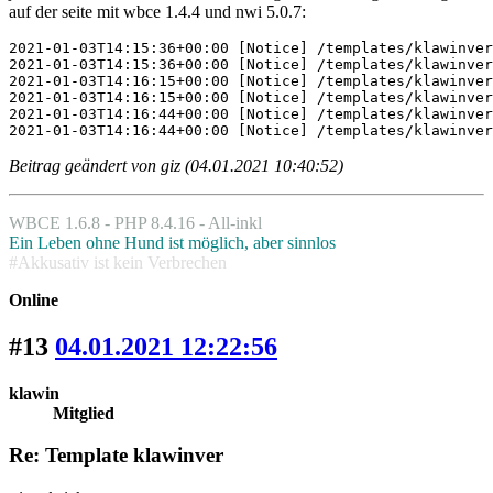
auf der seite mit wbce 1.4.4 und nwi 5.0.7:
2021-01-03T14:15:36+00:00 [Notice] /templates/klawinver
2021-01-03T14:15:36+00:00 [Notice] /templates/klawinver
2021-01-03T14:16:15+00:00 [Notice] /templates/klawinver
2021-01-03T14:16:15+00:00 [Notice] /templates/klawinver
2021-01-03T14:16:44+00:00 [Notice] /templates/klawinver
2021-01-03T14:16:44+00:00 [Notice] /templates/klawinver
Beitrag geändert von giz (04.01.2021 10:40:52)
WBCE 1.6.8 - PHP 8.4.16 - All-inkl
Ein Leben ohne Hund ist möglich, aber sinnlos
#Akkusativ ist kein Verbrechen
Online
#13
04.01.2021 12:22:56
klawin
Mitglied
Re: Template klawinver