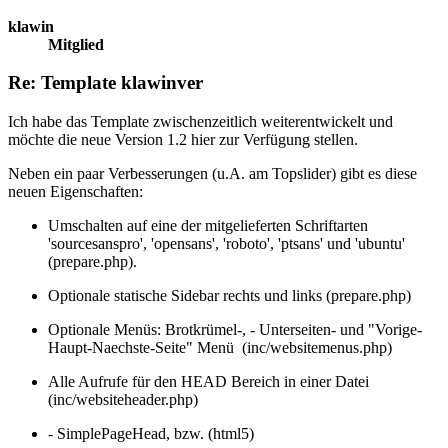
klawin
Mitglied
Re: Template klawinver
Ich habe das Template zwischenzeitlich weiterentwickelt und
möchte die neue Version 1.2 hier zur Verfügung stellen.
Neben ein paar Verbesserungen (u.A. am Topslider) gibt es diese
neuen Eigenschaften:
Umschalten auf eine der mitgelieferten Schriftarten
'sourcesanspro', 'opensans', 'roboto', 'ptsans' und 'ubuntu'
(prepare.php).
Optionale statische Sidebar rechts und links (prepare.php)
Optionale Menüs: Brotkrümel-, - Unterseiten- und "Vorige-
Haupt-Naechste-Seite" Menü (inc/websitemenus.php)
Alle Aufrufe für den HEAD Bereich in einer Datei
(inc/websiteheader.php)
- SimplePageHead, bzw. (html5)