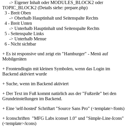
-> Eigener Inhalt oder MODULES_BLOCK2 oder
TOPIC_BLOCK2 (Details siehe: prepare.php)
3 - Breit Oben
-> Oberhalb Hauptinhalt und Seitenspalte Rechts
4 - Breit Unten
-> Unterhalb Hauptinhalt und Seitenspalte Rechts
5 - Seitenspalte Links
-> Unterhalb Menue
6 - Nicht sichtbar
+ Es ist responsive und zeigt ein "Hamburger" - Menü auf
Mobilgeräten
+ Frontendlogin mit kleinen Symbolen, wenn das Login im
Backend aktiviert wurde
+ Suche, wenn im Backend aktiviert
+ Der Text im Fuß kommt natürlich aus der "Fußzeile" bei den
Grundeinstellungen im Backend.
+ Eine 'self-hosted' Schriftart "Source Sans Pro" (<template>/fonts)
+ Iconschriften "MFG Labs iconset 1.0" und "Simple-Line-Icons"
(<template>/icons)