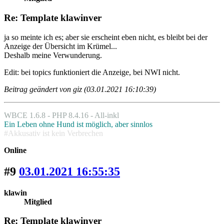
Re: Template klawinver
ja so meinte ich es; aber sie erscheint eben nicht, es bleibt bei der
Anzeige der Übersicht im Krümel...
Deshalb meine Verwunderung.
Edit: bei topics funktioniert die Anzeige, bei NWI nicht.
Beitrag geändert von giz (03.01.2021 16:10:39)
WBCE 1.6.8 - PHP 8.4.16 - All-inkl
Ein Leben ohne Hund ist möglich, aber sinnlos
#Akkusativ ist kein Verbrechen
Online
#9
03.01.2021 16:55:35
klawin
Mitglied
Re: Template klawinver