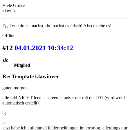
Viele Grüße
klawin
Egal wie du es machst, du machst es falsch! Also mache es!
Offline
#12
04.01.2021 10:34:12
giz
Mitglied
Re: Template klawinver
guten morgen,
title feld NICHT leer, s. screenie; außer der mit der ID1 (wird wohl
automatisch erstellt).
lg
ps:
jetzt habe ich auf einmal fehlermeldungen im errorlog, allerdings nur