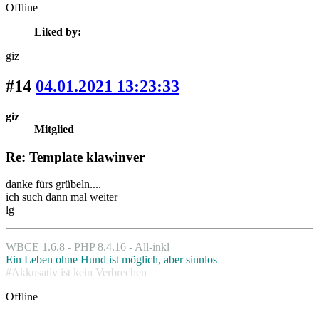
Offline
Liked by:
giz
#14
04.01.2021 13:23:33
giz
Mitglied
Re: Template klawinver
danke fürs grübeln....
ich such dann mal weiter
lg
WBCE 1.6.8 - PHP 8.4.16 - All-inkl
Ein Leben ohne Hund ist möglich, aber sinnlos
#Akkusativ ist kein Verbrechen
Offline