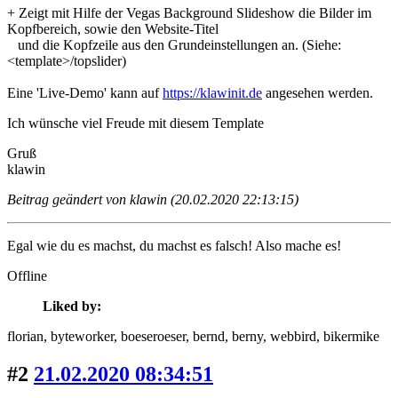
+ Zeigt mit Hilfe der Vegas Background Slideshow die Bilder im
Kopfbereich, sowie den Website-Titel
und die Kopfzeile aus den Grundeinstellungen an. (Siehe:
<template>/topslider)
Eine 'Live-Demo' kann auf
https://klawinit.de
angesehen werden.
Ich wünsche viel Freude mit diesem Template
Gruß
klawin
Beitrag geändert von klawin (20.02.2020 22:13:15)
Egal wie du es machst, du machst es falsch! Also mache es!
Offline
Liked by:
florian
, byteworker
, boeseroeser
, bernd
, berny
, webbird
, bikermike
#2
21.02.2020 08:34:51