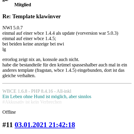
Mitglied
Re: Template klawinver
NWI 5.0.7
einmal auf einer wbce 1.4.4 als update (vorversion war 5.0.3)
einmal auf einer wbce 1.4.5;
bei beiden keine anzeige bei nwi
lg
errorlog zeigt nix an, konsole auch nicht.
habe die bestandteile für den krümel spasseshalber auch mal in ein
anderes template (fragstan, wbce 1.4.5) eingebunden, dort ist das
gleiche verhalten.
WBCE 1.6.8 - PHP 8.4.16 - All-inkl
Ein Leben ohne Hund ist möglich, aber sinnlos
#Akkusativ ist kein Verbrechen
Offline
#11
03.01.2021 21:42:18