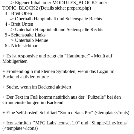
-> Eigener Inhalt oder MODULES_BLOCK2 oder
TOPIC_BLOCK2 (Details siehe: prepare.php)
3 - Breit Oben
-> Oberhalb Hauptinhalt und Seitenspalte Rechts
4 - Breit Unten
-> Unterhalb Hauptinhalt und Seitenspalte Rechts
5 - Seitenspalte Links
-> Unterhalb Menue
6 - Nicht sichtbar
+ Es ist responsive und zeigt ein "Hamburger" - Menü auf
Mobilgeräten
+ Frontendlogin mit kleinen Symbolen, wenn das Login im
Backend aktiviert wurde
+ Suche, wenn im Backend aktiviert
+ Der Text im Fuß kommt natürlich aus der "Fußzeile" bei den
Grundeinstellungen im Backend.
+ Eine 'self-hosted' Schriftart "Source Sans Pro" (<template>/fonts)
+ Iconschriften "MFG Labs iconset 1.0" und "Simple-Line-Icons"
(<template>/icons)