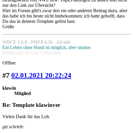
nur den Link zur Übersicht?
Hier im Forum gibt's zwar den ein oder anderen Beitrag dazu, aber
das habe ich bis heute nicht hinbekommen; ich hatte gehofft, dass
Du das in deinem Template gelöst hast.
Grüße
WBCE 1.6.8 - PHP 8.4.16 - All-inkl
Ein Leben ohne Hund ist möglich, aber sinnlos
#Akkusativ ist kein Verbrechen
Offline
#7
02.01.2021 20:22:24
klawin
Mitglied
Re: Template klawinver
Vielen Dank für das Lob.
giz schrieb: