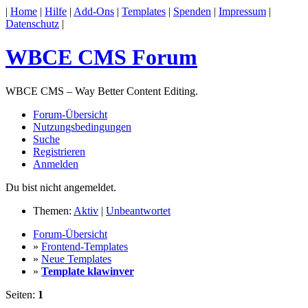
|
Home
|
Hilfe
|
Add-Ons
|
Templates
|
Spenden
|
Impressum
|
Datenschutz
|
WBCE CMS Forum
WBCE CMS – Way Better Content Editing.
Forum-Übersicht
Nutzungsbedingungen
Suche
Registrieren
Anmelden
Du bist nicht angemeldet.
Themen:
Aktiv
|
Unbeantwortet
Forum-Übersicht
»
Frontend-Templates
»
Neue Templates
»
Template klawinver
Seiten:
1