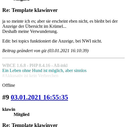
Re: Template klawinver
ja so meinte ich es; aber sie erscheint eben nicht, es bleibt bei der
Anzeige der Übersicht im Krümel...
Deshalb meine Verwunderung.
Edit: bei topics funktioniert die Anzeige, bei NWI nicht.
Beitrag geändert von giz (03.01.2021 16:10:39)
WBCE 1.6.8 - PHP 8.4.16 - All-inkl
Ein Leben ohne Hund ist möglich, aber sinnlos
#Akkusativ ist kein Verbrechen
Offline
#9
03.01.2021 16:55:35
klawin
Mitglied
Re: Template klawinver