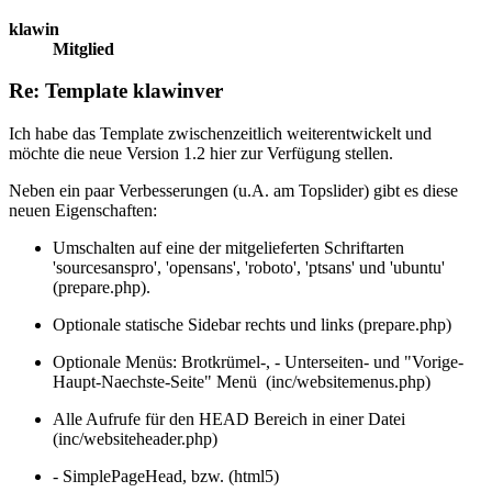
klawin
Mitglied
Re: Template klawinver
Ich habe das Template zwischenzeitlich weiterentwickelt und
möchte die neue Version 1.2 hier zur Verfügung stellen.
Neben ein paar Verbesserungen (u.A. am Topslider) gibt es diese
neuen Eigenschaften:
Umschalten auf eine der mitgelieferten Schriftarten
'sourcesanspro', 'opensans', 'roboto', 'ptsans' und 'ubuntu'
(prepare.php).
Optionale statische Sidebar rechts und links (prepare.php)
Optionale Menüs: Brotkrümel-, - Unterseiten- und "Vorige-
Haupt-Naechste-Seite" Menü (inc/websitemenus.php)
Alle Aufrufe für den HEAD Bereich in einer Datei
(inc/websiteheader.php)
- SimplePageHead, bzw. (html5)