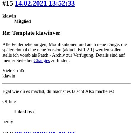
#15
14.02.2021 13:52:33
klawin
Mitglied
Re: Template klawinver
Alle Fehlerbehebungen, Modifikationen und auch neue Dinge, die
später einmal eine neue Version (aktuell ist 1.2.1) werden sollen,
stelle ich vorab als Patch - Archiv zur Verfügung. Details sind auf
meiner Seite bei
Changes
zu finden.
Viele Grüße
klawin
Egal wie du es machst, du machst es falsch! Also mache es!
Offline
Liked by:
berny