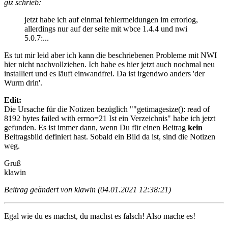
giz schrieb:
jetzt habe ich auf einmal fehlermeldungen im errorlog,
allerdings nur auf der seite mit wbce 1.4.4 und nwi
5.0.7:...
Es tut mir leid aber ich kann die beschriebenen Probleme mit NWI
hier nicht nachvollziehen. Ich habe es hier jetzt auch nochmal neu
installiert und es läuft einwandfrei. Da ist irgendwo anders 'der
Wurm drin'.
Edit:
Die Ursache für die Notizen bezüglich ""getimagesize(): read of
8192 bytes failed with errno=21 Ist ein Verzeichnis" habe ich jetzt
gefunden. Es ist immer dann, wenn Du für einen Beitrag
kein
Beitragsbild definiert hast. Sobald ein Bild da ist, sind die Notizen
weg.
Gruß
klawin
Beitrag geändert von klawin (04.01.2021 12:38:21)
Egal wie du es machst, du machst es falsch! Also mache es!