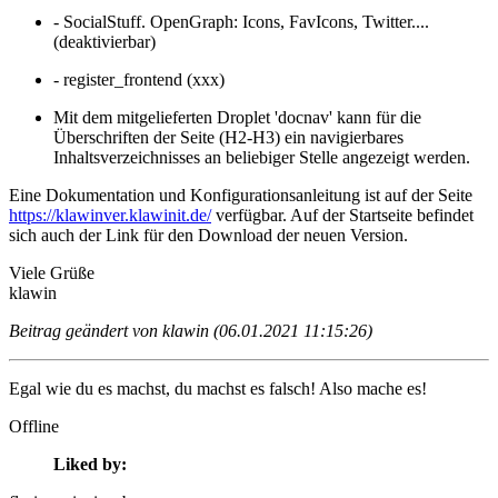
- SocialStuff. OpenGraph: Icons, FavIcons, Twitter....
(deaktivierbar)
- register_frontend (xxx)
Mit dem mitgelieferten Droplet 'docnav' kann für die
Überschriften der Seite (H2-H3) ein navigierbares
Inhaltsverzeichnisses an beliebiger Stelle angezeigt werden.
Eine Dokumentation und Konfigurationsanleitung ist auf der Seite
https://klawinver.klawinit.de/
verfügbar.
Auf der Startseite befindet
sich auch der Link für den Download der neuen Version.
Viele Grüße
klawin
Beitrag geändert von klawin (06.01.2021 11:15:26)
Egal wie du es machst, du machst es falsch! Also mache es!
Offline
Liked by: