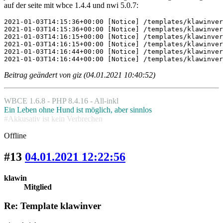
auf der seite mit wbce 1.4.4 und nwi 5.0.7:
2021-01-03T14:15:36+00:00 [Notice] /templates/klawinver
2021-01-03T14:15:36+00:00 [Notice] /templates/klawinver
2021-01-03T14:16:15+00:00 [Notice] /templates/klawinver
2021-01-03T14:16:15+00:00 [Notice] /templates/klawinver
2021-01-03T14:16:44+00:00 [Notice] /templates/klawinver
2021-01-03T14:16:44+00:00 [Notice] /templates/klawinver
Beitrag geändert von giz (04.01.2021 10:40:52)
WBCE 1.6.8 - PHP 8.4.16 - All-inkl
Ein Leben ohne Hund ist möglich, aber sinnlos
#Akkusativ ist kein Verbrechen
Offline
#13
04.01.2021 12:22:56
klawin
Mitglied
Re: Template klawinver