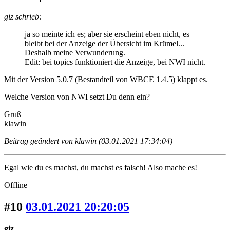
giz schrieb:
ja so meinte ich es; aber sie erscheint eben nicht, es
bleibt bei der Anzeige der Übersicht im Krümel...
Deshalb meine Verwunderung.
Edit: bei topics funktioniert die Anzeige, bei NWI nicht.
Mit der Version 5.0.7 (Bestandteil von WBCE 1.4.5) klappt es.
Welche Version von NWI setzt Du denn ein?
Gruß
klawin
Beitrag geändert von klawin (03.01.2021 17:34:04)
Egal wie du es machst, du machst es falsch! Also mache es!
Offline
#10
03.01.2021 20:20:05
giz