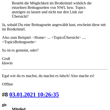
Besteht die Möglichkeit im Brotkrümel wirklich die
einzelnen Beitragsseiten von NWI, bzw. Topics
anzeigen zu lassen und nicht nur den Link zur
Übersicht?
Ja, sobald Du eine Beitragsseite angewählt hast, erscheint diese mit
im Brotkrümel.
Also zum Beispiel: <Home> ... <TopicsÜbersicht> ....
<TopicsBeitragsseite>
So ist es gemeint, oder?
Gruß
klawin
Egal wie du es machst, du machst es falsch! Also mache es!
Offline
#8
03.01.2021 10:26:35
giz
Mitglied