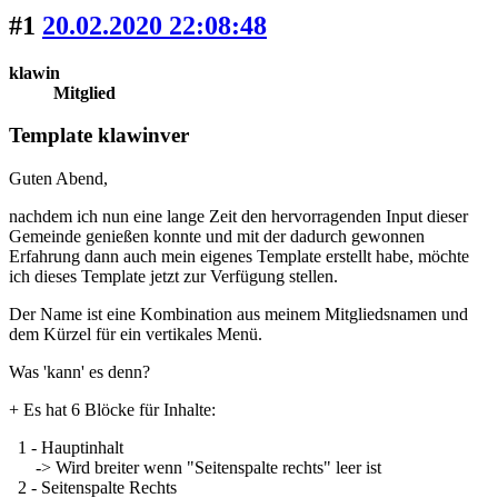
#1
20.02.2020 22:08:48
klawin
Mitglied
Template klawinver
Guten Abend,
nachdem ich nun eine lange Zeit den hervorragenden Input dieser
Gemeinde genießen konnte und mit der dadurch gewonnen
Erfahrung dann auch mein eigenes Template erstellt habe, möchte
ich dieses Template jetzt zur Verfügung stellen.
Der Name ist eine Kombination aus meinem Mitgliedsnamen und
dem Kürzel für ein vertikales Menü.
Was 'kann' es denn?
+ Es hat 6 Blöcke für Inhalte:
1 - Hauptinhalt
-> Wird breiter wenn "Seitenspalte rechts" leer ist
2 - Seitenspalte Rechts