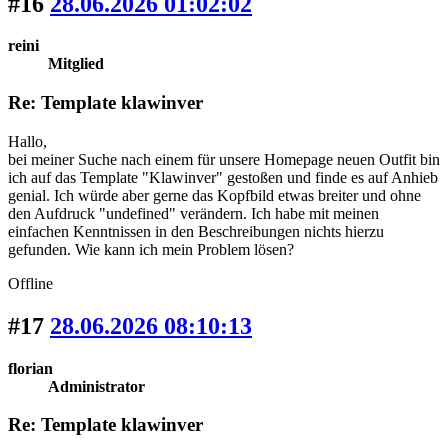
#16
28.06.2026 01:02:02
reini
Mitglied
Re: Template klawinver
Hallo,
bei meiner Suche nach einem für unsere Homepage neuen Outfit bin
ich auf das Template "Klawinver" gestoßen und finde es auf Anhieb
genial. Ich würde aber gerne das Kopfbild etwas breiter und ohne
den Aufdruck "undefined" verändern. Ich habe mit meinen
einfachen Kenntnissen in den Beschreibungen nichts hierzu
gefunden. Wie kann ich mein Problem lösen?
Offline
#17
28.06.2026 08:10:13
florian
Administrator
Re: Template klawinver