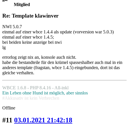
Mitglied
Re: Template klawinver
NWI 5.0.7
einmal auf einer wbce 1.4.4 als update (vorversion war 5.0.3)
einmal auf einer wbce 1.4.5;
bei beiden keine anzeige bei nwi
lg
errorlog zeigt nix an, konsole auch nicht.
habe die bestandteile für den krümel spasseshalber auch mal in ein
anderes template (fragstan, wbce 1.4.5) eingebunden, dort ist das
gleiche verhalten.
WBCE 1.6.8 - PHP 8.4.16 - All-inkl
Ein Leben ohne Hund ist möglich, aber sinnlos
#Akkusativ ist kein Verbrechen
Offline
#11
03.01.2021 21:42:18