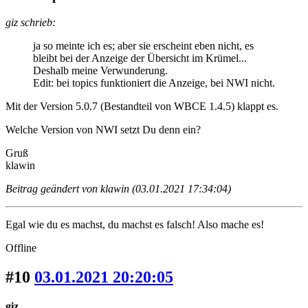
giz schrieb:
ja so meinte ich es; aber sie erscheint eben nicht, es
bleibt bei der Anzeige der Übersicht im Krümel...
Deshalb meine Verwunderung.
Edit: bei topics funktioniert die Anzeige, bei NWI nicht.
Mit der Version 5.0.7 (Bestandteil von WBCE 1.4.5) klappt es.
Welche Version von NWI setzt Du denn ein?
Gruß
klawin
Beitrag geändert von klawin (03.01.2021 17:34:04)
Egal wie du es machst, du machst es falsch! Also mache es!
Offline
#10
03.01.2021 20:20:05
giz