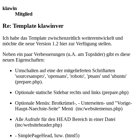
klawin
Mitglied
Re: Template klawinver
Ich habe das Template zwischenzeitlich weiterentwickelt und
möchte die neue Version 1.2 hier zur Verfügung stellen.
Neben ein paar Verbesserungen (u.A. am Topslider) gibt es diese
neuen Eigenschaften:
Umschalten auf eine der mitgelieferten Schriftarten
'sourcesanspro', 'opensans', 'roboto', 'ptsans' und 'ubuntu'
(prepare.php).
Optionale statische Sidebar rechts und links (prepare.php)
Optionale Menüs: Brotkrümel-, - Unterseiten- und "Vorige-
Haupt-Naechste-Seite" Menü (inc/websitemenus.php)
Alle Aufrufe für den HEAD Bereich in einer Datei
(inc/websiteheader.php)
- SimplePageHead, bzw. (html5)