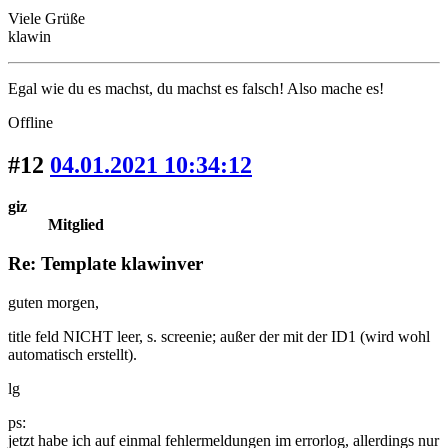
Viele Grüße
klawin
Egal wie du es machst, du machst es falsch! Also mache es!
Offline
#12
04.01.2021 10:34:12
giz
Mitglied
Re: Template klawinver
guten morgen,
title feld NICHT leer, s. screenie; außer der mit der ID1 (wird wohl
automatisch erstellt).
lg
ps:
jetzt habe ich auf einmal fehlermeldungen im errorlog, allerdings nur