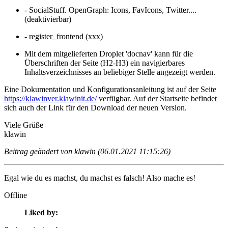
- SocialStuff. OpenGraph: Icons, FavIcons, Twitter....
(deaktivierbar)
- register_frontend (xxx)
Mit dem mitgelieferten Droplet 'docnav' kann für die
Überschriften der Seite (H2-H3) ein navigierbares
Inhaltsverzeichnisses an beliebiger Stelle angezeigt werden.
Eine Dokumentation und Konfigurationsanleitung ist auf der Seite
https://klawinver.klawinit.de/
verfügbar.
Auf der Startseite befindet
sich auch der Link für den Download der neuen Version.
Viele Grüße
klawin
Beitrag geändert von klawin (06.01.2021 11:15:26)
Egal wie du es machst, du machst es falsch! Also mache es!
Offline
Liked by: