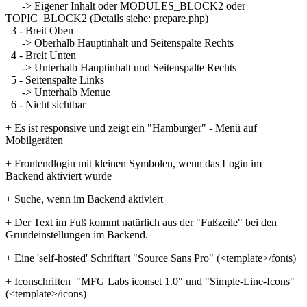
-> Eigener Inhalt oder MODULES_BLOCK2 oder
TOPIC_BLOCK2 (Details siehe: prepare.php)
3 - Breit Oben
-> Oberhalb Hauptinhalt und Seitenspalte Rechts
4 - Breit Unten
-> Unterhalb Hauptinhalt und Seitenspalte Rechts
5 - Seitenspalte Links
-> Unterhalb Menue
6 - Nicht sichtbar
+ Es ist responsive und zeigt ein "Hamburger" - Menü auf
Mobilgeräten
+ Frontendlogin mit kleinen Symbolen, wenn das Login im
Backend aktiviert wurde
+ Suche, wenn im Backend aktiviert
+ Der Text im Fuß kommt natürlich aus der "Fußzeile" bei den
Grundeinstellungen im Backend.
+ Eine 'self-hosted' Schriftart "Source Sans Pro" (<template>/fonts)
+ Iconschriften "MFG Labs iconset 1.0" und "Simple-Line-Icons"
(<template>/icons)