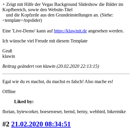
+ Zeigt mit Hilfe der Vegas Background Slideshow die Bilder im
Kopfbereich, sowie den Website-Titel
und die Kopfzeile aus den Grundeinstellungen an. (Siehe:
<template>/topslider)
Eine 'Live-Demo' kann auf
https://klawinit.de
angesehen werden.
Ich wünsche viel Freude mit diesem Template
Gruß
klawin
Beitrag geändert von klawin (20.02.2020 22:13:15)
Egal wie du es machst, du machst es falsch! Also mache es!
Offline
Liked by:
florian
, byteworker
, boeseroeser
, bernd
, berny
, webbird
, bikermike
#2
21.02.2020 08:34:51