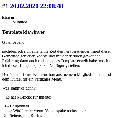
#1
20.02.2020 22:08:48
klawin
Mitglied
Template klawinver
Guten Abend,
nachdem ich nun eine lange Zeit den hervorragenden Input dieser
Gemeinde genießen konnte und mit der dadurch gewonnen
Erfahrung dann auch mein eigenes Template erstellt habe, möchte
ich dieses Template jetzt zur Verfügung stellen.
Der Name ist eine Kombination aus meinem Mitgliedsnamen und
dem Kürzel für ein vertikales Menü.
Was 'kann' es denn?
+ Es hat 6 Blöcke für Inhalte:
1 - Hauptinhalt
-> Wird breiter wenn "Seitenspalte rechts" leer ist
2 - Seitenspalte Rechts