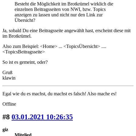
Besteht die Möglichkeit im Brotkrümel wirklich die
einzelnen Beitragsseiten von NWI, bzw. Topics
anzeigen zu lassen und nicht nur den Link zur
Übersicht?
Ja, sobald Du eine Beitragsseite angewählt hast, erscheint diese mit
im Brotkrümel.
Also zum Beispiel: <Home> ... <TopicsÜbersicht> ....
<TopicsBeitragsseite>
So ist es gemeint, oder?
Gruß
klawin
Egal wie du es machst, du machst es falsch! Also mache es!
Offline
#8
03.01.2021 10:26:35
giz
Mitglied