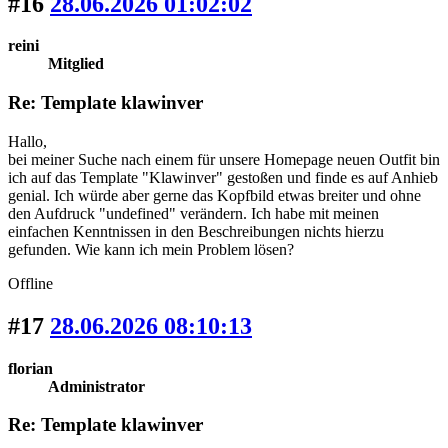
#16
28.06.2026 01:02:02
reini
Mitglied
Re: Template klawinver
Hallo,
bei meiner Suche nach einem für unsere Homepage neuen Outfit bin
ich auf das Template "Klawinver" gestoßen und finde es auf Anhieb
genial. Ich würde aber gerne das Kopfbild etwas breiter und ohne
den Aufdruck "undefined" verändern. Ich habe mit meinen
einfachen Kenntnissen in den Beschreibungen nichts hierzu
gefunden. Wie kann ich mein Problem lösen?
Offline
#17
28.06.2026 08:10:13
florian
Administrator
Re: Template klawinver