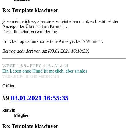
Re: Template klawinver
ja so meinte ich es; aber sie erscheint eben nicht, es bleibt bei der
Anzeige der Übersicht im Krümel...
Deshalb meine Verwunderung.
Edit: bei topics funktioniert die Anzeige, bei NWI nicht.
Beitrag geändert von giz (03.01.2021 16:10:39)
WBCE 1.6.8 - PHP 8.4.16 - All-inkl
Ein Leben ohne Hund ist möglich, aber sinnlos
#Akkusativ ist kein Verbrechen
Offline
#9
03.01.2021 16:55:35
klawin
Mitglied
Re: Template klawinver