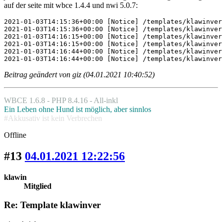
auf der seite mit wbce 1.4.4 und nwi 5.0.7:
2021-01-03T14:15:36+00:00 [Notice] /templates/klawinver
2021-01-03T14:15:36+00:00 [Notice] /templates/klawinver
2021-01-03T14:16:15+00:00 [Notice] /templates/klawinver
2021-01-03T14:16:15+00:00 [Notice] /templates/klawinver
2021-01-03T14:16:44+00:00 [Notice] /templates/klawinver
2021-01-03T14:16:44+00:00 [Notice] /templates/klawinver
Beitrag geändert von giz (04.01.2021 10:40:52)
WBCE 1.6.8 - PHP 8.4.16 - All-inkl
Ein Leben ohne Hund ist möglich, aber sinnlos
#Akkusativ ist kein Verbrechen
Offline
#13
04.01.2021 12:22:56
klawin
Mitglied
Re: Template klawinver