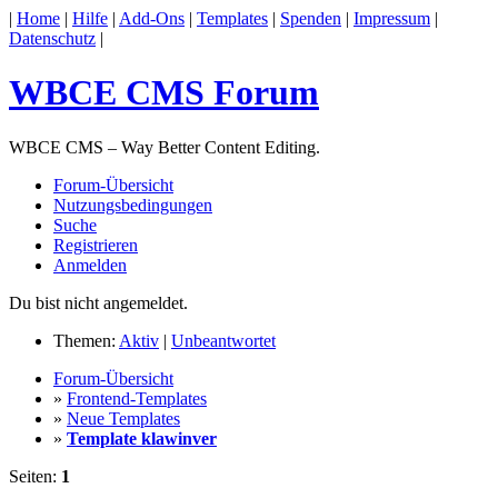
|
Home
|
Hilfe
|
Add-Ons
|
Templates
|
Spenden
|
Impressum
|
Datenschutz
|
WBCE CMS Forum
WBCE CMS – Way Better Content Editing.
Forum-Übersicht
Nutzungsbedingungen
Suche
Registrieren
Anmelden
Du bist nicht angemeldet.
Themen:
Aktiv
|
Unbeantwortet
Forum-Übersicht
»
Frontend-Templates
»
Neue Templates
»
Template klawinver
Seiten:
1