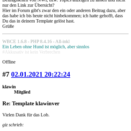
nur den Link zur Übersicht?
Hier im Forum gibt's zwar den ein oder anderen Beitrag dazu, aber
das habe ich bis heute nicht hinbekommen; ich hatte gehofft, dass
Du das in deinem Template gelöst hast.
Grüße
WBCE 1.6.8 - PHP 8.4.16 - All-inkl
Ein Leben ohne Hund ist möglich, aber sinnlos
#Akkusativ ist kein Verbrechen
Offline
#7
02.01.2021 20:22:24
klawin
Mitglied
Re: Template klawinver
Vielen Dank für das Lob.
giz schrieb: