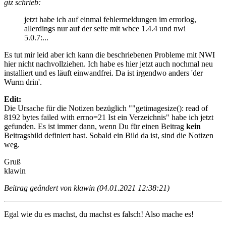
giz schrieb:
jetzt habe ich auf einmal fehlermeldungen im errorlog,
allerdings nur auf der seite mit wbce 1.4.4 und nwi
5.0.7:...
Es tut mir leid aber ich kann die beschriebenen Probleme mit NWI
hier nicht nachvollziehen. Ich habe es hier jetzt auch nochmal neu
installiert und es läuft einwandfrei. Da ist irgendwo anders 'der
Wurm drin'.
Edit:
Die Ursache für die Notizen bezüglich ""getimagesize(): read of
8192 bytes failed with errno=21 Ist ein Verzeichnis" habe ich jetzt
gefunden. Es ist immer dann, wenn Du für einen Beitrag
kein
Beitragsbild definiert hast. Sobald ein Bild da ist, sind die Notizen
weg.
Gruß
klawin
Beitrag geändert von klawin (04.01.2021 12:38:21)
Egal wie du es machst, du machst es falsch! Also mache es!