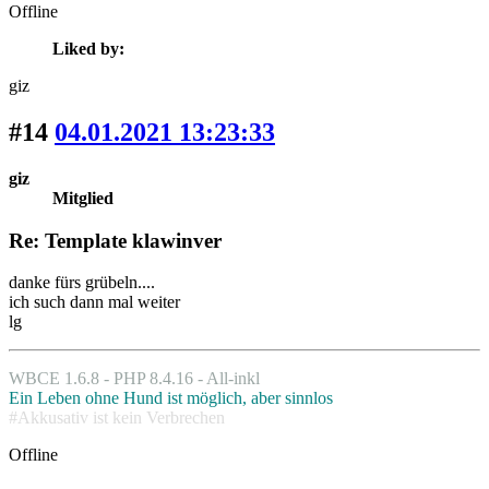
Offline
Liked by:
giz
#14
04.01.2021 13:23:33
giz
Mitglied
Re: Template klawinver
danke fürs grübeln....
ich such dann mal weiter
lg
WBCE 1.6.8 - PHP 8.4.16 - All-inkl
Ein Leben ohne Hund ist möglich, aber sinnlos
#Akkusativ ist kein Verbrechen
Offline