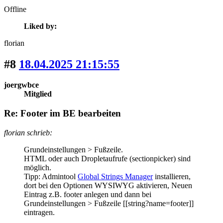
Offline
Liked by:
florian
#8
18.04.2025 21:15:55
joergwbce
Mitglied
Re: Footer im BE bearbeiten
florian schrieb:
Grundeinstellungen > Fußzeile.
HTML oder auch Dropletaufrufe (sectionpicker) sind
möglich.
Tipp: Admintool
Global Strings Manager
installieren,
dort bei den Optionen WYSIWYG aktivieren, Neuen
Eintrag z.B. footer anlegen und dann bei
Grundeinstellungen > Fußzeile [[string?name=footer]]
eintragen.