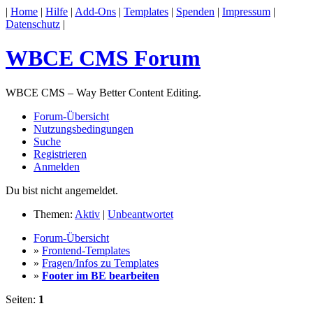
|
Home
|
Hilfe
|
Add-Ons
|
Templates
|
Spenden
|
Impressum
|
Datenschutz
|
WBCE CMS Forum
WBCE CMS – Way Better Content Editing.
Forum-Übersicht
Nutzungsbedingungen
Suche
Registrieren
Anmelden
Du bist nicht angemeldet.
Themen:
Aktiv
|
Unbeantwortet
Forum-Übersicht
»
Frontend-Templates
»
Fragen/Infos zu Templates
»
Footer im BE bearbeiten
Seiten:
1