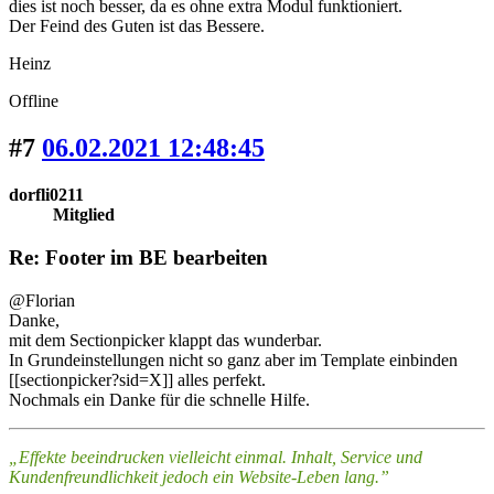
dies ist noch besser, da es ohne extra Modul funktioniert.
Der Feind des Guten ist das Bessere.
Heinz
Offline
#7
06.02.2021 12:48:45
dorfli0211
Mitglied
Re: Footer im BE bearbeiten
@Florian
Danke,
mit dem Sectionpicker klappt das wunderbar.
In Grundeinstellungen nicht so ganz aber im Template einbinden
[[sectionpicker?sid=X]] alles perfekt.
Nochmals ein Danke für die schnelle Hilfe.
„Effekte beeindrucken vielleicht einmal. Inhalt, Service und
Kundenfreundlichkeit jedoch ein Website-Leben lang.”