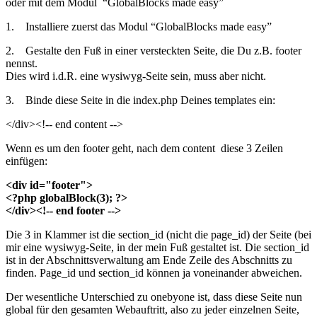
oder mit dem Modul “GlobalBlocks made easy”
1. Installiere zuerst das Modul “GlobalBlocks made easy”
2. Gestalte den Fuß in einer versteckten Seite, die Du z.B. footer
nennst.
Dies wird i.d.R. eine wysiwyg-Seite sein, muss aber nicht.
3. Binde diese Seite in die index.php Deines templates ein:
</div><!-- end content -->
Wenn es um den footer geht, nach dem content diese 3 Zeilen
einfügen:
<div id="footer">
<?php globalBlock(3); ?>
</div><!-- end footer -->
Die 3 in Klammer ist die section_id (nicht die page_id) der Seite (bei
mir eine wysiwyg-Seite, in der mein Fuß gestaltet ist. Die section_id
ist in der Abschnittsverwaltung am Ende Zeile des Abschnitts zu
finden. Page_id und section_id können ja voneinander abweichen.
Der wesentliche Unterschied zu onebyone ist, dass diese Seite nun
global für den gesamten Webauftritt, also zu jeder einzelnen Seite,