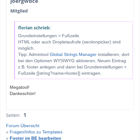
joergwbce
Mitglied
florian schrieb:
Grundeinstellungen > Fußzeile.
HTML oder auch Dropletaufrufe (sectionpicker) sind
möglich.
Tipp: Admintool
Global Strings Manager
installieren, dort
bei den Optionen WYSIWYG aktivieren, Neuen Eintrag
z.B. footer anlegen und dann bei Grundeinstellungen >
Fußzeile [[string?name=footer]] eintragen.
Megatool!
Dankeschön!
1
Seiten:
Forum-Übersicht
»
Fragen/Infos zu Templates
»
Footer im BE bearbeiten