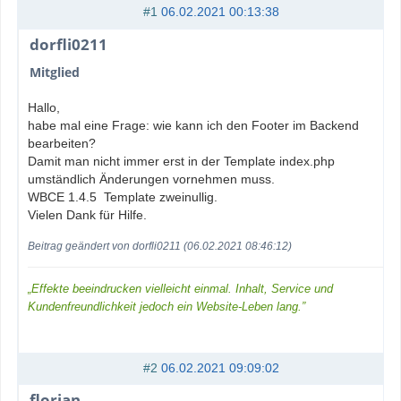
#1
06.02.2021 00:13:38
dorfli0211
Mitglied
Hallo,
habe mal eine Frage: wie kann ich den Footer im Backend
bearbeiten?
Damit man nicht immer erst in der Template index.php
umständlich Änderungen vornehmen muss.
WBCE 1.4.5 Template zweinullig.
Vielen Dank für Hilfe.
Beitrag geändert von dorfli0211 (06.02.2021 08:46:12)
„Effekte beeindrucken vielleicht einmal. Inhalt, Service und
Kundenfreundlichkeit jedoch ein Website-Leben lang.”
#2
06.02.2021 09:09:02
florian