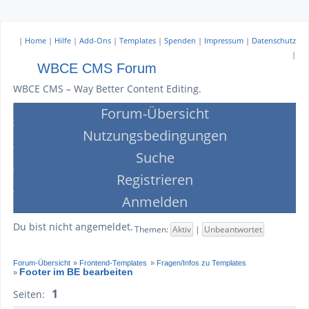
|
Home
|
Hilfe
|
Add-Ons
|
Templates
|
Spenden
|
Impressum
|
Datenschutz
|
WBCE CMS Forum
WBCE CMS – Way Better Content Editing.
Forum-Übersicht
Nutzungsbedingungen
Suche
Registrieren
Anmelden
Du bist nicht angemeldet.
Themen:
Aktiv
|
Unbeantwortet
Forum-Übersicht
»
Frontend-Templates
»
Fragen/Infos zu Templates
Footer im BE bearbeiten
»
1
Seiten: