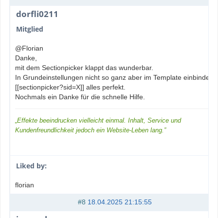
dorfli0211
Mitglied
@Florian
Danke,
mit dem Sectionpicker klappt das wunderbar.
In Grundeinstellungen nicht so ganz aber im Template einbinden
[[sectionpicker?sid=X]] alles perfekt.
Nochmals ein Danke für die schnelle Hilfe.
„Effekte beeindrucken vielleicht einmal. Inhalt, Service und
Kundenfreundlichkeit jedoch ein Website-Leben lang.”
Liked by:
florian
#8
18.04.2025 21:15:55