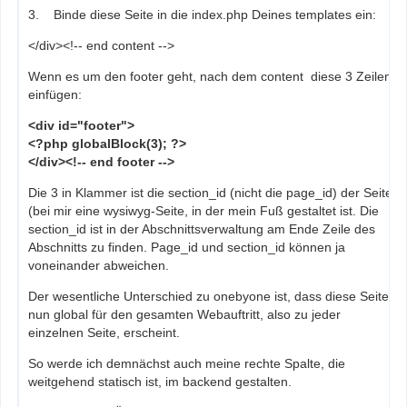
3. Binde diese Seite in die index.php Deines templates ein:
</div><!-- end content -->
Wenn es um den footer geht, nach dem content diese 3 Zeilen
einfügen:
<div id="footer">
<?php globalBlock(3); ?>
</div><!-- end footer -->
Die 3 in Klammer ist die section_id (nicht die page_id) der Seite
(bei mir eine wysiwyg-Seite, in der mein Fuß gestaltet ist. Die
section_id ist in der Abschnittsverwaltung am Ende Zeile des
Abschnitts zu finden. Page_id und section_id können ja
voneinander abweichen.
Der wesentliche Unterschied zu onebyone ist, dass diese Seite
nun global für den gesamten Webauftritt, also zu jeder
einzelnen Seite, erscheint.
So werde ich demnächst auch meine rechte Spalte, die
weitgehend statisch ist, im backend gestalten.