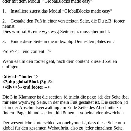
oder mit dem Modul “GlobalBlocks made easy”
1. Installiere zuerst das Modul “GlobalBlocks made easy”
2. Gestalte den Fuß in einer versteckten Seite, die Du z.B. footer
nennst.
Dies wird i.d.R. eine wysiwyg-Seite sein, muss aber nicht.
3. Binde diese Seite in die index.php Deines templates ein:
</div><!-- end content -->
Wenn es um den footer geht, nach dem content diese 3 Zeilen
einfügen:
<div id="footer">
<?php globalBlock(3); ?>
</div><!-- end footer -->
Die 3 in Klammer ist die section_id (nicht die page_id) der Seite (bei
mir eine wysiwyg-Seite, in der mein Fuß gestaltet ist. Die section_id
ist in der Abschnittsverwaltung am Ende Zeile des Abschnitts zu
finden. Page_id und section_id können ja voneinander abweichen.
Der wesentliche Unterschied zu onebyone ist, dass diese Seite nun
global für den gesamten Webauftritt, also zu jeder einzelnen Seite,