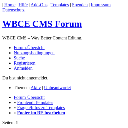
|
Home
|
Hilfe
|
Add-Ons
|
Templates
|
Spenden
|
Impressum
|
Datenschutz
|
WBCE CMS Forum
WBCE CMS – Way Better Content Editing.
Forum-Übersicht
Nutzungsbedingungen
Suche
Registrieren
Anmelden
Du bist nicht angemeldet.
Themen:
Aktiv
|
Unbeantwortet
Forum-Übersicht
»
Frontend-Templates
»
Fragen/Infos zu Templates
»
Footer im BE bearbeiten
Seiten:
1