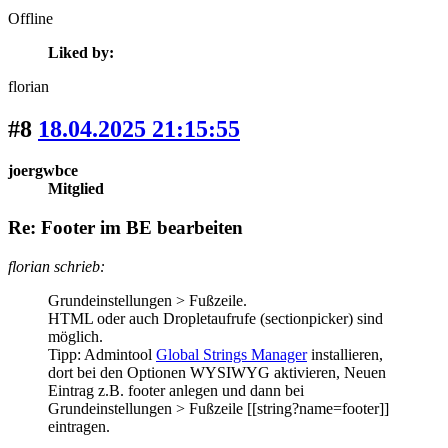
Offline
Liked by:
florian
#8
18.04.2025 21:15:55
joergwbce
Mitglied
Re: Footer im BE bearbeiten
florian schrieb:
Grundeinstellungen > Fußzeile.
HTML oder auch Dropletaufrufe (sectionpicker) sind
möglich.
Tipp: Admintool
Global Strings Manager
installieren,
dort bei den Optionen WYSIWYG aktivieren, Neuen
Eintrag z.B. footer anlegen und dann bei
Grundeinstellungen > Fußzeile [[string?name=footer]]
eintragen.