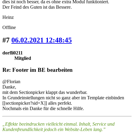
dies ist noch besser, da es ohne extra Modul funktioniert.
Der Feind des Guten ist das Bessere.
Heinz
Offline
#7
06.02.2021 12:48:45
dorfli0211
Mitglied
Re: Footer im BE bearbeiten
@Florian
Danke,
mit dem Sectionpicker klappt das wunderbar.
In Grundeinstellungen nicht so ganz aber im Template einbinden
[[sectionpicker?sid=X]] alles perfekt.
Nochmals ein Danke für die schnelle Hilfe.
„Effekte beeindrucken vielleicht einmal. Inhalt, Service und
Kundenfreundlichkeit jedoch ein Website-Leben lang.”