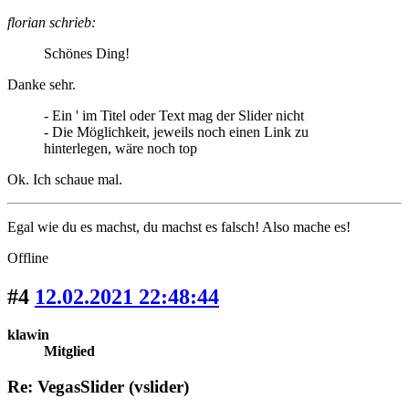
florian schrieb:
Schönes Ding!
Danke sehr.
- Ein ' im Titel oder Text mag der Slider nicht
- Die Möglichkeit, jeweils noch einen Link zu
hinterlegen, wäre noch top
Ok. Ich schaue mal.
Egal wie du es machst, du machst es falsch! Also mache es!
Offline
#4
12.02.2021 22:48:44
klawin
Mitglied
Re: VegasSlider (vslider)