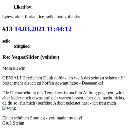
Liked by:
byteworker
, florian
, ice
, selle
, bodo
, thanks
#13
14.03.2021 11:44:12
selle
Mitglied
Re: VegasSlider (vslider)
Moin klawin,
GENIAL! Herzlichen Dank dafür - ich weiß das sehr zu schätzen!!!
Sogar mehr als ich zu hoffen gewagt habe - Daaaaanke!
Die Überarbeitung des Templates ist auch in Auftrag gegeben, wird
aber leider noch etwas auf sich warten lassen, aber das macht nichts,
da du so (für mich) perfekte Arbeit geleistet hast - ich freu mich
Einen schönen Sonntag - you made my day!
Gruß Stefan