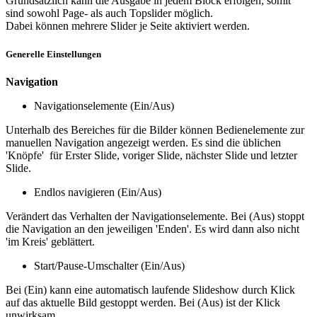
Grundsätzlich kann die Ausgabe in jedem Block erfolgen; somit
sind sowohl Page- als auch Topslider möglich.
Dabei können mehrere Slider je Seite aktiviert werden.
Generelle Einstellungen
Navigation
Navigationselemente (Ein/Aus)
Unterhalb des Bereiches für die Bilder können Bedienelemente zur
manuellen Navigation angezeigt werden. Es sind die üblichen
'Knöpfe' für Erster Slide, voriger Slide, nächster Slide und letzter
Slide.
Endlos navigieren (Ein/Aus)
Verändert das Verhalten der Navigationselemente. Bei (Aus) stoppt
die Navigation an den jeweiligen 'Enden'. Es wird dann also nicht
'im Kreis' geblättert.
Start/Pause-Umschalter (Ein/Aus)
Bei (Ein) kann eine automatisch laufende Slideshow durch Klick
auf das aktuelle Bild gestoppt werden. Bei (Aus) ist der Klick
unwirksam.