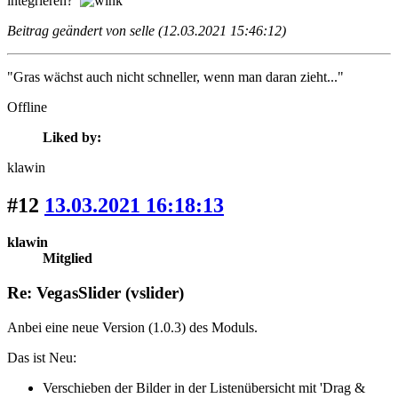
integrieren?
Beitrag geändert von selle (12.03.2021 15:46:12)
"Gras wächst auch nicht schneller, wenn man daran zieht..."
Offline
Liked by:
klawin
#12
13.03.2021 16:18:13
klawin
Mitglied
Re: VegasSlider (vslider)
Anbei eine neue Version (1.0.3) des Moduls.
Das ist Neu:
Verschieben der Bilder in der Listenübersicht mit 'Drag &