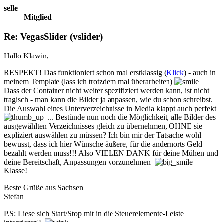
selle
Mitglied
Re: VegasSlider (vslider)
Hallo Klawin,
RESPEKT! Das funktioniert schon mal erstklassig (
Klick
) - auch in
meinem Template (lass ich trotzdem mal überarbeiten)
Dass der Container nicht weiter spezifiziert werden kann, ist nicht
tragisch - man kann die Bilder ja anpassen, wie du schon schreibst.
Die Auswahl eines Unterverzeichnisse in Media klappt auch perfekt
... Bestünde nun noch die Möglichkeit, alle Bilder des
ausgewählten Verzeichnisses gleich zu übernehmen, OHNE sie
expliziert auswählen zu müssen? Ich bin mir der Tatsache wohl
bewusst, dass ich hier Wünsche äußere, für die andernorts Geld
bezahlt werden muss!!! Also VIELEN DANK für deine Mühen und
deine Bereitschaft, Anpassungen vorzunehmen
Klasse!
Beste Grüße aus Sachsen
Stefan
P.S: Liese sich Start/Stop mit in die Steuerelemente-Leiste