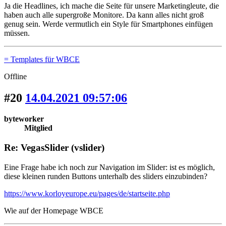
Ja die Headlines, ich mache die Seite für unsere Marketingleute, die
haben auch alle supergroße Monitore. Da kann alles nicht groß
genug sein. Werde vermutlich ein Style für Smartphones einfügen
müssen.
= Templates für WBCE
Offline
#20
14.04.2021 09:57:06
byteworker
Mitglied
Re: VegasSlider (vslider)
Eine Frage habe ich noch zur Navigation im Slider: ist es möglich,
diese kleinen runden Buttons unterhalb des sliders einzubinden?
https://www.korloyeurope.eu/pages/de/startseite.php
Wie auf der Homepage WBCE