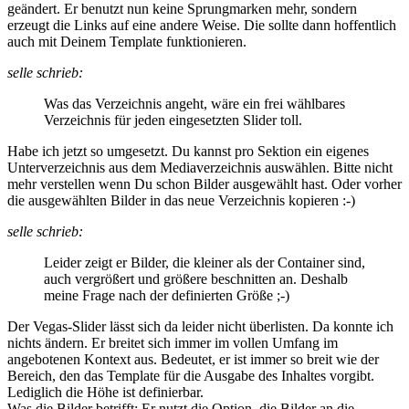
geändert. Er benutzt nun keine Sprungmarken mehr, sondern
erzeugt die Links auf eine andere Weise. Die sollte dann hoffentlich
auch mit Deinem Template funktionieren.
selle schrieb:
Was das Verzeichnis angeht, wäre ein frei wählbares
Verzeichnis für jeden eingesetzten Slider toll.
Habe ich jetzt so umgesetzt. Du kannst pro Sektion ein eigenes
Unterverzeichnis aus dem Mediaverzeichnis auswählen. Bitte nicht
mehr verstellen wenn Du schon Bilder ausgewählt hast. Oder vorher
die ausgewählten Bilder in das neue Verzeichnis kopieren :-)
selle schrieb:
Leider zeigt er Bilder, die kleiner als der Container sind,
auch vergrößert und größere beschnitten an. Deshalb
meine Frage nach der definierten Größe ;-)
Der Vegas-Slider lässt sich da leider nicht überlisten. Da konnte ich
nichts ändern. Er breitet sich immer im vollen Umfang im
angebotenen Kontext aus. Bedeutet, er ist immer so breit wie der
Bereich, den das Template für die Ausgabe des Inhaltes vorgibt.
Lediglich die Höhe ist definierbar.
Was die Bilder betrifft: Er nutzt die Option, die Bilder an die