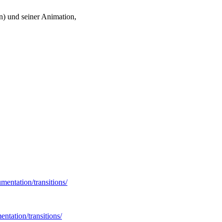
on) und seiner Animation,
mentation/transitions/
entation/transitions/