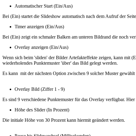
Automatischer Start (Ein/Aus)
Bei (Ein) startet die Slideshow automatisch nach dem Aufruf der Seite
Timer anzeigen (Ein/Aus)
Bei (Ein) zeigt ein schmaler Balken am unteren Bildrand die noch ve
Overlay anzeigen (Ein/Aus)
Wenn sich beim 'sliden' der Bilder Artefakteffekte zeigen, kann mit (E
wiederholendes Punktemuster 'über' das Bild gelegt werden.
Es kann mit der nächsten Option zwischen 9 solcher Muster gewählt
Overlay Bild (Ziffer 1 - 9)
Es sind 9 verschiedene Punktemuster für das Overlay verfügbar. Hier
Höhe des Slider (In Prozent)
Die initiale Höhe von 30 Prozent kann hiermit geändert werden.
Pause bis Slidewechsel (Millisekunden)