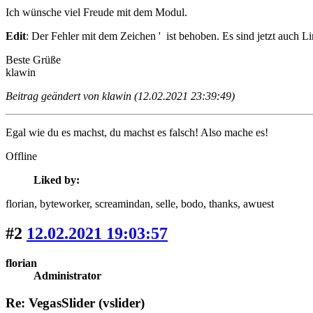
Ich wünsche viel Freude mit dem Modul.
Edit
: Der Fehler mit dem Zeichen ' ist behoben. Es sind jetzt auch L
Beste Grüße
klawin
Beitrag geändert von klawin (12.02.2021 23:39:49)
Egal wie du es machst, du machst es falsch! Also mache es!
Offline
Liked by:
florian
, byteworker
, screamindan
, selle
, bodo
, thanks
, awuest
#2
12.02.2021 19:03:57
florian
Administrator
Re: VegasSlider (vslider)