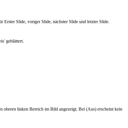
rster Slide, voriger Slide, nächster Slide und letzter Slide.
s' geblättert.
m oberen linken Bereich im Bild angezeigt. Bei (Aus) erscheint kein