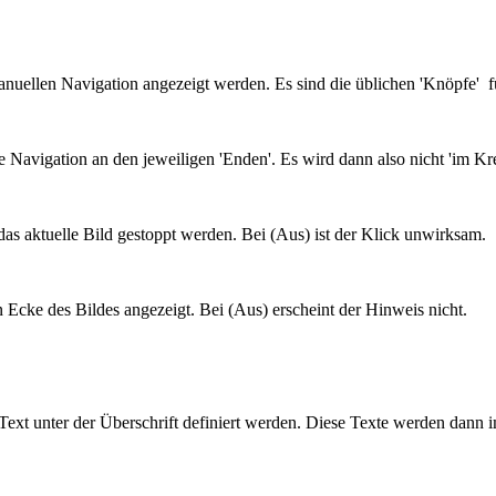
ellen Navigation angezeigt werden. Es sind die üblichen 'Knöpfe' für E
 Navigation an den jeweiligen 'Enden'. Es wird dann also nicht 'im Krei
as aktuelle Bild gestoppt werden. Bei (Aus) ist der Klick unwirksam.
n Ecke des Bildes angezeigt. Bei (Aus) erscheint der Hinweis nicht.
 Text unter der Überschrift definiert werden. Diese Texte werden dann i