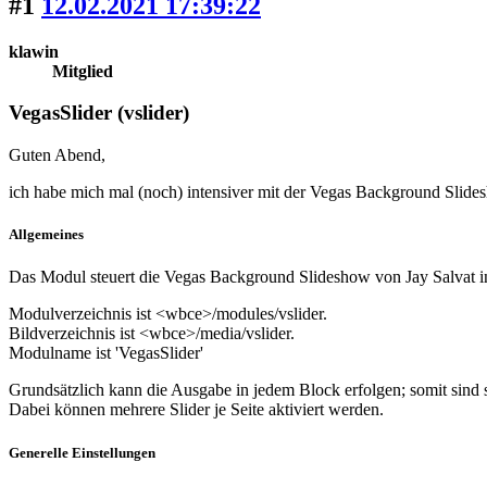
#1
12.02.2021 17:39:22
klawin
Mitglied
VegasSlider (vslider)
Guten Abend,
ich habe mich mal (noch) intensiver mit der Vegas Background Slides
Allgemeines
Das Modul steuert die Vegas Background Slideshow von Jay Salvat in
Modulverzeichnis ist <wbce>/modules/vslider.
Bildverzeichnis ist <wbce>/media/vslider.
Modulname ist 'VegasSlider'
Grundsätzlich kann die Ausgabe in jedem Block erfolgen; somit sind 
Dabei können mehrere Slider je Seite aktiviert werden.
Generelle Einstellungen