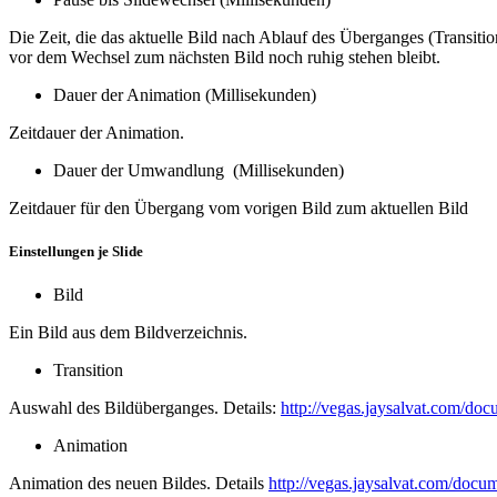
Die Zeit, die das aktuelle Bild nach Ablauf des Überganges (Transiti
vor dem Wechsel zum nächsten Bild noch ruhig stehen bleibt.
Dauer der Animation (Millisekunden)
Zeitdauer der Animation.
Dauer der Umwandlung (Millisekunden)
Zeitdauer für den Übergang vom vorigen Bild zum aktuellen Bild
Einstellungen je Slide
Bild
Ein Bild aus dem Bildverzeichnis.
Transition
Auswahl des Bildüberganges. Details:
http://vegas.jaysalvat.com/docu
Animation
Animation des neuen Bildes. Details
http://vegas.jaysalvat.com/docum