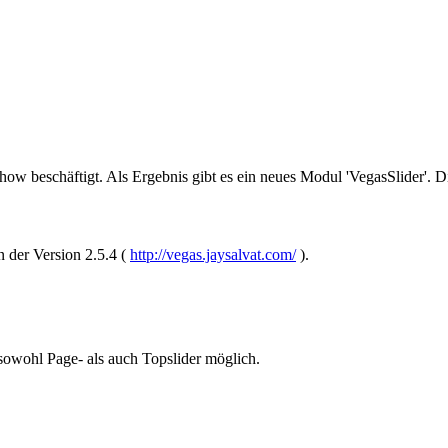
how beschäftigt. Als Ergebnis gibt es ein neues Modul 'VegasSlider'.
 der Version 2.5.4 (
http://vegas.jaysalvat.com/
).
sowohl Page- als auch Topslider möglich.